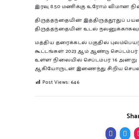
இரவு 8.50 மணிக்கு உரோம் விமான ந
திருத்தந்தையின் இத்திருத்தூதுப் 
திருத்தந்தையின் உடல் நலனுக்காகவு
மத்திய தரைக்கடல் பகுதில் புலம்பெயர்
கூட்டங்கள் 2023 ஆம் ஆண்டு செப்டம்பர
உள்ள நிலையில் செப்டம்பர் 16 அன்
ஆகியோருடன் இணைந்து சிறிய செபவ
Post Views:
646
Shar