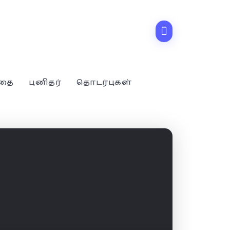
்தை
புனிதர்
தொடர்புகள்