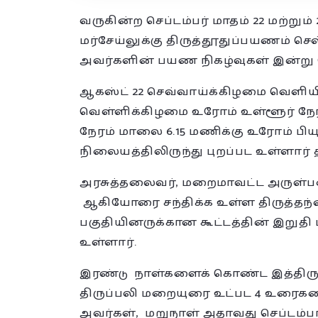
வருகின்ற செப்டம்பர் மாதம் 22 மற்றும
மர்சேய்லுக்கு திருத்தூதுப்பயணம் செல
அவர்களின் பயண நிகழ்வுகள் இன்று 
ஆகஸ்ட் 22 செவ்வாய்க்கிழமை வெளியிட
வெள்ளிக்கிழமை உரோம் உள்ளூர் நேரம
நேரம் மாலை 6.15 மணிக்கு உரோம் பி
நிலையத்திலிருந்து புறப்பட உள்ளார் த
அரசுத்தலைவர், மறைமாவட்ட அருள்
ஆகியோரை சந்திக்க உள்ள திருத்தந்த
பகுதியினருக்கான கூட்டத்தின் இறுதி 
உள்ளார்.
இரண்டு நாள்களைக் கொண்ட இத்திருத்
திருப்பலி மறையுரை உட்பட 4 உரைகள
அவர்கள், மறுநாள் அதாவது செப்டம்பர