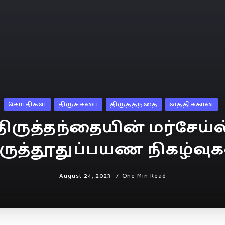
செய்திகள்
திருச்சபை
திருத்தந்தை
வத்திக்கான்
திருத்தந்தையின் மர்சேய்ல
ிருத்தூதுப்பயண நிகழ்வுக
August 24, 2023
One Min Read