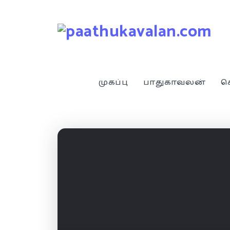
முகப்பு
பாதுகாவலன்
ச