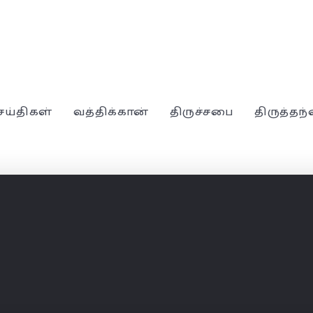
ெய்திகள்
வத்திக்கான்
திருச்சபை
திருத்தந