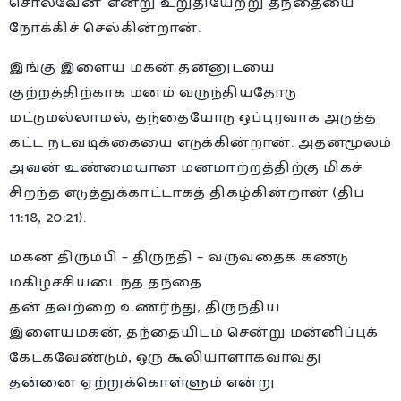
சொல்வேன்’ என்று உறுதியேற்று தந்தையை
நோக்கிச் செல்கின்றான்.
இங்கு இளைய மகன் தன்னுடயை
குற்றத்திற்காக மனம் வருந்தியதோடு
மட்டுமல்லாமல், தந்தையோடு ஒப்புரவாக அடுத்த
கட்ட நடவடிக்கையை எடுக்கின்றான். அதன்மூலம்
அவன் உண்மையான மனமாற்றத்திற்கு மிகச்
சிறந்த எடுத்துக்காட்டாகத் திகழ்கின்றான் (திப
11:18, 20:21).
மகன் திரும்பி – திருந்தி – வருவதைக் கண்டு
மகிழ்ச்சியடைந்த தந்தை
தன் தவற்றை உணர்ந்து, திருந்திய
இளையமகன், தந்தையிடம் சென்று மன்னிப்புக்
கேட்கவேண்டும், ஒரு கூலியாளாகவாவது
தன்னை ஏற்றுக்கொள்ளும் என்று