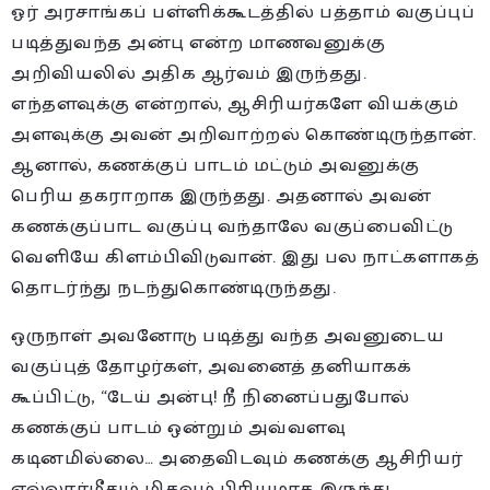
ஓர் அரசாங்கப் பள்ளிக்கூடத்தில் பத்தாம் வகுப்புப்
படித்துவந்த அன்பு என்ற மாணவனுக்கு
அறிவியலில் அதிக ஆர்வம் இருந்தது.
எந்தளவுக்கு என்றால், ஆசிரியர்களே வியக்கும்
அளவுக்கு அவன் அறிவாற்றல் கொண்டிருந்தான்.
ஆனால், கணக்குப் பாடம் மட்டும் அவனுக்கு
பெரிய தகராறாக இருந்தது. அதனால் அவன்
கணக்குப்பாட வகுப்பு வந்தாலே வகுப்பைவிட்டு
வெளியே கிளம்பிவிடுவான். இது பல நாட்களாகத்
தொடர்ந்து நடந்துகொண்டிருந்தது.
ஒருநாள் அவனோடு படித்து வந்த அவனுடைய
வகுப்புத் தோழர்கள், அவனைத் தனியாகக்
கூப்பிட்டு, “டேய் அன்பு! நீ நினைப்பதுபோல்
கணக்குப் பாடம் ஒன்றும் அவ்வளவு
கடினமில்லை… அதைவிடவும் கணக்கு ஆசிரியர்
எல்லார்மீதும் மிகவும் பிரியமாக இருந்து,