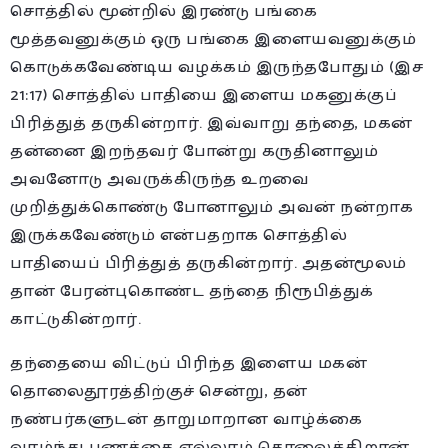
சொத்தில் மூன்றில் இரண்டு பங்கை
மூத்தவனுக்கும் ஒரு பங்கை இளையவனுக்கும்
கொடுக்கவேண்டிய வழக்கம் இருந்தபோதும் (இச
21:17) சொத்தில் பாதியை இளைய மகனுக்குப்
பிரித்துத் தருகின்றார். இவ்வாறு தந்தை, மகன்
தன்னை இறந்தவர் போன்று கருதினாலும்
அவனோடு அவருக்கிருந்த உறவை
முறித்துக்கொண்டு போனாலும் அவன் நன்றாக
இருக்கவேண்டும் என்பதறாக சொத்தில்
பாதியைப் பிரித்துத் தருகின்றார். அதன்மூலம்
தான் பேரன்புகொண்ட தந்தை நிரூபித்துக்
காட்டுகின்றார்.
தந்தையை விட்டுப் பிரிந்த இளைய மகன்
தொலைதூரத்திற்குச் சென்று, தன்
நண்பர்களுடன் தாறுமாறான வாழ்க்கை
வாழ்ந்து பணத்தை எல்லாம் தொலைக்கிறான்.