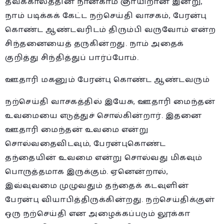
தவக்காலத்தின் நான்காம் ஞாயிறான இன்று,
நாம் படிக்கக் கேட்ட நற்செய்தி வாசகம், பேரன்பு
கொண்ட ஆண்டவரிடம் திரும்பி வருவோம் என்ற
சிந்தனையைத் தருகின்றது. நாம் அதைக்
குறித்து சிந்தித்துப் பார்ப்போம்.
ஊதாரி மகனும் பேரன்பு கொண்ட ஆண்டவரும்
நற்செய்தி வாசகத்தில் இயேசு, ஊதாரி மைந்தன்
உவமையை எடுத்துச் சொல்கின்றார். இதனை
ஊதாரி மைந்தன் உவமை என்று
சொல்வதைவிடவும், பேரன்புகொண்ட
தந்தையின் உவமை என்று சொல்வது மிகவும்
பொருத்தமாக இருக்கும். ஏனென்றால்,
இவ்வுவமை முழுவதும் தந்தைக் கடவுளின்
பேரன்பு வியாபித்திருக்கின்றது. நற்செய்திக்குள்
ஒரு நற்செய்தி என அழைக்கப்படும் லூக்கா