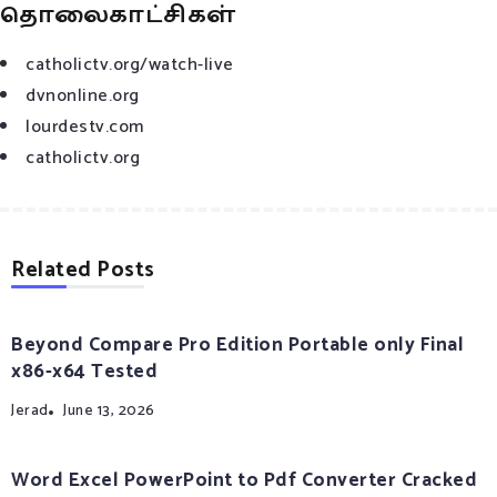
தொலைகாட்சிகள்
catholictv.org/watch-live
dvnonline.org
lourdestv.com
catholictv.org
Related Posts
Beyond Compare Pro Edition Portable only Final
x86-x64 Tested
Jerad
June 13, 2026
Word Excel PowerPoint to Pdf Converter Cracked