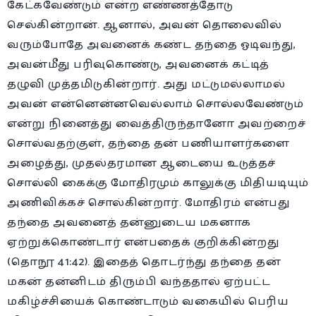
கேட்கவேண்டும் என்ற எண்ணத்தோடு
செல்கின்றான். ஆனால், அவன் தொலைவில்
வரும்போதே அவனைக் கண்ட தந்தை ஓடிவந்து,
அவன்மீது பரிவுகொண்டு, அவனைக் கட்டித்
தழுவி முத்தமிடுகின்றார். அது மட்டுமல்லாமல்
அவன் என்னென்னவெல்லாம் சொல்லவேண்டும்
என்று நினைத்து வைத்திருந்தானோ அவற்றைச்
சொல்வதற்குள், தந்தை தன் பணியாளர்களை
அழைத்து, முதல்தரமான ஆடையை உடுத்தச்
சொல்லி கைக்கு மோதிரமும் காலுக்கு மிதியடியும்
அணிவிக்கச் சொல்கின்றார். மோதிரம் என்பது
தந்தை அவனைத் தன்னுடைய மகனாக
ஏற்றுக்கொண்டார் என்பதைக் குறிக்கின்றது
(தொநூ 41:42). இதைத் தொடர்ந்து தந்தை தன்
மகன் தன்னிடம் திரும்பி வந்ததால் ஏற்பட்ட
மகிழ்ச்சியைக் கொண்டாடும் வகையில் பெரிய