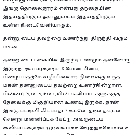
இங்கு தொலைதூரம் என்பது தந்தையின்
இதயத்திற்கும் அவனுடைய இதயத்திற்கும்
உள்ள இடைவெளியாகும்.
தன்னுடைய தவற்றை உணர்ந்து, திருந்தி வரும்
மகன்
தன்னுடைய கையில் இருந்த பணமும் தன்னோடு
இருந்த நண்பர்களும் (!) போன பின்பு,
பிழைப்பதற்கே வழியில்லாத நிலைக்கு வந்த
மகன் தன்னுடைய தவற்றை உணர்கின்றான்.
பின்னர் ‘தன் தந்தையின் கூலியாட்களுக்குத்
தேவைக்கு மிகுதியான உணவு இருக்க, தான்
இங்கு பட்டினி கிடப்பதா? உடனே தந்தையுடன்
சென்று மன்னிப்புக் கேட்டு, அவருடைய
கூலியாட்களுள் ஒருவனாகச் சேர்த்துக்கொள்ளச்