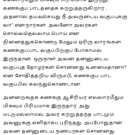
கணக்குப் பாடத்தைக் கற்றுத்தருகிறார்…
அதனால் தயவுசெய்து நீ அவருடைய வகுப்புக்கு
வா” என்றார்கள். அவனோ அவர்கள்
சொல்வதெல்லாம் பொய் என
நினைத்துக்கொண்டு மேலும் ஓரிரு வாரங்கள்
கணக்குப்பாட வகுப்பிற்குப் போகாமல்
இருந்தான். ஒருநாள் அவன் தன்னுடைய
வகுப்புத் தோழர்கள் சொன்னது உன்மைதானா?
என சோதித்தறிய விரும்பி, கணக்குப் பாட
வகுப்பில் கலந்துகொண்டான்.
அன்றைக்குக் கணக்கு ஆசிரியர் எல்லார்மீதும்
மிகவும் பிரியமாக இருந்தார். அது
மட்டுமல்லாமல், அவர் கற்றுத்தந்த பாடமும்
அவனுக்கு எளிதாகப் புரிந்தது. அப்போதுதான்
அவன் தன்னுடைய நண்பர்கள் சொன்னது