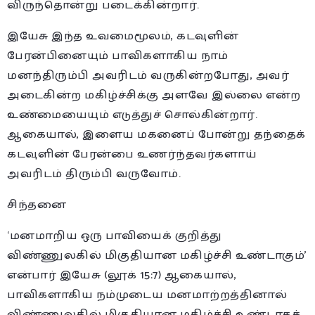
விருந்தொன்று படைக்கின்றார்.
இயேசு இந்த உவமைமூலம், கடவுளின்
பேரன்பினையும் பாவிகளாகிய நாம்
மனந்திரும்பி அவரிடம் வருகின்றபோது, அவர்
அடைகின்ற மகிழ்ச்சிக்கு அளவே இல்லை என்ற
உண்மையையும் எடுத்துச் சொல்கின்றார்.
ஆகையால், இளைய மகனைப் போன்று தந்தைக்
கடவுளின் பேரன்பை உணர்ந்தவர்களாய்
அவரிடம் திரும்பி வருவோம்.
சிந்தனை
‘மனமாறிய ஒரு பாவியைக் குறித்து
விண்ணுலகில் மிகுதியான மகிழ்ச்சி உண்டாகும்’
என்பார் இயேசு (லூக் 15:7) ஆகையால்,
பாவிகளாகிய நம்முடைய மனமாற்றத்தினால்
விண்ணுலகில் மிகுதியான மகிழ்ச்சி உண்டாகச்