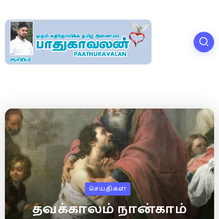
செய்திகள்
தவக்காலம் நான்காம்