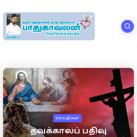
செய்திகள்
தவக்காலப் பதிவு