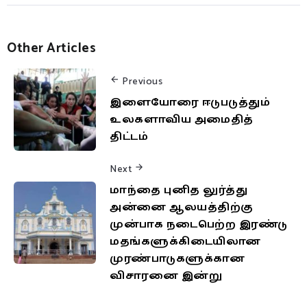
Other Articles
Previous
இளையோரை ஈடுபடுத்தும்
உலகளாவிய அமைதித்
திட்டம்
Next
மாந்தை புனித லுர்த்து
அன்னை ஆலயத்திற்கு
முன்பாக நடைபெற்ற இரண்டு
மதங்களுக்கிடையிலான
முரண்பாடுகளுக்கான
விசாரனை இன்று