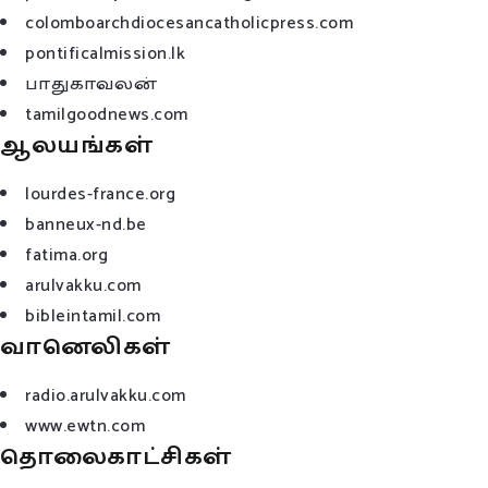
colomboarchdiocesancatholicpress.com
pontificalmission.lk
பாதுகாவலன்
tamilgoodnews.com
ஆலயங்கள்
lourdes-france.org
banneux-nd.be
fatima.org
arulvakku.com
bibleintamil.com
வானெலிகள்
radio.arulvakku.com
www.ewtn.com
தொலைகாட்சிகள்