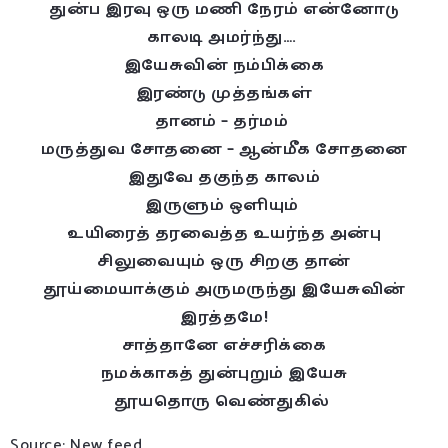
துன்ப இரவு ஒரு மணி நேரம் என்னோடு
காலடி அமர்ந்து….
இயேசுவின் நம்பிக்கை
இரண்டு முத்தங்கள்
தானம் – தர்மம்
மருத்துவ சோதனை – ஆன்மீக சோதனை
இதுவே தகுந்த காலம்
இருளும் ஒளியும்
உயிரைத் தரவைத்த உயர்ந்த அன்பு
சிலுவையும் ஒரு சிறகு தான்
தூய்மையாக்கும் அருமருந்து இயேசுவின்
இரத்தமே!
சாத்தானே எச்சரிக்கை
நமக்காகத் துன்புறும் இயேசு
தூயதொரு வெண்துகில்
Source: New feed