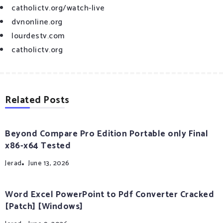
catholictv.org/watch-live
dvnonline.org
lourdestv.com
catholictv.org
Related Posts
Beyond Compare Pro Edition Portable only Final
x86-x64 Tested
Jerad
June 13, 2026
Word Excel PowerPoint to Pdf Converter Cracked
[Patch] [Windows]