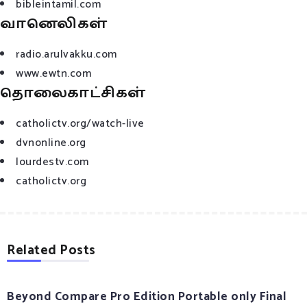
bibleintamil.com
வானெலிகள்
radio.arulvakku.com
www.ewtn.com
தொலைகாட்சிகள்
catholictv.org/watch-live
dvnonline.org
lourdestv.com
catholictv.org
Related Posts
Beyond Compare Pro Edition Portable only Final