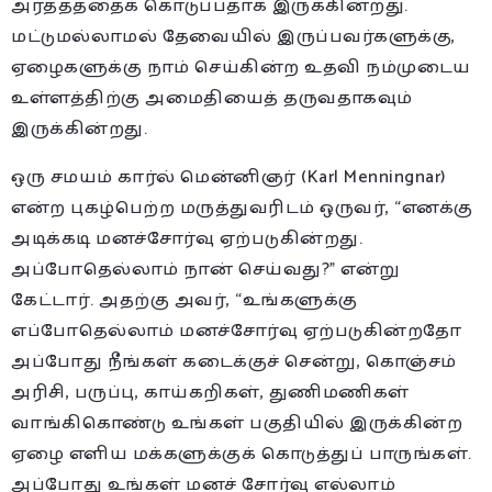
அர்த்தத்தைக் கொடுப்பதாக இருக்கின்றது.
மட்டுமல்லாமல் தேவையில் இருப்பவர்களுக்கு,
ஏழைகளுக்கு நாம் செய்கின்ற உதவி நம்முடைய
உள்ளத்திற்கு அமைதியைத் தருவதாகவும்
இருக்கின்றது.
ஒரு சமயம் கார்ல் மென்னிஞர் (Karl Menningnar)
என்ற புகழ்பெற்ற மருத்துவரிடம் ஒருவர், “எனக்கு
அடிக்கடி மனச்சோர்வு ஏற்படுகின்றது.
அப்போதெல்லாம் நான் செய்வது?” என்று
கேட்டார். அதற்கு அவர், “உங்களுக்கு
எப்போதெல்லாம் மனச்சோர்வு ஏற்படுகின்றதோ
அப்போது நீங்கள் கடைக்குச் சென்று, கொஞ்சம்
அரிசி, பருப்பு, காய்கறிகள், துணிமணிகள்
வாங்கிகொண்டு உங்கள் பகுதியில் இருக்கின்ற
ஏழை எளிய மக்களுக்குக் கொடுத்துப் பாருங்கள்.
அப்போது உங்கள் மனச் சோர்வு எல்லாம்