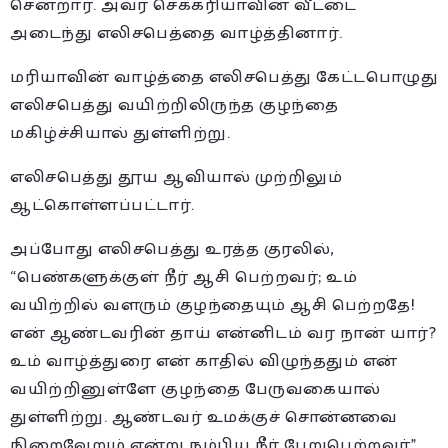
சென்றார். அவர் செக்கரியாவின் வீட்டை
அடைந்து எலிசபெத்தை வாழ்த்தினார்.
மரியாவின் வாழ்த்தை எலிசபெத்து கேட்டபொழுது
எலிசபெத்து வயிற்றிலிருந்த குழந்தை
மகிழ்ச்சியால் துள்ளிற்று.
எலிசபெத்து தூய ஆவியால் முற்றிலும்
ஆட்கொள்ளப்பட்டார்.
அப்போது எலிசபெத்து உரத்த குரலில்,
“பெண்களுக்குள் நீர் ஆசி பெற்றவர்; உம்
வயிற்றில் வளரும் குழந்தையும் ஆசி பெற்றதே!
என் ஆண்டவரின் தாய் என்னிடம் வர நான் யார்?
உம் வாழ்த்துரை என் காதில் விழுந்ததும் என்
வயிற்றினுள்ளே குழந்தை பேருவகையால்
துள்ளிற்று. ஆண்டவர் உமக்குச் சொன்னவை
நிறைவேறும் என்று நம்பிய நீர் பேறுபெற்றவர்”