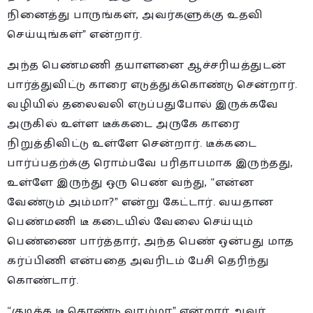
நினைத்து பாருங்கள், அவர்களுக்கு உதவி
செய்யுங்கள்” என்றார்.
அந்த பெண்மணி தயாளனை ஆச்சரியத்துடன்
பார்த்துவிட்டு காரை எடுத்துக்கொண்டு சென்றார்.
வழியில் தலைவலி எடுப்பதுபோல் இருக்கவே
அருகில் உள்ள டீக்கடை அருகே காரை
நிறுத்திவிட்டு உள்ளே சென்றார். டீக்கடை
பார்ப்பதற்க்கு ரொம்பவே பரிதாபமாக இருந்தது,
உள்ளே இருந்து ஒரு பெண் வந்து, “என்ன
வேண்டும் அம்மா?” என்று கேட்டார். வயதான
பெண்மணி டீ கடையில் வேலை செய்யும்
பெண்ணை பார்த்தார், அந்த பெண் ஒன்பது மாத
கர்ப்பிணி என்பதை அவரிடம் பேசி தெரிந்து
கொண்டார்.
“குடிக்க டீ கொண்டு வாம்மா” என்றார் அவர்.