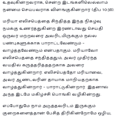
உதவுகின்றவராக, சென்ற இடங்களிலெல்லாம்
நன்மை செய்பவராக விளங்குகின்றார் (திப 10:38).
மரியா எலிசபெத்தை சிந்தித்த இந்த நிகழ்வு
நமக்கு உணர்த்துகின்ற இரண்டாவது செய்தி
ஒருவர் மற்றவரை அவரிடமிருக்கும் நல்ல
பண்புகளுக்காக பாராட்டவேண்டும் –
வாழ்த்தவேண்டும் என்பதாகும். மரியாவோ
எலிசபெத்தை சந்தித்ததும், அவர் முதிர்ந்த
வயதில் கருத்தரித்ததற்காக அவரை
வாழ்த்துகின்றார். எலிசபெத்தோ மரியாவை,
அவர் ஆண்டவரின் தாயாக மாறியதற்காக
வாழ்த்துகின்றார் – பாராட்டுகின்றார். இதனால்
அந்த இடமே மகிழ்ச்சி பொங்கி வழிகின்றது.
எப்போதுமே நாம் அடுத்தவரிடம் இருக்கும்
குறைகளைத்தான் பேசித் திரிகின்றோமே ஒழிய,