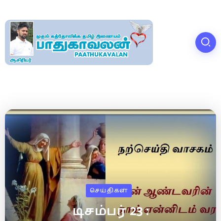
செய்திகள்
டிசம்பர் 23 :