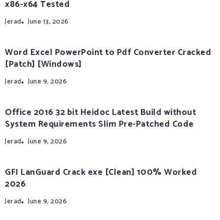
x86-x64 Tested
Jerad
June 13, 2026
Word Excel PowerPoint to Pdf Converter Cracked
[Patch] [Windows]
Jerad
June 9, 2026
Office 2016 32 bit Heidoc Latest Build without
System Requirements Slim Pre-Patched Code
Jerad
June 9, 2026
GFI LanGuard Crack exe [Clean] 100% Worked
2026
Jerad
June 9, 2026