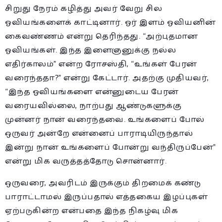
சிறுது நேரம் கழித்து அவர் வேறு சில
ஓவியங்களைக் காட்டினார். ஓர் இளம் ஓவியனின்
கைவண்ணம் என்று தெரிந்தது. “அற்புதமான
ஓவியங்கள். இந்த இளைஞனுக்கு நல்ல
எதிர்காலம்” என்ற ரோசஸ்தி, “உங்கள் பேரன்
வரைந்ததா?” என்று கேட்டார். அதற்கு முதியவர்,
“இந்த ஓவியங்களை என்னுடைய பேரன்
வரையவில்லை, நாற்பது ஆண்டுகளுக்கு
முன்னர் நான் வரைந்தவை. உங்களைப் போல்
ஒருவர் அன்றே என்னைப் பாராடியிருந்தால்
இன்று நான் உங்களைப் போன்று வந்திருப்பேன்”
என்று மிக வருத்தத்தோடு சொன்னார்.
ஒருவரை, அவரிடம் இருக்கும் திறமைக் கண்டு
பாராட்டாமல் இருப்பதால் எத்தகைய இழப்புகள்
ஏற்படுகின்ற என்பதை இந்த நிகழ்வு மிக