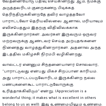
வேதனையோடு பதிவு செய்கின்றது. ஆம், நமக்கு
அடுத்தவரிடம் குறைகண்டு பிடிக்கத்
தெரிந்திருக்கின்றதே தவிர வாழ்த்தவோ
பாராட்டவோ தெரியவில்லை. ஆனால், மரியாவும்
எலிசபெத்தும் இதற்கு விதிவிலக்காக
இருக்கின்றார்கள். அவர்கள் இருவரும் ஓருவர்
மற்றவருக்கு ஆண்டவர் செய்த அற்புதங்களை
நினைத்து வாழ்த்துகின்றார்கள். அதனால் அந்த
இடத்தில் மகிழ்ச்சி நிரம்பி வழிகின்றது.
வால்ட்டர் என்னும் சிந்தனையாளர் சொல்வார்,
“பாராட்டுவது என்பது மிகச் சிறப்பான காரியம்.
அது பாராட்டப்படுவோரிடம் இருக்கின்ற நல்ல
பண்புகளைகூட பாராட்டுவோருக்கு
உரித்தாக்கிவிடும்” என்று. (Appreciation is a
wonderful thing; it makes what is excellent in others
belong to us as well). இது உண்மையிலும் உண்மை.