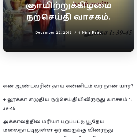
ஞாயிற்றுக்கிழமை
நற்செய்தி வாசகம்.
December 22, 2018
4 Mins Read
என் ஆண்டவரின் தாய் என்னிடம் வர நான் யார்?
+ லூக்கா எழுதிய நற்செய்தியிலிருந்து வாசகம் 1:
39-45
அக்காலத்தில் மரியா புறப்பட்டு யூதேய
மலைநாட்டிலுள்ள ஒர் ஊருக்கு விரைந்து