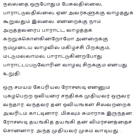
நல்லதை ஒருபோதும் பேசுவதில்லை,
பாராட்டுவதில்லை, ஏன் அவர்களுக்கு வாழ்த்துக்
கூறுவதும் இல்லை. என்றைக்கு நாம்
அடுத்தவரைப் பாராட்ட, வாழ்த்தக்
கற்றுக்கொள்கின்றோமோ அன்றைக்கு
நம்முடைய வாழ்வில் மகிழ்ச்சி பிறக்கும்,
மட்டுமல்லாமல், பாராட்டுகின்றபோது
பாராட்டப்படுவோரின் வாழ்வு சிறக்கும் என்பது
உறுதி.
ஒரு சமயம் கேப்ரியல் ரோசஸ்டி என்னும்
புகழ்பெற்ற ஓவியரை சந்திக்க முதியவர் ஒருவர்
வந்தார். வந்தவர் தன் ஓவியங்கள் சிலவற்றைக்
அவரிடம் காட்டினார். மிகவும் சுமாராக இருந்தன.
ரோசஸ்டி தயங்கித் தயங்கி தன் விமர்சனத்தைச்
சொன்னார். அந்த முதியவர் முகம் வாடியது. .