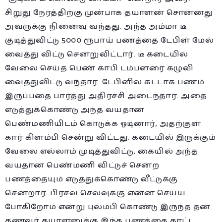
சிறுது நேரத்திற்கு முன்பாக தயாளன் சொன்னது
அவருக்கு நினைவு வந்தது. அந்த அம்மா டீ
குடித்துவிட்டு 5000 ரூபாய் பணத்தை டேபிள் மேல்
வைத்து விட்டு சென்றுவிட்டார். டீ கடையில்
வேலை செய்த பெண் காபி டம்பளரை கழுவி
வைத்துவிட்டு வந்தார். டேபிளில் கட்டாக பணம்
இருப்பதை பார்த்து அதிர்ச்சி அடைந்தார். அதை
எடுத்துக்கொண்டு அந்த வயதான
பெண்மணியிடம் கொடுக்க ஓடினார், அதற்குள்
கார் கிளம்பி சென்று விட்டது. கடையில் இருக்கும்
வேலை எல்லாம் முடித்துவிட்டு, கையில் அந்த
வயதான பெண்மணி விட்டுச் சென்ற
பணத்தையும் எடுத்துக்கொண்டு வீட்டுக்கு
சென்றார். பிரசவ செலவுக்கு என்ன செய்ய
போகிறோம் என்று புலம்பி கொண்டு இருந்த தன்
கணவர் தயாளனுக்கு இந்த பணத்தை காட்ட