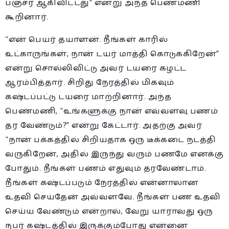
பஞ்சர் ஆகிவிட்டது” என்று அந்த பெண்மணி
கூறினார்.‬
“என் பெயர் தயாளன். நீங்கள் காரில்
உட்காருங்கள், நான் டயர் மாத்தி கொடுக்கிறேன்”
என்று சொல்லிவிட்டு அவர் டயரை கழட்ட
ஆரம்பித்தார். சிறிது நேரத்தில் மிகவும்
கஷ்டப்பட்டு டயரை மாற்றினார். அந்த
பெண்மணி, “உங்களுக்கு நான் எவ்வளவு பணம்
தர வேண்டும்?” என்று கேட்டார். அதற்கு அவர்
“நான் பக்கத்தில் சிறியதாக ஒரு டீக்கடை நடத்தி
வருகிறேன், அதில் இருந்து வரும் பணமே எனக்கு
போதும். நீங்கள் பணம் எதுவும் தரவேண்டாம்.
நீங்கள் கஷ்டப்படும் நேரத்தில் என்னாலான
உதவி செய்தேன் அவ்வளவே. நீங்கள் பண உதவி
செய்ய வேண்டும் என்றால், வேறு யாராவது ஒரு
நபர் கஷ்டத்தில் இருக்கும்போது என்னை