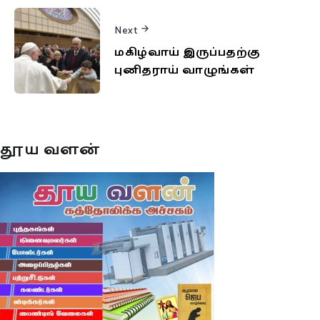
Next
மகிழ்வாய் இருப்பதற்கு
புனிதராய் வாழுங்கள்
தூய வளன்