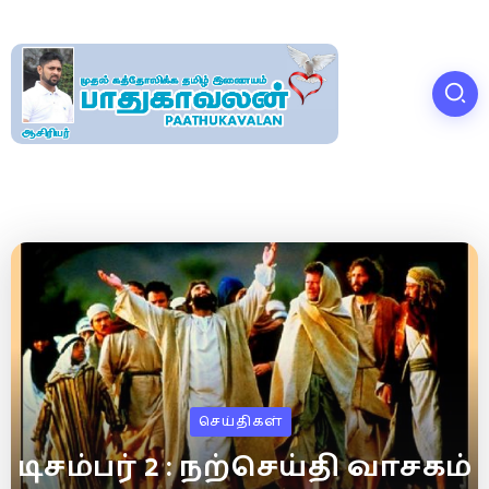
செய்திகள்
டிசம்பர் 2 : நற்செய்தி வாசகம்