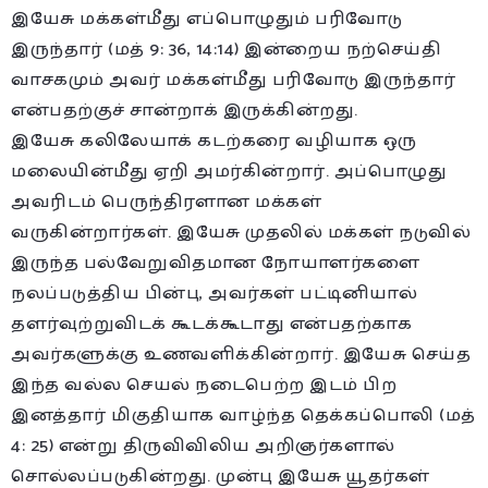
இயேசு மக்கள்மீது எப்பொழுதும் பரிவோடு
இருந்தார் (மத் 9: 36, 14:14) இன்றைய நற்செய்தி
வாசகமும் அவர் மக்கள்மீது பரிவோடு இருந்தார்
என்பதற்குச் சான்றாக் இருக்கின்றது.
இயேசு கலிலேயாக் கடற்கரை வழியாக ஒரு
மலையின்மீது ஏறி அமர்கின்றார். அப்பொழுது
அவரிடம் பெருந்திரளான மக்கள்
வருகின்றார்கள். இயேசு முதலில் மக்கள் நடுவில்
இருந்த பல்வேறுவிதமான நோயாளர்களை
நலப்படுத்திய பின்பு, அவர்கள் பட்டினியால்
தளர்வுற்றுவிடக் கூடக்கூடாது என்பதற்காக
அவர்களுக்கு உணவளிக்கின்றார். இயேசு செய்த
இந்த வல்ல செயல் நடைபெற்ற இடம் பிற
இனத்தார் மிகுதியாக வாழ்ந்த தெக்கப்பொலி (மத்
4: 25) என்று திருவிவிலிய அறிஞர்களால்
சொல்லப்படுகின்றது. முன்பு இயேசு யூதர்கள்