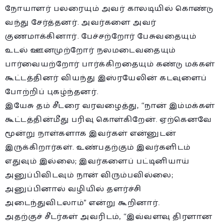
நோயாளர் பலரையும் அவர் காலடியில் கொண்டு
வந்து சேர்த்தனர். அவர்களை அவர்
குணமாக்கினார். பேச்சற்றோர் பேசுவதையும்
உடல் ஊனமுற்றோர் நலமடைவதையும்
பார்வையற்றோர் பார்க்கிறதையும் கண்டு மக்கள்
கூட்டத்தினர் வியந்து இஸ்ரயேலின் கடவுளைப்
போற்றிப் புகழ்ந்தனர்.
இயேசு தம் சீடரை வரவழைத்து, “நான் இம்மக்கள்
கூட்டத்தின்மீது பரிவு கொள்கிறேன். ஏற்கெனவே
மூன்று நாள்களாக இவர்கள் என்னுடன்
இருக்கிறார்கள். உண்பதற்கும் இவர்களிடம்
எதுவும் இல்லை; இவர்களைப் பட்டினியாய்
அனுப்பிவிடவும் நான் விரும்பவில்லை;
அனுப்பினால் வழியில் தளர்ச்சி
அடைந்துவிடலாம்” என்று கூறினார்.
அதற்குச் சீடர்கள் அவரிடம், “இவ்வளவு திரளான