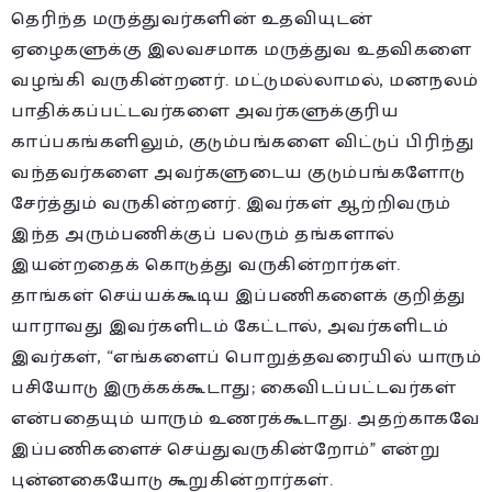
தெரிந்த மருத்துவர்களின் உதவியுடன்
ஏழைகளுக்கு இலவசமாக மருத்துவ உதவிகளை
வழங்கி வருகின்றனர். மட்டுமல்லாமல், மனநலம்
பாதிக்கப்பட்டவர்களை அவர்களுக்குரிய
காப்பகங்களிலும், குடும்பங்களை விட்டுப் பிரிந்து
வந்தவர்களை அவர்களுடைய குடும்பங்களோடு
சேர்த்தும் வருகின்றனர். இவர்கள் ஆற்றிவரும்
இந்த அரும்பணிக்குப் பலரும் தங்களால்
இயன்றதைக் கொடுத்து வருகின்றார்கள்.
தாங்கள் செய்யக்கூடிய இப்பணிகளைக் குறித்து
யாராவது இவர்களிடம் கேட்டால், அவர்களிடம்
இவர்கள், “எங்களைப் பொறுத்தவரையில் யாரும்
பசியோடு இருக்கக்கூடாது; கைவிடப்பட்டவர்கள்
என்பதையும் யாரும் உணரக்கூடாது. அதற்காகவே
இப்பணிகளைச் செய்துவருகின்றோம்” என்று
புன்னகையோடு கூறுகின்றார்கள்.