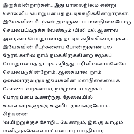
இருக்கின்றார்கள்… இது பாலைநிலம் என்று
சொல்லிப் பொறுப்பைத் தட்டிக்கழிக்கின்றார்கள்.
இயேசுவின் சீடர்கள் அவருடைய மனநிலையோடு
செயல்பட்டிருக்க வேண்டும் (பிலி 2:5); ஆனால்
அவர்கள் பொறுப்பைத் தட்டிக் கழிக்கின்றார்கள்.
இயேசுவின் சீடர்களைப் போன்றுதான் பல
நேரங்களில் நாம் நமக்கிருக்கின்ற சமூகப்
பொறுப்பைத் தட்டிக் கழித்து, பரிவில்லாமலேயே
செயல்படுகின்றோம். ஆகையால், நாம்
ஒவ்வொருவரும் இயேசுவின் மனநிலையைக்
கொண்டவர்களாய், நம்முடைய சமூகப்
பொறுப்பை உணர்ந்து, தேவையில்
உள்ளவர்களுக்கு உதவிட முன்வருவோம்.
சிந்தனை
‘வயிற்றுக்குச் சோறிட வேண்டும், இங்கு வாழும்
மனிதர்க்கெல்லாம்’ என்பார் பாரதியார்.