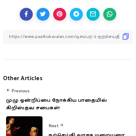
Other Articles
Previous
முழு ஒன்றிப்பை நோக்கிய பாதையில்
கிறிஸ்தவ சபைகள்
Next
நற்செய்தி வாசக மறையுரை