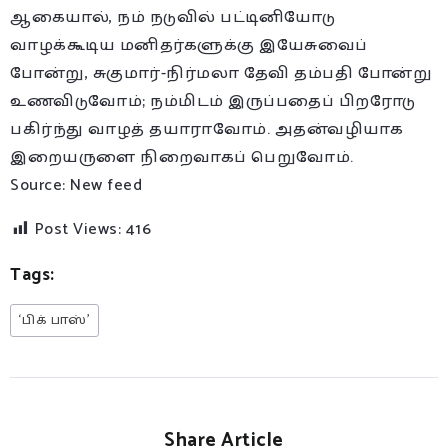
ஆகையால், நம் நடுவில் பட்டினியோடு
வாழக்கூடிய மனிதர்களுக்கு இயேசுவைப்
போன்று, சுகுமார்-நிர்மலா தேவி தம்பதி போன்று
உணவிடுவோம்; நம்மிடம் இருப்பதைப் பிறரோடு
பகிர்ந்து வாழத் தயாராவோம். அதன்வழியாக
இறையருளை நிறைவாகப் பெறுவோம்.
Source: New feed
Post Views:
416
Tags:
‘பிக் பாஸ்’
Share Article