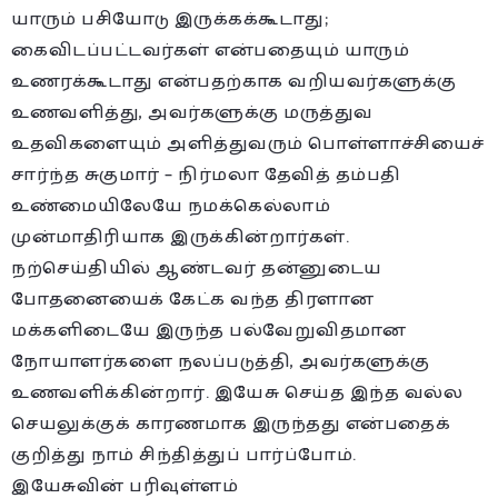
யாரும் பசியோடு இருக்கக்கூடாது;
கைவிடப்பட்டவர்கள் என்பதையும் யாரும்
உணரக்கூடாது என்பதற்காக வறியவர்களுக்கு
உணவளித்து, அவர்களுக்கு மருத்துவ
உதவிகளையும் அளித்துவரும் பொள்ளாச்சியைச்
சார்ந்த சுகுமார் – நிர்மலா தேவித் தம்பதி
உண்மையிலேயே நமக்கெல்லாம்
முன்மாதிரியாக இருக்கின்றார்கள்.
நற்செய்தியில் ஆண்டவர் தன்னுடைய
போதனையைக் கேட்க வந்த திரளான
மக்களிடையே இருந்த பல்வேறுவிதமான
நோயாளர்களை நலப்படுத்தி, அவர்களுக்கு
உணவளிக்கின்றார். இயேசு செய்த இந்த வல்ல
செயலுக்குக் காரணமாக இருந்தது என்பதைக்
குறித்து நாம் சிந்தித்துப் பார்ப்போம்.
இயேசுவின் பரிவுள்ளம்