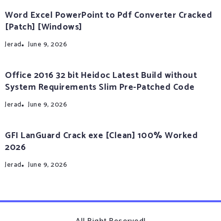
Word Excel PowerPoint to Pdf Converter Cracked
[Patch] [Windows]
Jerad
June 9, 2026
Office 2016 32 bit Heidoc Latest Build without
System Requirements Slim Pre-Patched Code
Jerad
June 9, 2026
GFI LanGuard Crack exe [Clean] 100% Worked
2026
Jerad
June 9, 2026