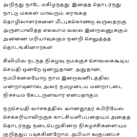
அறிந்து நாடே மகிழ்ந்தது. இதைத் தொடர்ந்து
நாட்டு மக்கள் யாவரும், சுரங்கத்
தொழிலாளர்களை மீட்புக்கொண்டு வருவதற்கு
அருள்பாலித்த எல்லாம் வல்ல இறைவனுக்கும்
அன்னை மரியாவுக்கும் நன்றி செலுத்தத்
தொடங்கினார்கள்.
சிலியில் நடந்த நிகழ்வு நமக்குச் சொல்லக்கூடிய
செய்தி ஒன்றே ஒன்றுதான். அதுதான்,
நம்பிக்கையோடு நாம் இறைவனிடத்தில்
மன்றாடினால், அவர் நம்முடைய மன்றாட்டை
நிச்சயம் கேட்டருள்வார் என்பதாகும்.
நற்செய்தி வாசகத்தில். வானதூதர் கபிரியேல்
செக்கரியாவிற்குக் காட்சியளிப்பதையும் அதைத்
தொடர்ந்து நடைபெறுகின்ற நிகழ்ச்சிகளையும்
குறித்துப் படிக்கின்றோம். அபியா வகுப்பைச்