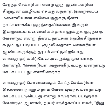
சேர்ந்த செக்கரியா என்ற குரு, ஆண்டவரின்
திருமுன் ஊழியம் செய்துவந்தார். இவருடைய
மனைவியான எலிசபெத்துக்கு நீண்ட
நாட்களாகவே குழந்தையில்லை. இவரும்
இவருடைய மனைவியும் தங்களுக்குக் குழந்தை
வேண்டும் என்று நீண்ட நாட்கள் ஜெபித்திருக்கக்
கூடும். இப்படிப்பட்ட சூழலில்தான், செக்கரியா
ஆண்டவருக்குத் தூபம் காட்டுகிறபோது,
வானதூதர் கபிரியேல் அவருக்கு முன்பாகத்
தோன்றி, “செக்கரியா, அஞ்சாதீர், உமது மன்றாட்டு
கேட்கப்பட்டது” என்கின்றார்.
வானதூதர் சொன்னதைக் கேட்டு செக்கரியா,
இத்தனை நாளும் நாம் வேண்டிவந்த மன்றாட்டு
கேட்கப்பட்டுவிட்டது என்று சந்தோசப்பட்டிருக்க
வேண்டும். ஆனால், அவர் சந்தோசப்படாமல், “இது