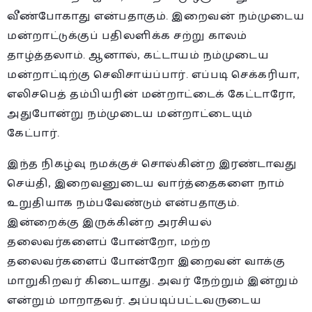
வீண்போகாது என்பதாகும். இறைவன் நம்முடைய
மன்றாட்டுக்குப் பதிலளிக்க சற்று காலம்
தாழ்த்தலாம். ஆனால், கட்டாயம் நம்முடைய
மன்றாட்டிற்கு செவிசாய்ப்பார். எப்படி செக்கரியா,
எலிசபெத் தம்பியரின் மன்றாட்டைக் கேட்டாரோ,
அதுபோன்று நம்முடைய மன்றாட்டையும்
கேட்பார்.
இந்த நிகழ்வு நமக்குச் சொல்கின்ற இரண்டாவது
செய்தி, இறைவனுடைய வார்த்தைகளை நாம்
உறுதியாக நம்பவேண்டும் என்பதாகும்.
இன்றைக்கு இருக்கின்ற அரசியல்
தலைவர்களைப் போன்றோ, மற்ற
தலைவர்களைப் போன்றோ இறைவன் வாக்கு
மாறுகிறவர் கிடையாது. அவர் நேற்றும் இன்றும்
என்றும் மாறாதவர். அப்படிப்பட்டவருடைய