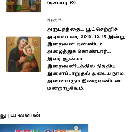
(டிசம்பர் 19)
Next
அருட்தந்தை…. யூட் செற்றிக்
அடிகளாரை 2018. 12. 19 இன்று
இறைவன் தன்னிடம்
அழைத்துக் கொண்டார்….
இவர் ஆன்மா
இறைவனிடத்தில் நித்திய
இளைப்பாறுதல் அடைய நாம்
அனைவரும் இறைவனிடன்
மன்றாடுவேம்.
தூய வளன்