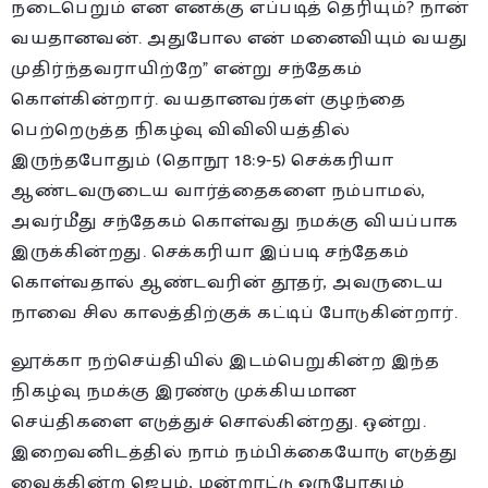
நடைபெறும் என எனக்கு எப்படித் தெரியும்? நான்
வயதானவன். அதுபோல என் மனைவியும் வயது
முதிர்ந்தவராயிற்றே” என்று சந்தேகம்
கொள்கின்றார். வயதானவர்கள் குழந்தை
பெற்றெடுத்த நிகழ்வு விவிலியத்தில்
இருந்தபோதும் (தொநூ 18:9-5) செக்கரியா
ஆண்டவருடைய வார்த்தைகளை நம்பாமல்,
அவர்மீது சந்தேகம் கொள்வது நமக்கு வியப்பாக
இருக்கின்றது. செக்கரியா இப்படி சந்தேகம்
கொள்வதால் ஆண்டவரின் தூதர், அவருடைய
நாவை சில காலத்திற்குக் கட்டிப் போடுகின்றார்.
லூக்கா நற்செய்தியில் இடம்பெறுகின்ற இந்த
நிகழ்வு நமக்கு இரண்டு முக்கியமான
செய்திகளை எடுத்துச் சொல்கின்றது. ஒன்று.
இறைவனிடத்தில் நாம் நம்பிக்கையோடு எடுத்து
வைக்கின்ற ஜெபம், மன்றாட்டு ஒருபோதும்