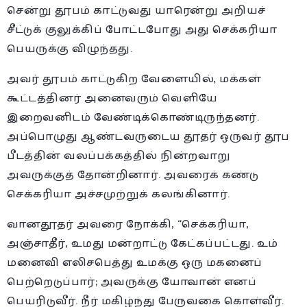
சென்று தூபம் காட்டுவது யாரென்று அறியச்
சீட்டுக் குலுக்கிப் போட்டபோது அது செக்கரியா
பெயருக்கு விழுந்தது.
அவர் தூபம் காட்டுகிற வேளையில், மக்கள்
கூட்டத்தினர் அனைவரும் வெளியே
இறைவனிடம் வேண்டிக்கொண்டிருந்தனர்.
அப்பொழுது ஆண்டவருடைய தூதர் ஒருவர் தூப
பீடத்தின் வலப்பக்கத்தில் நின்றவாறு
அவருக்குத் தோன்றினார். அவரைக் கண்டு
செக்கரியா அச்சமுற்றுக் கலங்கினார்.
வானதூதர் அவரை நோக்கி, “செக்கரியா,
அஞ்சாதீர், உமது மன்றாட்டு கேட்கப்பட்டது. உம்
மனைவி எலிசபெத்து உமக்கு ஒரு மகனைப்
பெற்றெடுப்பார்; அவருக்கு யோவான் எனப்
பெயரிடுவீர். நீர் மகிழ்ந்து பேருவகை கொள்வீர்.