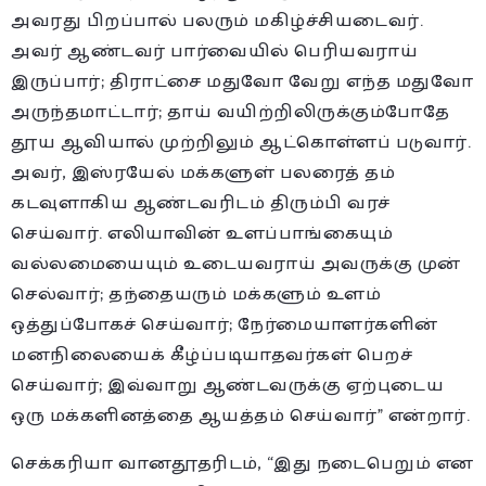
அவரது பிறப்பால் பலரும் மகிழ்ச்சியடைவர்.
அவர் ஆண்டவர் பார்வையில் பெரியவராய்
இருப்பார்; திராட்சை மதுவோ வேறு எந்த மதுவோ
அருந்தமாட்டார்; தாய் வயிற்றிலிருக்கும்போதே
தூய ஆவியால் முற்றிலும் ஆட்கொள்ளப் படுவார்.
அவர், இஸ்ரயேல் மக்களுள் பலரைத் தம்
கடவுளாகிய ஆண்டவரிடம் திரும்பி வரச்
செய்வார். எலியாவின் உளப்பாங்கையும்
வல்லமையையும் உடையவராய் அவருக்கு முன்
செல்வார்; தந்தையரும் மக்களும் உளம்
ஒத்துப்போகச் செய்வார்; நேர்மையாளர்களின்
மனநிலையைக் கீழ்ப்படியாதவர்கள் பெறச்
செய்வார்; இவ்வாறு ஆண்டவருக்கு ஏற்புடைய
ஒரு மக்களினத்தை ஆயத்தம் செய்வார்” என்றார்.
செக்கரியா வானதூதரிடம், “இது நடைபெறும் என