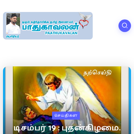
செய்திகள்
டிசம்பர் 19 : புதன்கிழமை.