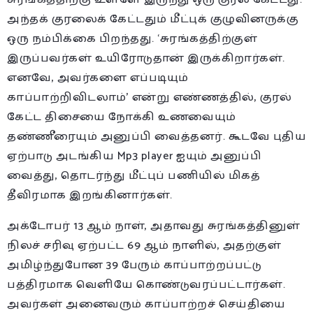
அந்தக் குரலைக் கேட்டதும் மீட்புக் குழுவினருக்கு
ஒரு நம்பிக்கை பிறந்தது. ‘சுரங்கத்திற்குள்
இருப்பவர்கள் உயிரோடுதான் இருக்கிறார்கள்.
எனவே, அவர்களை எப்படியும்
காப்பாற்றிவிடலாம்’ என்று எண்ணத்தில், குரல்
கேட்ட திசையை நோக்கி உணவையும்
தண்ணீரையும் அனுப்பி வைத்தனர். கூடவே புதிய
ஏற்பாடு அடங்கிய Mp3 player ஐயும் அனுப்பி
வைத்து, தொடர்ந்து மீட்புப் பணியில் மிகத்
தீவிரமாக இறங்கினார்கள்.
அக்டோபர் 13 ஆம் நாள், அதாவது சுரங்கத்தினுள்
நிலச் சரிவு ஏற்பட்ட 69 ஆம் நாளில், அதற்குள்
அமிழ்ந்துபோன 39 பேரும் காப்பாற்றப்பட்டு
பத்திரமாக வெளியே கொண்டுவரப்பட்டார்கள்.
அவர்கள் அனைவரும் காப்பாற்றச் செய்தியை