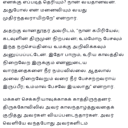
எனக்கு எப்படித் தெரியும்? நான் வயதானவன்.
அதுபோல் என் மனைவியும் வயது
முதிர்ந்தவராயிற்றே” என்றார்.
அதற்கு வானதூதர் அவரிடம், “நான் கபிரியேல்;
கடவுளின் திருமுன் நிற்பவன்; உம்மோடு பேசவும்
இந்த நற்செய்தியை உமக்கு அறிவிக்கவும்
அனுப்பப்பட்டேன். இதோ பாரும், உரிய காலத்தில்
நிறைவேற இருக்கும் என்னுடைய
வார்த்தைகளை நீர் நம்பவில்லை. ஆதலால்
அவை நிறைவேறும் வரை நீர் பேச்சற்றவராய்
இருப்பீர்; உம்மால் பேசவே இயலாது” என்றார்.
மக்கள் செக்கரியாவுக்காகக் காத்திருந்தனர்.
திருக்கோவிலில் அவர் காலந்தாழ்த்துவதைக்
குறித்து அவர்கள் வியப்படைந்தார்கள். அவர்
வெளியே வந்தபோது அவர்களிடம்