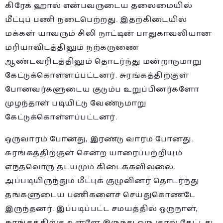
கிரேக் ஹால் என்பவருடைய தலைமையில்
மீட்புப் பணி நடைபெற்றது. இதற்கிடையில்
மக்கள் யாவரும் சிலி நாட்டின் பாதுகாவலியான
மரியாவிடத்திலும் நற்கருணை
ஆண்டவரிடத்திலும் தொடர்ந்து மன்றாடுமாறு
கேட்டுக்கொள்ளப்பட்டனர். சுரங்கத்திற்குள்
போனவர்களுடைய குடும்ப உறுப்பினர்களோ
முழந்தாள் படியிட்டு வேண்டுமாறு
கேட்டுக்கொள்ளப்பட்டனர்.
ஒருவாரம் போனது, இரண்டு வாரம் போனது.
சுரங்கத்திற்குள் சென்ற யாரைப்பற்றியும்
எந்தவொரு தடயமும் கிடைக்கவில்லை.
அப்படியிருந்தும் மீட்புக் குழுவினர் தொடர்ந்து
தங்களுடைய பணிகளைச் செய்துகொண்டே
இருந்தனர். இப்படிப்பட்ட சமயத்தில் ஒருநாள்,
சுரங்கத்திற்கு உள்ளே இருந்து ஒரு குரல் கேட்டது.