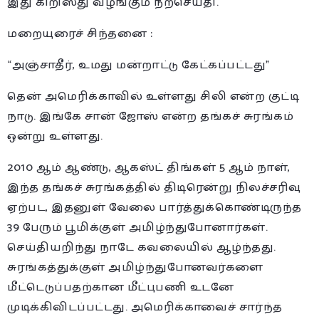
இது கிறிஸ்து வழங்கும் நற்செய்தி.
மறையுரைச் சிந்தனை :
“அஞ்சாதீர், உமது மன்றாட்டு கேட்கப்பட்டது”
தென் அமெரிக்காவில் உள்ளது சிலி என்ற குட்டி
நாடு. இங்கே சான் ஜோஸ் என்ற தங்கச் சுரங்கம்
ஒன்று உள்ளது.
2010 ஆம் ஆண்டு, ஆகஸ்ட் திங்கள் 5 ஆம் நாள்,
இந்த தங்கச் சுரங்கத்தில் திடிரென்று நிலச்சரிவு
ஏற்பட, இதனுள் வேலை பார்த்துக்கொண்டிருந்த
39 பேரும் பூமிக்குள் அமிழ்ந்துபோனார்கள்.
செய்தியறிந்து நாடே கவலையில் ஆழ்ந்தது.
சுரங்கத்துக்குள் அமிழ்ந்துபோனவர்களை
மீட்டெடுப்பதற்கான மீட்புபணி உடனே
முடிக்கிவிடப்பட்டது. அமெரிக்காவைச் சார்ந்த