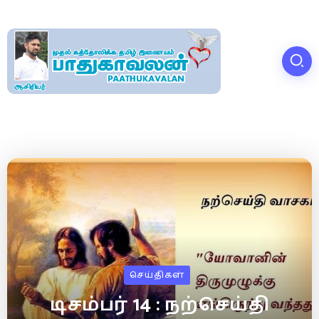
செய்திகள்
டிசம்பர் 14 : நற்செய்தி