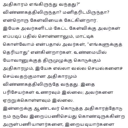
அதிகாரம் எங்கிருந்து வந்தது?”
விண்ணகத்திலிருந்தா? மனிதரிடமிருந்தா?
என்றொரு கேள்வியைக் கேட்கின்றார்.
இயேசு அவர்களிடம் கேட்ட கேள்விக்கு அவர்கள்
எப்படிப் பதில் சொன்னாலும், மாட்டிக்
கொள்வோம் என்பதால் அவர்கள், “எங்களுக்குத்
தெரியாது” என்கின்றார்கள். உண்மையில்
யோவானுக்குத் திருமுழுக்கு கொடுக்கும்
அதிகாரமும், இயேசு எல்லா வல்ல செயல்களைச்
செய்வதற்குமான அதிகாரமும்
விண்ணகத்திலிருந்தே வந்தது. இதை
பரிசேயர்கள் உணரவும் இல்லை; அவர்களை
ஏற்றுக்கொள்ளவும் இல்லை.
இன்றைக்கு ஆண்டவர் கொடுத்த அதிகாரத்தோடு
நம் நடுவே இறைப்பணிசெய்து கொண்டிருக்கின்ற
அருள்பணியாளர்களை, இறையடியார்களை