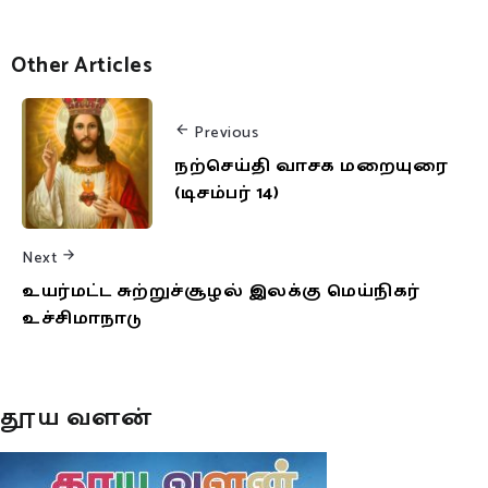
Other Articles
Previous
நற்செய்தி வாசக மறையுரை
(டிசம்பர் 14)
Next
உயர்மட்ட சுற்றுச்சூழல் இலக்கு மெய்நிகர்
உச்சிமாநாடு
தூய வளன்