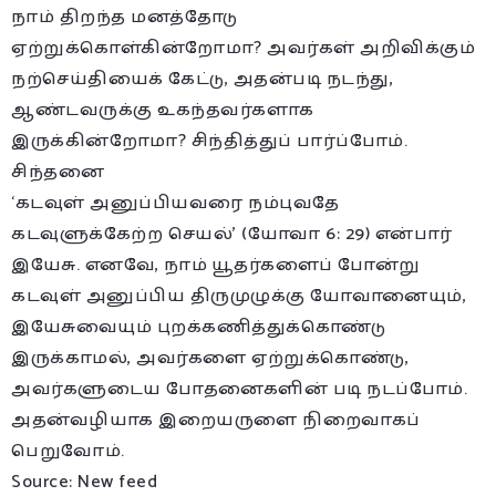
நாம் திறந்த மனத்தோடு
ஏற்றுக்கொள்கின்றோமா? அவர்கள் அறிவிக்கும்
நற்செய்தியைக் கேட்டு, அதன்படி நடந்து,
ஆண்டவருக்கு உகந்தவர்களாக
இருக்கின்றோமா? சிந்தித்துப் பார்ப்போம்.
சிந்தனை
‘கடவுள் அனுப்பியவரை நம்புவதே
கடவுளுக்கேற்ற செயல்’ (யோவா 6: 29) என்பார்
இயேசு. எனவே, நாம் யூதர்களைப் போன்று
கடவுள் அனுப்பிய திருமுழுக்கு யோவானையும்,
இயேசுவையும் புறக்கணித்துக்கொண்டு
இருக்காமல், அவர்களை ஏற்றுக்கொண்டு,
அவர்களுடைய போதனைகளின் படி நடப்போம்.
அதன்வழியாக இறையருளை நிறைவாகப்
பெறுவோம்.
Source: New feed