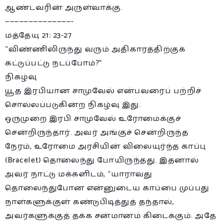
ஆண்டவரின் அருள்வாக்கு.
——————————————-
மத்தேயு 21: 23-27
“விண்ணிலிருந்து வரும் அதிகாரத்திற்குக்
கட்டுப்பட்டு நடப்போம்?”
நிகழ்வு
யூத இரபியான சாமுவேல் என்பவரைப் பற்றிச்
சொல்லப்படுகின்ற நிகழ்வு இது.
ஒருமுறை இரபி சாமுவேல் உரோமைக்குச்
சென்றிருந்தார். அவர் அங்குச் சென்றிருந்த
நேரம், உரோமை அரசியின் விலையுர்ந்த காப்பு
(Bracelet) தொலைந்து போயிருந்தது. இதனால்
அவர் நாட்டு மக்களிடம், “யாராவது
தொலைந்துபோன என்னுடைய காப்பை முப்பது
நாள்களுக்குள் கண்டுபிடித்துத் தந்தால்,
அவர்களுக்குத் தக்க சன்மானம் கிடைக்கும். அதே