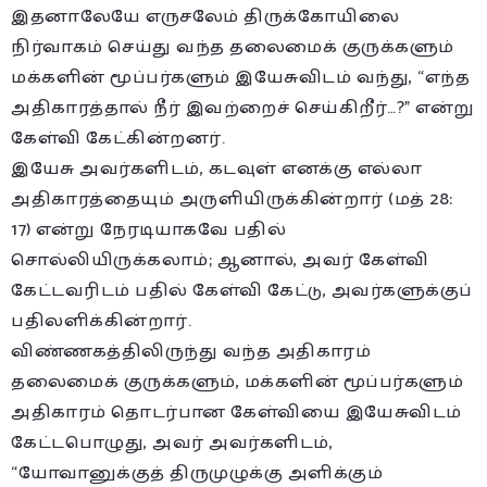
இதனாலேயே எருசலேம் திருக்கோயிலை
நிர்வாகம் செய்து வந்த தலைமைக் குருக்களும்
மக்களின் மூப்பர்களும் இயேசுவிடம் வந்து, “எந்த
அதிகாரத்தால் நீர் இவற்றைச் செய்கிறீர்…?” என்று
கேள்வி கேட்கின்றனர்.
இயேசு அவர்களிடம், கடவுள் எனக்கு எல்லா
அதிகாரத்தையும் அருளியிருக்கின்றார் (மத் 28:
17) என்று நேரடியாகவே பதில்
சொல்லியிருக்கலாம்; ஆனால், அவர் கேள்வி
கேட்டவரிடம் பதில் கேள்வி கேட்டு, அவர்களுக்குப்
பதிலளிக்கின்றார்.
விண்ணகத்திலிருந்து வந்த அதிகாரம்
தலைமைக் குருக்களும், மக்களின் மூப்பர்களும்
அதிகாரம் தொடர்பான கேள்வியை இயேசுவிடம்
கேட்டபொழுது, அவர் அவர்களிடம்,
“யோவானுக்குத் திருமுழுக்கு அளிக்கும்