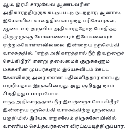
ஆம், இரபி சாமுவேல் ஆண்டவரின்
அதிகாரத்திற்குக் கட்டுப்பட்டு நடந்தார்; ஆனால்,
இயேசுவின் காலத்தில் வாழ்ந்த பரிசேயர்கள்,
ஆண்டவர் அருளிய அதிகாரத்தோடு போதித்த
திருமுழுக்கு யோவானையும் இயேசுவையும்
ஏற்றுக்கொள்ளவில்லை. இன்றைய நற்செய்தி
வாசகத்தில், “எந்த அதிகாரத்தால் நீர் இவற்றைச்
செய்கிறீர்?” என்று தலைமைக் குருக்களும்
மக்களின் முப்பர்களும் இயேசுவிடம் கேட்ட
கேள்விக்கு அவர் என்ன பதிலளித்தார் என்பது
பற்றியதாக இருக்கின்றது. அது குறித்து நாம்
சிந்தித்துப் பார்ப்போம்.
எந்த அதிகாரத்தால் நீர் இவற்றைச் செய்கிறீர்?
இன்றைய நற்செய்தி வாசகத்திற்கு முந்தைய
பகுதியில் இயேசு, எருசலேம் திருக்கோயிலில்
வாணிபம் செய்தவர்களை விரட்டியடித்திருப்பார்.