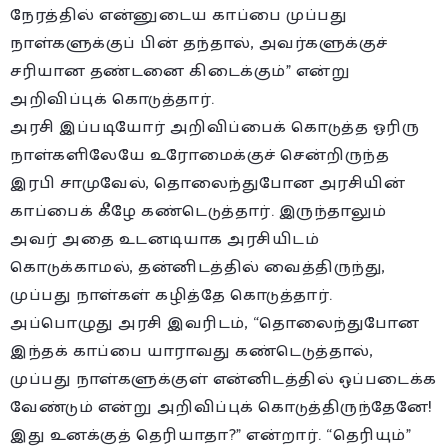
நேரத்தில் என்னுடைய காப்பை முப்பது
நாள்களுக்குப் பின் தந்தால், அவர்களுக்குச்
சரியான தண்டனை கிடைக்கும்” என்று
அறிவிப்புக் கொடுத்தார்.
அரசி இப்படியோர் அறிவிப்பைக் கொடுத்த ஓரிரு
நாள்களிலேயே உரோமைக்குச் சென்றிருந்த
இரபி சாமுவேல், தொலைந்துபோன அரசியின்
காப்பைக் கீழே கண்டெடுத்தார். இருந்தாலும்
அவர் அதை உடனடியாக அரசியிடம்
கொடுக்காமல், தன்னிடத்தில் வைத்திருந்து,
முப்பது நாள்கள் கழித்தே கொடுத்தார்.
அப்பொழுது அரசி இவரிடம், “தொலைந்துபோன
இந்தக் காப்பை யாராவது கண்டெடுத்தால்,
முப்பது நாள்களுக்குள் என்னிடத்தில் ஒப்படைக்க
வேண்டும் என்று அறிவிப்புக் கொடுத்திருந்தேனே!
இது உனக்குத் தெரியாதா?” என்றார். “தெரியும்”