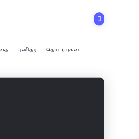
்தை
புனிதர்
தொடர்புகள்