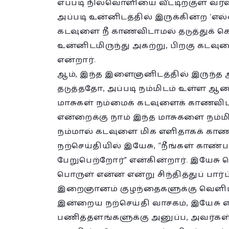
எப்படி நிலவொளியை வீட்டிற்குள் வரவ
அப்படி உன்னிடத்தில் இருக்கின்ற ‘எல
கடவுளை நீ காணவிடாமல் தடுத்துக் 
உன்னிடமிருந்து அகற்று, பிறகு கட
என்றார்.
ஆம், இந்த இளைஞனிடத்தில் இருந்த
தடுத்ததோ, அப்படி நம்மிடம் உள்ள ஆ
மாசுகள் நம்மைக் கடவுளைக் காணவிடா
என்றைக்கு நாம் இந்த மாசுகளை நம்ம
நம்மால் கடவுளை மிக எளிதாகக் காண 
நற்செய்தியில் இயேசு, “நீங்கள் காண்
பேறுபெற்றோர்” என்கின்றார். இயேசு
பொருள் என்ன என்று சிந்தித்துப் பார்ப
இறைஞானம் குழந்தைகளுக்கு வெளிப்ப
இன்றைய நற்செய்தி வாசகம், இயேசு எழ
பணித்தளங்களுக்கு அனுப்ப, அவர்கள் 