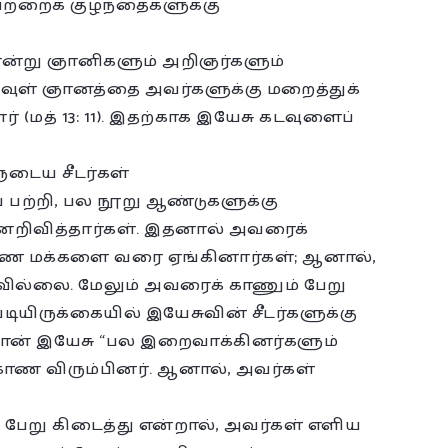
ற்றைக் குழந்தைகளுக்கு
் என்று ஞானிகளும் அறிஞர்களும்
டவுள் ஞானத்தை அவர்களுக்கு மறைத்துக்
் (மத் 13: 11). இதற்காக இயேசு கடவுளைப்
டைய சீடர்கள்
பற்றி, பல நூறு ஆண்டுகளுக்கு
னறிவித்தார்கள். இதனால் அவரைக்
ாரண மக்களை வரை ஏங்கினார்கள்; ஆனால்,
ில்லை. மேலும் அவரைக் காணும் பேறு
டியிருக்கையில் இயேசுவின் சீடர்களுக்கு
்தான் இயேசு “பல இறைவாக்கினர்களும்
காண விரும்பினர். ஆனால், அவர்கள்
 பேறு கிடைத்து என்றால், அவர்கள் எளிய