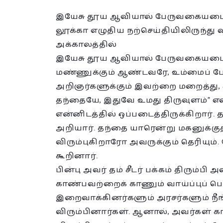
இயேசு தூய ஆவியால் பேருவகையடைக
லூக்கா எழுதிய நற்செய்தியிலிருந்து வா
அக்காலத்தில்
இயேசு தூய ஆவியால் பேருவகையடைந்
மண்ணுக்கும் ஆண்டவரே, உம்மைப் ப
அறிஞர்களுக்கும் இவற்றை மறைத்து, க
தந்தையே, இதுவே உமது திருவுளம்” என
என்னிடத்தில் ஒப்படைத்திருக்கிறார
அறியார். தந்தை யாரென்று மகனுக்குத்
விரும்புகிறாரோ அவருக்கும் தெரியும
கூறினார்.
பின்பு அவர் தம் சீடர் பக்கம் திரும்பி
காண்பவற்றைக் காணும் வாய்ப்புப் ப
இறைவாக்கினர்களும் அரசர்களும் ந
விரும்பினார்கள். ஆனால், அவர்கள் 