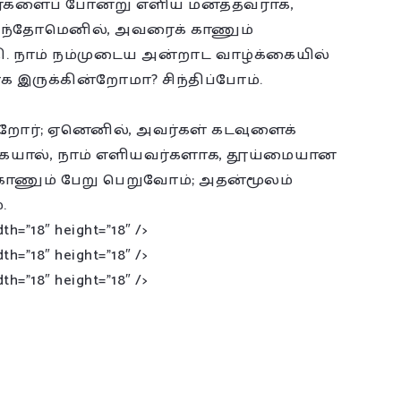
ீடர்களைப் போன்று எளிய மனத்தவராக,
ருந்தோமெனில், அவரைக் காணும்
ி. நாம் நம்முடைய அன்றாட வாழ்க்கையில்
 இருக்கின்றோமா? சிந்திப்போம்.
றோர்; ஏனெனில், அவர்கள் கடவுளைக்
 ஆகையால், நாம் எளியவர்களாக, தூய்மையான
 காணும் பேறு பெறுவோம்; அதன்மூலம்
.
dth=”18″ height=”18″ />
dth=”18″ height=”18″ />
dth=”18″ height=”18″ />