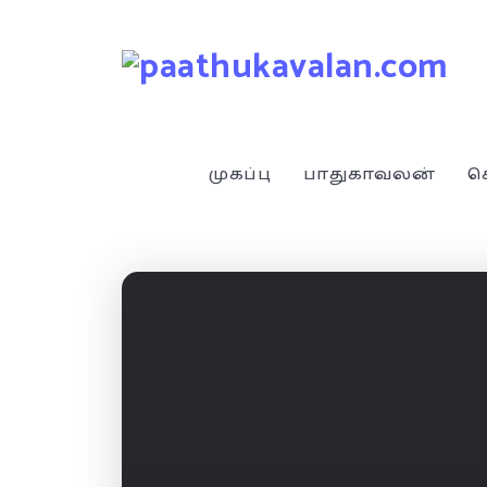
முகப்பு
பாதுகாவலன்
ச