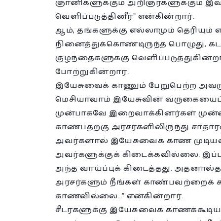
ஞானிகளுக்கும் அறிஞர்களுக்கும் இவ
வெளிப்படுத்தினீர்” என்கின்றார்.
ஆம், தங்களுக்கு எல்லாமும் தெரியும
நினைத்துக்கொண்டிருந்த பொழுது, க
குழந்தைகளுக்கு வெளிப்படுத்துகின்றார
போற்றுகின்றார்.
இயேசுவைக் காணும் பேறுபெற்ற அவரு
மெசியாவாம் இயேசுவின் வருகையைப் 
முன்பாகவே இறைவாக்கினர்கள் முன்
காண்பதற்கு அரசர்களிலிருந்து சாத
அவர்களால் இயேசுவைக் காண முடியவ
அவர்களுக்குக் கிடைக்கவில்லை. இப்ப
அந்த வாய்ப்புக் கிடைத்தது. அதனால
அரசர்களும் நீங்கள் காண்பவற்றைக் 
காணவில்லை…” என்கின்றார்.
சீடர்களுக்கு இயேசுவைக் காணக்கூடிய