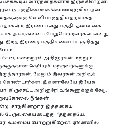
பேசக்கூடிய வார்த்தைகளாக இருக்கின்றன.
இரண்டு பகுதிகளைக் கொண்டிருகின்றன.
தைகளுக்கு வெளிப்படுத்தியதற்காகத்
யதாகவும், இரண்டாவது பகுதி, தன்னைக்
தற்காக அவர்களைப் பேறுபெற்றவர்கள் என்று
. இந்த இரண்டு பகுதிகளையும் குறித்து
்போம்.
யர்கள், மறைநூல் அறிஞர்கள் மற்றும்
க்குத்தான் தெரியும்; மற்றவர்களுக்கு
ருந்தார்கள். மேலும் இவர்கள் அறிவுக்
ுக் கொண்டார்கள். இதனாலேயே இயேசு
ோ! திருச்சட்ட அறிஞரே! உங்களுக்குக் கேடு.
திறவுகோலை நீங்கள்
) என்று சாடுகின்றார். இத்தகைய
் பேருவகையடைந்து, “தந்தையே,
ே, உம்மைப் போற்றுகிறேன். ஏனெனில்,