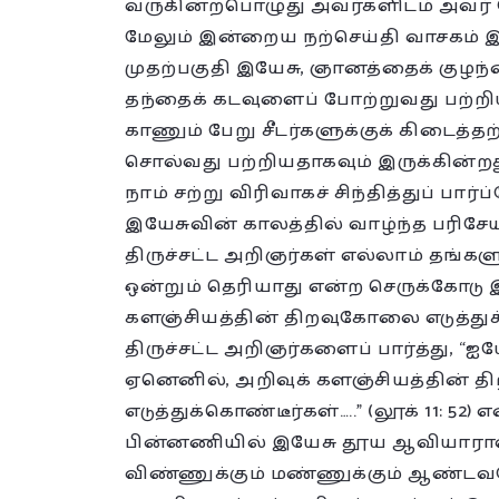
வருகின்றபொழுது அவர்களிடம் அவர் 
மேலும் இன்றைய நற்செய்தி வாசகம் 
முதற்பகுதி இயேசு, ஞானத்தைக் குழந்
தந்தைக் கடவுளைப் போற்றுவது பற்றி
காணும் பேறு சீடர்களுக்குக் கிடைத்
சொல்வது பற்றியதாகவும் இருக்கின்றது
நாம் சற்று விரிவாகச் சிந்தித்துப் பார்ப
இயேசுவின் காலத்தில் வாழ்ந்த பரிசே
திருச்சட்ட அறிஞர்கள் எல்லாம் தங்களு
ஒன்றும் தெரியாது என்ற செருக்கோடு இ
களஞ்சியத்தின் திறவுகோலை எடுத்த
திருச்சட்ட அறிஞர்களைப் பார்த்து, “ஐய
ஏனெனில், அறிவுக் களஞ்சியத்தின் 
எடுத்துக்கொண்டீர்கள்…..” (லூக் 11: 52
பின்னணியில் இயேசு தூய ஆவியாரால
விண்ணுக்கும் மண்ணுக்கும் ஆண்டவர