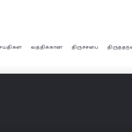
ெய்திகள்
வத்திக்கான்
திருச்சபை
திருத்தந