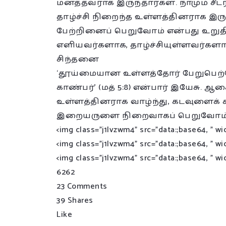
மனத்தவராக இருந்தார்கள். நாமும் ச
தாழ்ச்சி நிறைந்த உள்ளத்தினராக இ
பேற்றினைப் பெறுவோம் என்பது உறுத
எளியவர்களாக, தாழ்ச்சியுள்ளவர்களாக
சிந்தனை
‘தூய்மையான உள்ளத்தோர் பேறுபெற்
காண்பர்’ (மத் 5:8) என்பார் இயேசு.
உள்ளத்தினராக வாழ்ந்து, கடவுளைக்
இறையருளை நிறைவாகப் பெறுவோம்
<img class="j1lvzwm4" src="data:;base64, ” wi
<img class="j1lvzwm4" src="data:;base64, ” wi
<img class="j1lvzwm4" src="data:;base64, ” wi
62
62
23 Comments
39 Shares
Like