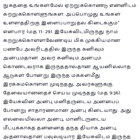
நுகத்தை உங்கள்மேல் ஏற்றுக்கொண்டு என்னிடம்
கற்றுக்கொள்ளுங்கள். அப்பொழுது உங்கள்
உள்ளத்திற்கு இளைப்பாறுதல் கிடைக்கும்”
என்பார் (மத் 11: 29). இயேசுவிடமிருந்து நாம்
கற்றுக்கொள்ளவேண்டிய மிக முக்கியமான
பண்பே அவரிடத்தில் இருந்த கனிவும்
அன்பும்தான். அவர் கனிவும் அன்பும்
கொண்டவராக இருந்ததால்தான் ஆயனில்லாத
ஆடுகள் போன்று இருந்த மக்கள்மீது
இரக்கம்கொள்ள முடிந்தது, அவர்களுக்கு
தேவையானதைச் செய்ய முடிந்தது (மத் 9:36).
இயேசுவின் அன்பு மனிதருடைய அன்பைப்
போன்று சாதாரணமான அன்பு கிடையாது. அது
எல்லையில்லா அன்பு, மானிடருடைய
மீட்புக்காகத் தன்னைத் தந்த தியாக அன்பு,
அதனால்தான் பவுலடியார் இயேசுவிடம் இருந்த