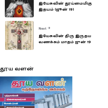
இயேசுவின் தூய்மைமிகு
இதயம் (ஜூன் 19)
Next
இயேசுவின் திரு இருதய
வணக்கம் மாதம் ஜுன் 19
தூய வளன்