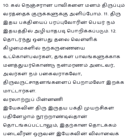
10. கல் நெஞ்சரான பாவிகளை மனம் திருப்பும்
வரத்தைக் குருக்களுக்கு அளிப்போம். 11. திரு
இதய பக்தியைப் பரப்புவோரின் பெயர் நம்
இதயத்தில் அழியாதபடி பொறிக்கப்படும். 12.
தொடர்ந்து ஒன்பது தலை வெள்ளிக்
கிழமைகளில் நற்கருணையை
உட்கொள்பவர்கள், தங்கள் பாவங்களுக்காக
மனத்துயர்கொண்டு நன்மரணம் அடைவர்,
அவர்கள் நம் பகைவராகவோ,
திருவருட்சாதனங்களைப் பெறாமலோ இறக்க
மாட்டார்கள்.
வரலாற்றுப் பின்னணி
இயேசுவின் திரு இருதய பக்தி முயற்சிகள்
பதினேழாம் நூற்றாண்டில்தான்
தொடங்கப்பட்டாலும், இதற்கான தொடக்கம்
படைவீரன் ஒருவன் இயேசுவின் விலாவைக்