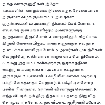
அந்த வாக்குறுதிகள் இதோ:
1.மக்களின் வாழ்க்கை நிலைக்குத் தேவையான
அருளை வழங்குவோம். 2. அவர்கள்
குடும்பங்களில் அமைதி நிலவச் செய்வோம். 3.
எல்லாத் துன்பங்களிலும் அவர்களுக்கு
ஆறதலாக இருப்போம். 4. வாழ்விலும், சிறப்பாக
இறுதி வேளையிலும் அவர்களுக்குத் தவறாத
அடைக்கலமாயிருப்போம். 5. அவர்கள் முயற்சிகள்
வெற்றிபெறத் திரளான அருளைப் பொழிவோம்.
6. நமது இதயம் பாவிகளுக்கு இரக்கத்தின்
ஊற்றும் கரைகாணா அன்புக் கடலுமாக
இருக்கும். 7. புண்ணிய வழியில் ஊக்கமற்றவர்
பக்தி வேகத்தைப் பெறுவர். 8. பக்தியுள்ளோர்
புனித நிறைவை நோக்கி விரைந்து செல்வர். 9.
எந்த வீட்டில் நம் திரு இதயப் படத்தை நிறுவித்
தொழுவார்களோ, அந்த வீட்டை ஆசீர்வதிப்போம்.