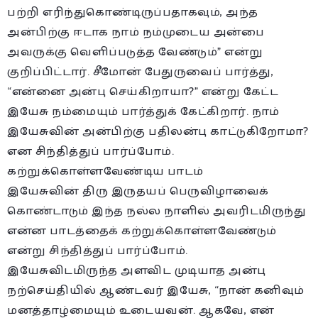
பற்றி எரிந்துகொண்டிருப்பதாகவும், அந்த
அன்பிற்கு ஈடாக நாம் நம்முடைய அன்பை
அவருக்கு வெளிப்படுத்த வேண்டும்” என்று
குறிப்பிட்டார். சீமோன் பேதுருவைப் பார்த்து,
“என்னை அன்பு செய்கிறாயா?” என்று கேட்ட
இயேசு நம்மையும் பார்த்துக் கேட்கிறார். நாம்
இயேசுவின் அன்பிற்கு பதிலன்பு காட்டுகிறோமா?
என சிந்தித்துப் பார்ப்போம்.
கற்றுக்கொள்ளவேண்டிய பாடம்
இயேசுவின் திரு இருதயப் பெருவிழாவைக்
கொண்டாடும் இந்த நல்ல நாளில் அவரிடமிருந்து
என்ன பாடத்தைக் கற்றுக்கொள்ளவேண்டும்
என்று சிந்தித்துப் பார்ப்போம்.
இயேசுவிடமிருந்த அளவிட முடியாத அன்பு
நற்செய்தியில் ஆண்டவர் இயேசு, “நான் கனிவும்
மனத்தாழ்மையும் உடையவன். ஆகவே, என்