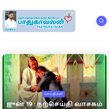
செய்திகள்
ஜுன் 19 : நற்செய்தி வாசகம்