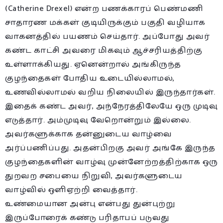
(Catherine Drexel) என்ற பணக்காரப் பெண்மணி
சாதாரண மக்கள் குடியிருக்கும் பகுதி வழியாக
வாகனத்தில் பயணம் செய்தார். அப்போது அவர்
கண்ட காட்சி அவரை மிகவும் ஆச்சரியத்திற்கு
உள்ளாக்கியது. ஏனென்றால் அங்கிருந்த
குழந்தைகள் போதிய உடையில்லாமல்,
உணவில்லாமல் வறிய நிலையில் இருந்தார்கள்.
இதைக் கண்ட அவர், அந்நேரத்திலேயே ஒரு முடிவு
எடுத்தார். அம்முடிவு வேறொன்றும் இல்லை.
அவர்களுக்காக தன்னுடைய வாழ்வை
அர்ப்பணிப்பது. அதன்பிறகு அவர் அங்கே இருந்த
குழந்தைகளின் வாழ்வு முன்னேற்றத்திற்காக ஒரு
துறவற சபையை நிறுவி, அவர்களுடைய
வாழ்வில் ஒளிஏற்றி வைத்தார்.
உண்மையான அன்பு என்பது துன்புற்று
இருப்போரைக் கண்டு பரிதாபப் படுவது