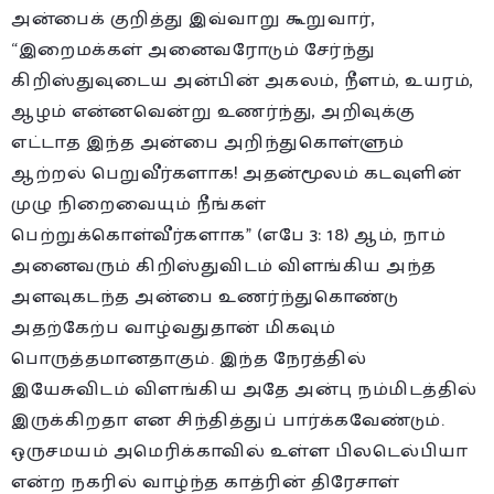
அன்பைக் குறித்து இவ்வாறு கூறுவார்,
“இறைமக்கள் அனைவரோடும் சேர்ந்து
கிறிஸ்துவுடைய அன்பின் அகலம், நீளம், உயரம்,
ஆழம் என்னவென்று உணர்ந்து, அறிவுக்கு
எட்டாத இந்த அன்பை அறிந்துகொள்ளும்
ஆற்றல் பெறுவீர்களாக! அதன்மூலம் கடவுளின்
முழு நிறைவையும் நீங்கள்
பெற்றுக்கொள்வீர்களாக” (எபே 3: 18) ஆம், நாம்
அனைவரும் கிறிஸ்துவிடம் விளங்கிய அந்த
அளவுகடந்த அன்பை உணர்ந்துகொண்டு
அதற்கேற்ப வாழ்வதுதான் மிகவும்
பொருத்தமானதாகும். இந்த நேரத்தில்
இயேசுவிடம் விளங்கிய அதே அன்பு நம்மிடத்தில்
இருக்கிறதா என சிந்தித்துப் பார்க்கவேண்டும்.
ஒருசமயம் அமெரிக்காவில் உள்ள பிலடெல்பியா
என்ற நகரில் வாழ்ந்த காத்ரின் திரேசாள்