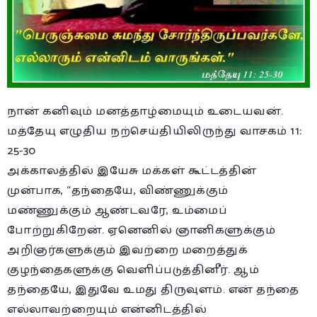
நான் கனிவும் மனத்தாழ்மையும் உடையவன்.
மத்தேயு எழுதிய நற்செய்தியிலிருந்து வாசகம் 11:
25-30
அக்காலத்தில் இயேசு மக்கள் கூட்டத்தின்
முன்பாக, “தந்தையே, விண்ணுக்கும்
மண்ணுக்கும் ஆண்டவரே, உம்மைப்
போற்றுகிறேன். ஏனெனில் ஞானிகளுக்கும்
அறிஞர்களுக்கும் இவற்றை மறைத்துக்
குழந்தைகளுக்கு வெளிப்படுத்தினீர். ஆம்
தந்தையே, இதுவே உமது திருவுளம். என் தந்தை
எல்லாவற்றையும் என்னிடத்தில்