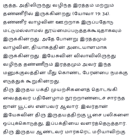
குத்த, அதிலிருந்து வழிந்த இரத்தம் மற்றும்
தண்ணீரில் இருக்கின்றது (யோவா 19: 34).
தண்ணீர் வாழ்வின் ஊற்றாக இருப்பதோடு
மட்டுமல்லாமல் தூய்மைப்படுத்தக்கூடிதாகவும்
இருக்கின்றது. அதே போன்று இரத்தமும்
வாழ்வின், தியாகத்தின் அடையாளமாக
இருக்கின்றது. இயேசுவின் விலாவிலிருந்து
வழிந்த தண்ணீரும் இரத்தமும் அவர் இந்த
மனுக்குலத்தின் மீது கொண்ட பேரன்பை நமக்கு
எடுத்துக் கூறுகின்றது.
திரு இருதய பக்தி முயற்சிகளைத் தொடங்கி
வைத்தவர் பதினேழாம் நூற்றாண்டைச் சார்ந்த
ஜான் யூட்ஸ் என்பவர் ஆவார். இவர்தான்
இயேசுவின் திரு இருதயத்திற்கு பூசை பலிகளை
ஒப்புக்கொடுத்து, இப்பக்தியை வளர்த்தெடுத்தார்.
திரு இருதய ஆண்டவர் மார்கரெட் மரியாவிற்கு