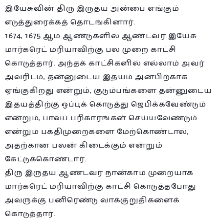
இயேசுவின் திரு இருதய அன்பை எங்கும்
எடுத்துரைக்கத் தொடங்கினார்.
1674, 1675 ஆம் ஆண்டுகளில் ஆண்டவர் இயேசு
மார்கரெட் மரியாவிற்கு பல முறை காட்சி
கொடுத்தார். அந்தக் காட்சிகளில் எல்லாம் அவர்
அவரிடம், தன்னுடைய இதயம் அன்பிற்காக
ஏங்குகிறது என்றும், குடும்பங்களை தன்னுடைய
இதயத்திற்கு ஒப்புக் கொடுத்து ஜெபிக்கவேண்டும்
என்றும், பாவப் பரிகாரங்கள் செய்யவேண்டும்
என்றும் பக்திமுறைகளை மேற்கொண்டால்,
அதற்கான பலன் கிடைக்கும் என்றும்
கேட்டுக்கொண்டார்.
திரு இருதய ஆண்டவர் நான்காம் முறையாக
மார்கரெட் மரியாவிற்கு காட்சி கொடுத்தபோது
அவருக்கு பனிரெண்டு வாக்குறுதிகளைக்
கொடுத்தார்.