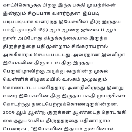
காட்சிகொடுத்த பிறகு இந்த பக்தி முயற்சிகள்
இன்னும் சிறப்பாக வளர்ந்தன. இப்படி
படிப்படியாக வளர்ந்த இயேசுவின் திரு இருதய
பக்தி முயற்சி 1899 ஆம் ஆண்டு ஜூலை 11 ஆம்
நாள், அப்போது திருத்தந்தையாக இருந்த
திருத்தந்தை பதிமூன்றாம் சிங்கராயரால்
அங்கீகாரம் செய்யப்பட்டது. அவர்தான் இவ்விழா
இயேசுவின் திரு உடல் திரு இரத்தப்
பெருவிழாவிற்கு அடுத்து வருகின்ற முதல்
வெள்ளிக் கிழமையில் உலகம் முழுவதும்
கொண்டாடப் பணித்தார். அன்றிலிருந்து இன்று
வரை இயேசுவின் திரு இருதய பக்தி முயற்சிகள்
தொடர்ந்து நடைபெற்றுக்கொண்டிருகின்றன.
2009 ஆம் ஆண்டு குருக்கள் ஆண்டைத் தொடங்கி
வைத்துப் பேசிய திருத்தந்தை பதினாறாம்
பெனடிக்ட், “இயேசுவின் இதயம் அன்பினால்