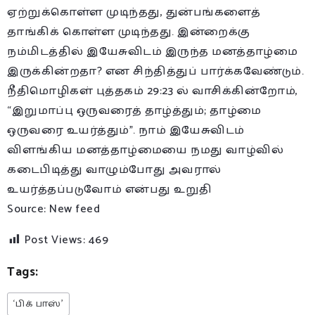
ஏற்றுக்கொள்ள முடிந்தது, துன்பங்களைத்
தாங்கிக் கொள்ள முடிந்தது. இன்றைக்கு
நம்மிடத்தில் இயேசுவிடம் இருந்த மனத்தாழ்மை
இருக்கின்றதா? என சிந்தித்துப் பார்க்கவேண்டும்.
நீதிமொழிகள் புத்தகம் 29:23 ல் வாசிக்கின்றோம்,
“இறுமாப்பு ஒருவரைத் தாழ்த்தும்; தாழ்மை
ஒருவரை உயர்த்தும்”. நாம் இயேசுவிடம்
விளங்கிய மனத்தாழ்மையை நமது வாழ்வில்
கடைபிடித்து வாழும்போது அவரால்
உயர்த்தப்படுவோம் என்பது உறுதி
Source: New feed
Post Views:
469
Tags:
‘பிக் பாஸ்’