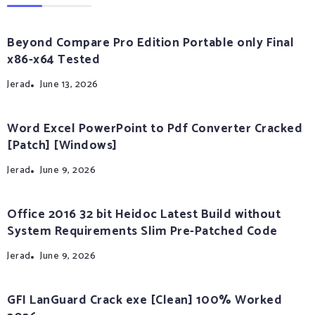
Beyond Compare Pro Edition Portable only Final
x86-x64 Tested
Jerad
June 13, 2026
Word Excel PowerPoint to Pdf Converter Cracked
[Patch] [Windows]
Jerad
June 9, 2026
Office 2016 32 bit Heidoc Latest Build without
System Requirements Slim Pre-Patched Code
Jerad
June 9, 2026
GFI LanGuard Crack exe [Clean] 100% Worked