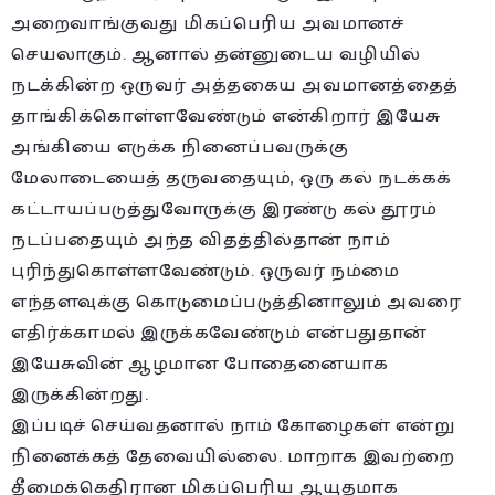
அறைவாங்குவது மிகப்பெரிய அவமானச்
செயலாகும். ஆனால் தன்னுடைய வழியில்
நடக்கின்ற ஒருவர் அத்தகைய அவமானத்தைத்
தாங்கிக்கொள்ளவேண்டும் என்கிறார் இயேசு
அங்கியை எடுக்க நினைப்பவருக்கு
மேலாடையைத் தருவதையும், ஒரு கல் நடக்கக்
கட்டாயப்படுத்துவோருக்கு இரண்டு கல் தூரம்
நடப்பதையும் அந்த விதத்தில்தான் நாம்
புரிந்துகொள்ளவேண்டும். ஒருவர் நம்மை
எந்தளவுக்கு கொடுமைப்படுத்தினாலும் அவரை
எதிர்க்காமல் இருக்கவேண்டும் என்பதுதான்
இயேசுவின் ஆழமான போதைனையாக
இருக்கின்றது.
இப்படிச் செய்வதனால் நாம் கோழைகள் என்று
நினைக்கத் தேவையில்லை. மாறாக இவற்றை
தீமைக்கெதிரான மிகப்பெரிய ஆயுதமாக