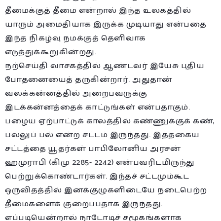
தீமைக்குத் தீமை என்றால் இந்த உலகத்தில்
யாரும் அமைதியாக இருக்க முடியாது என்பதை
இந்த நிகழ்வு நமக்குத் தெளிவாக
எடுத்துக்கூறுகின்றது.
நற்செய்தி வாசகத்தில் ஆண்டவர் இயேசு புதிய
போதனையைத் தருகின்றார். அதுதான்
வலக்கன்னத்தில் அறைபவருக்கு
இடக்கன்னத்தைக் காட்டுங்கள் என்பதாகும்.
பழைய ஏற்பாட்டுக் காலத்தில் கண்ணுக்குக் கண்,
பல்லுப் பல் என்ற சட்டம் இருந்தது. இத்தகைய
சட்டத்தை யூதர்கள் பாபிலோனிய அரசன்
ஹமுராபி (கிமு 2285- 2242) என்பவரிடமிருந்து
பெற்றுக்கொண்டார்கள். இந்தச் சட்டமும்கூட
ஒருவிதத்தில் இனக்குழுகளிடையே நடைபெற்ற
தீமைகளைக் குறைப்பதாக இருந்தது.
எப்படியென்றால் நாடோடிச் சமூகங்களாக