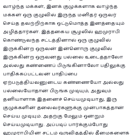
வாழ்ந்த மக்கள், இனக் குழுக்களாக வாழ்ந்த
மக்கள் ஒரு குழுவில் இருந்த மனிதர் ஒருவர்
செய்த தவற்றிற்காக ஒட்டுமொத்த இனத்தையும்
அழித்தார்கள். இத்தகைய சூழலில் ஹமுராபி
கொண்டுவந்த சட்டத்தினால் ஒரு குழுவில்
இருக்கின்ற ஒருவன் இன்னொரு குழுவில்
இருக்கின்ற ஒருவனது பல்லை உடைத்தாலோ
அல்லது கண்ணைப் பிடுங்கினாலோ பதிலுக்கு
பாதிக்கப்பட்டவன் பாதிப்பை
ஏற்படுத்தியவனுடைய கண்ணையோ அல்லது
பல்லையோதான் பிடுங்க முடியும், அதுவும்
தனியாளாக இதனைச் செய்யமுடியாது, இரு
குழுக்களின் தலைவர்களுக்கு முன்பாகத்தான்
செய்ய முடியும். அதற்கு மேலும் ஒன்றும்
செய்யமுடியாது. அப்படிப் பார்க்கும்போது
ஹமுராபியின் சட்டம் ஒருவிதத்தில் தீமைகளைக்