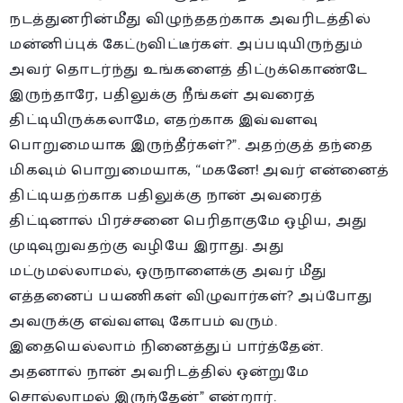
நடத்துனரின்மீது விழுந்ததற்காக அவரிடத்தில்
மன்னிப்புக் கேட்டுவிட்டீர்கள். அப்படியிருந்தும்
அவர் தொடர்ந்து உங்களைத் திட்டுக்கொண்டே
இருந்தாரே, பதிலுக்கு நீங்கள் அவரைத்
திட்டியிருக்கலாமே, எதற்காக இவ்வளவு
பொறுமையாக இருந்தீர்கள்?”. அதற்குத் தந்தை
மிகவும் பொறுமையாக, “மகனே! அவர் என்னைத்
திட்டியதற்காக பதிலுக்கு நான் அவரைத்
திட்டினால் பிரச்சனை பெரிதாகுமே ஒழிய, அது
முடிவுறுவதற்கு வழியே இராது. அது
மட்டுமல்லாமல், ஒருநாளைக்கு அவர் மீது
எத்தனைப் பயணிகள் விழுவார்கள்? அப்போது
அவருக்கு எவ்வளவு கோபம் வரும்.
இதையெல்லாம் நினைத்துப் பார்த்தேன்.
அதனால் நான் அவரிடத்தில் ஒன்றுமே
சொல்லாமல் இருந்தேன்” என்றார்.