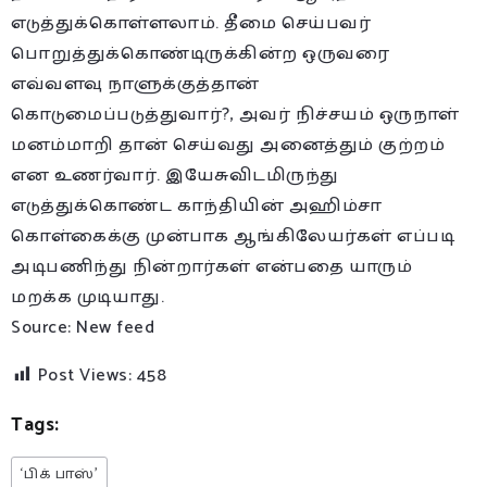
எடுத்துக்கொள்ளலாம். தீமை செய்பவர்
பொறுத்துக்கொண்டிருக்கின்ற ஒருவரை
எவ்வளவு நாளுக்குத்தான்
கொடுமைப்படுத்துவார்?, அவர் நிச்சயம் ஒருநாள்
மனம்மாறி தான் செய்வது அனைத்தும் குற்றம்
என உணர்வார். இயேசுவிடமிருந்து
எடுத்துக்கொண்ட காந்தியின் அஹிம்சா
கொள்கைக்கு முன்பாக ஆங்கிலேயர்கள் எப்படி
அடிபணிந்து நின்றார்கள் என்பதை யாரும்
மறக்க முடியாது.
Source: New feed
Post Views:
458
Tags:
‘பிக் பாஸ்’