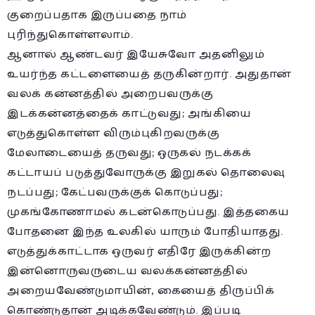
குறைப்பதாக இருப்பதை நாம்
புரிந்துகொள்ளலாம்.
ஆனால் ஆண்டவர் இயேசுவோ அதனிலும்
உயர்ந்த கட்டளையைத் தருகின்றார். அதுதான்
வலக் கன்னத்தில் அறைபவருக்கு
இடக்கன்னத்தைக் காட்டுவது; அங்கியை
எடுத்துகொள்ள விரும்புகிறவருக்கு
மேலாடையைத் தருவது; ஒருகல் நடக்கக்
கட்டாயப் படுத்துவோருக்கு இறுகல் தொலைவு
நடப்பது; கேட்பவருக்குக் கொடுப்பது;
முகங்கோணாமல் கடன்கொடுப்பது. இத்தகைய
போதனை இந்த உலகில் யாரும் போதியாதது.
எடுத்துக்காட்டாக ஒருவர் எதிரே இருக்கின்ற
இன்னொருவருடைய வலக்கன்னத்தில்
அறையவேண்டுமாயின், கையைத் திருப்பிக்
கொண்டுதான் அடிக்கவேண்டும். இப்படி