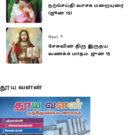
நற்செய்தி வாசக மறையுரை
(ஜூன் 15)
Next
சேசுவின் திரு இருதய
வணக்க மாதம். ஜுன் 15
தூய வளன்