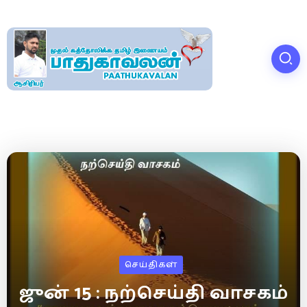
செய்திகள்
ஜுன் 15 : நற்செய்தி வாசகம்