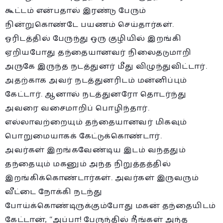
கூட்டம் என்பதால் இரண்டு பேரும்
நின்றுகொண்டே பயணம் செய்தார்கள்.
ஓரிடத்தில் பேருந்து ஒரு குழியில் இறங்கி
ஏறியபோது தந்தையானவர் நிலைதடுமாறி
அருகே இருந்த நடத்துனர் மீது விழுந்துவிட்டார்.
அதற்காக அவர் நடத்துனரிடம் மன்னிப்பும்
கேட்டார். ஆனால் நடத்துனரோ தொடர்ந்து
அவரை வசைமாறிப் பொழிந்தார்.
எல்லாவற்றையும் தந்தையானவர் மிகவும்
பொறுமையாகக் கேட்டுக்கொண்டார்.
அவர்கள் இறங்கவேண்டிய இடம் வந்ததும்
தந்தையும் மகனும் அந்த நிறுத்தத்தில்
இறங்கிக்கொண்டார்கள். அவர்கள் இருவரும்
வீட்டை நோக்கி நடந்து
போய்க்கொண்டிருக்கும்போது மகன் தந்தையிடம்
கேட்டான், “அப்பா! பேருந்தில் நீங்கள் அந்த