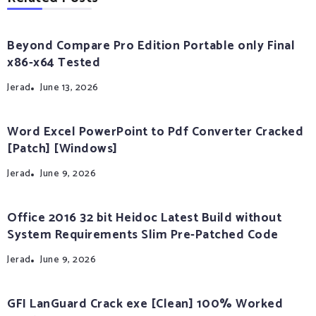
Beyond Compare Pro Edition Portable only Final
x86-x64 Tested
Jerad
June 13, 2026
Word Excel PowerPoint to Pdf Converter Cracked
[Patch] [Windows]
Jerad
June 9, 2026
Office 2016 32 bit Heidoc Latest Build without
System Requirements Slim Pre-Patched Code
Jerad
June 9, 2026
GFI LanGuard Crack exe [Clean] 100% Worked