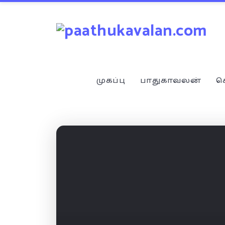
முகப்பு
பாதுகாவலன்
ச