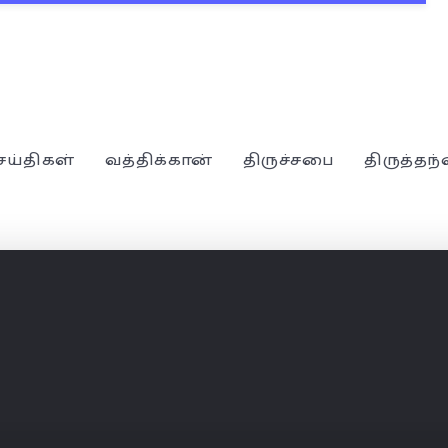
ெய்திகள்
வத்திக்கான்
திருச்சபை
திருத்தந