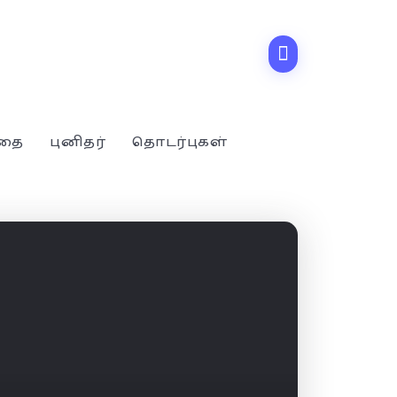
்தை
புனிதர்
தொடர்புகள்