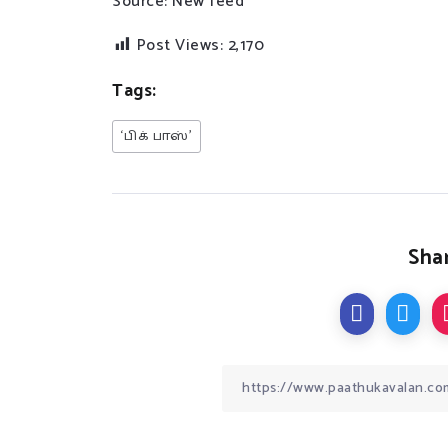
Source: New feed
Post Views:
2,170
Tags:
‘பிக் பாஸ்’
Shar