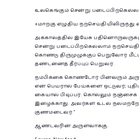
உலகெங்கும் சென்று படைப்பிற்கெல்ல
+மாற்கு எழுதிய நற்செய்தியிலிருந்து வா
அக்காலத்தில் இயேசு பதினொருவருக்கு
சென்று படைப்பிற்கெல்லாம் நற்செய்த
கொண்டு திருமுழுக்குப் பெறுவோர் மீட
தண்டனைத் தீர்ப்புப் பெறுவர்.
நம்பிக்கை கொண்டோர் பின்வரும் அர
என் பெயரால் பேய்களை ஓட்டுவர்; புத
கையால் பிடிப்பர். கொல்லும் நஞ்சைக் க
இழைக்காது. அவர்கள் உடல் நலமற்ற
குணமடைவர்.”
ஆண்டவரின் அருள்வாக்கு.