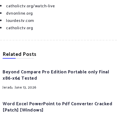
catholictv.org/watch-live
dvnonline.org
lourdestv.com
catholictv.org
Related Posts
Beyond Compare Pro Edition Portable only Final
x86-x64 Tested
Jerad
June 13, 2026
Word Excel PowerPoint to Pdf Converter Cracked
[Patch] [Windows]