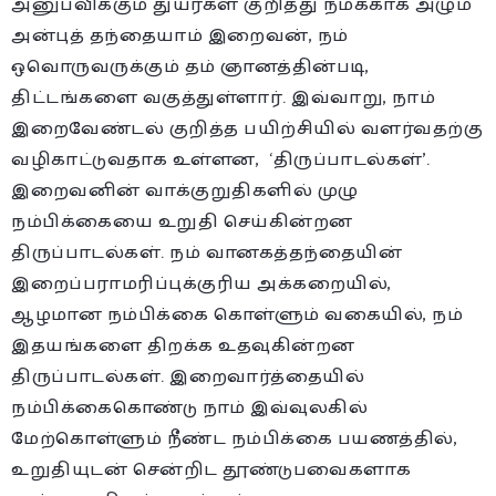
அனுபவிக்கும் துயர்கள் குறித்து நமக்காக அழும்
அன்புத் தந்தையாம் இறைவன், நம்
ஒவொருவருக்கும் தம் ஞானத்தின்படி,
திட்டங்களை வகுத்துள்ளார். இவ்வாறு, நாம்
இறைவேண்டல் குறித்த பயிற்சியில் வளர்வதற்கு
வழிகாட்டுவதாக உள்ளன, ‘திருப்பாடல்கள்’.
இறைவனின் வாக்குறுதிகளில் முழு
நம்பிக்கையை உறுதி செய்கின்றன
திருப்பாடல்கள். நம் வானகத்தந்தையின்
இறைப்பராமரிப்புக்குரிய அக்கறையில்,
ஆழமான நம்பிக்கை கொள்ளும் வகையில், நம்
இதயங்களை திறக்க உதவுகின்றன
திருப்பாடல்கள். இறைவார்த்தையில்
நம்பிக்கைகொண்டு நாம் இவ்வுலகில்
மேற்கொள்ளும் நீண்ட நம்பிக்கை பயணத்தில்,
உறுதியுடன் சென்றிட தூண்டுபவைகளாக