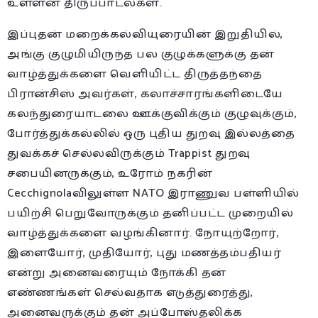
உள்ளன திருப்பாடல்கள்.
இப்புதன் மறைக்கல்வியுரையின் இறுதியில்,
அங்கு குழுமியிருந்த பல குழுக்களுக்கு தன்
வாழ்த்துக்களை வெளியிட்ட திருத்தந்தை
பிரான்சிஸ் அவர்கள், கலாச்சாரங்களிடையே
கலந்துரையாடலை ஊக்குவிக்கும் குழுவுக்கும்,
போர்த்துக்கல்லில் ஒரு புதிய துறவு இல்லத்தை
துவக்கச் செல்லவிருக்கும் Trappist துறவு
சபையினருக்கும், உரோம் நகரின்
Cecchignolaவிலுள்ள NATO இராணுவ பள்ளியில்
பயிற்சி பெறுவோருக்கும் தனிப்பட்ட முறையில்
வாழ்த்துக்களை வழங்கினார். நோயுற்றோர்,
இளையோர், முதியோர், புது மணத்தம்பதியர்
என்று அனைவரையும் நோக்கி தன்
எண்ணங்கள் செல்வதாக எடுத்துரைத்து,
அனைவருக்கும் தன் அப்போஸ்தலிக்க