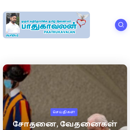
செய்திகள்
சோதனை, வேதனைகள்