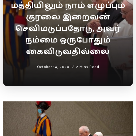
மத்தியிலும் நாம் எழுப்பும்
குரலை இறைவன்
செவிமடுப்பதோடு, அவர்
நம்மை ஒருபோதும்
கைவிடுவதில்லை
October 14, 2020
2 Mins Read