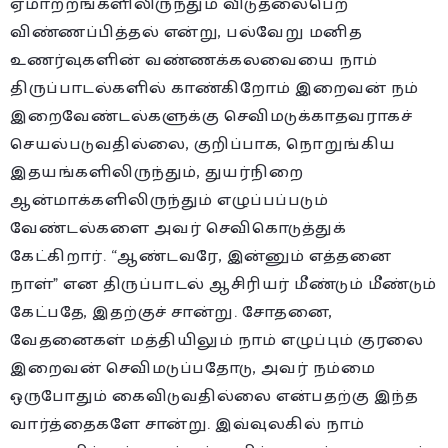
ஏமாற்றங்களிலிருந்தும் விடுதலைபெற
விண்ணப்பித்தல் என்று, பல்வேறு மனித
உணர்வுகளின் வண்ணக்கலவையை நாம்
திருப்பாடல்களில் காண்கிறோம் இறைவன் நம்
இறைவேண்டல்களுக்கு செவிமடுக்காதவராகச்
செயல்படுவதில்லை, குறிப்பாக, நொறுங்கிய
இதயங்களிலிருந்தும், துயர்நிறை
ஆன்மாக்களிலிருந்தும் எழுப்பப்படும்
வேண்டல்களை அவர் செவிகொடுத்துக்
கேட்கிறார். “ஆண்டவரே, இன்னும் எத்தனை
நாள்” என திருப்பாடல் ஆசிரியர் மீண்டும் மீண்டும்
கேட்பதே, இதற்குச் சான்று. சோதனை,
வேதனைகள் மத்தியிலும் நாம் எழுப்பும் குரலை
இறைவன் செவிமடுப்பதோடு, அவர் நம்மை
ஒருபோதும் கைவிடுவதில்லை என்பதற்கு இந்த
வார்த்தைகளே சான்று. இவ்வுலகில் நாம்