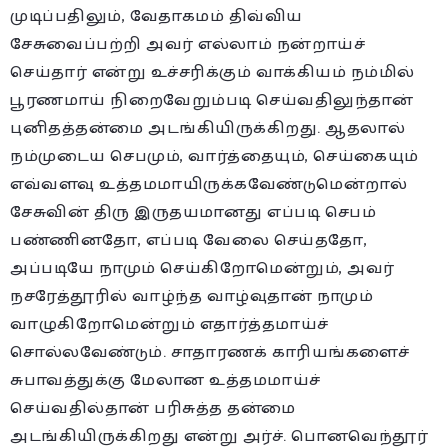
முடிப்பதிலும், வேதாகமம் திவ்விய
சேசுவைப்பற்றி அவர் எல்லாம் நன்றாய்ச்
செய்தார் என்று உச்சரிக்கும் வாக்கியம் நம்மில்
பூரணமாய் நிறைவேறும்படி செய்வதிலுந்தான்
புனிதத்தன்மை அடங்கியிருக்கிறது. ஆதலால்
நம்முடைய செபமும், வார்த்தையும், செய்கையும்
எவ்வளவு உத்தமமாயிருக்கவேண்டுமென்றால்
சேசுவின் திரு இருதயமானது எப்படி செபம்
பண்ணினதோ, எப்படி வேலை செய்ததோ,
அப்படியே நாமும் செய்கிறோமென்றும், அவர்
நசரேத்தூரில் வாழ்ந்த வாழ்வுதான் நாமும்
வாழுகிறோமென்றும் எதார்த்தமாய்ச்
சொல்லவேண்டும். சாதாரணக் காரியங்களைச்
சுபாவத்துக்கு மேலான உத்தமமாய்ச்
செய்வதில்தான் பரிசுத்த தன்மை
அடங்கியிருக்கிறது என்று அர்ச். பொனவெந்தூர்