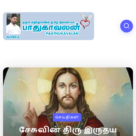
செய்திகள்
சேசுவின் திரு இருதய