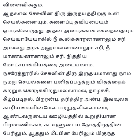
விளைவிக்கும்.
ஆதலால் சேசுவின் திரு இருதயத்திற்கு உன்
செயல்களையும், களைப்பு தவிப்பையும்
ஒப்புக்கொடுத்து, அதன் அன்புக்காக சகலத்தையும்
செய்வாயேயாகில் நீ கூலிக்காரனானாலும் சரி
அல்லது அரசு அலுவலனானாலும் சரி, நீ
மாணவனானாலும் சரி, நித்திய
மோட்சபாக்கியத்தை அடையலாம்.
நசரேத்தூரில் சேசுவின் திரு இருதயமானது நாம்
நமது செயல்களை புனிதப்படுத்தும் விதத்தைக்
கற்றுக் கொடுக்கிறதுமல்லாமல், தாழ்ச்சி,
கீழ்ப்படிதல், பிறரன்பு, தரித்திர அன்பு, இவ்வுலக
காரியங்களின்மேல் பற்றுதலில்லாமை,
ஆண்டவருடைய ஊழியத்தில் உறுதியான
பிரமாணிக்கம், கடவுளுடைய தோத்திரத்தின்
பேரிலும், ஆத்தும் மீட்பின் பேரிலும் மிகுந்த