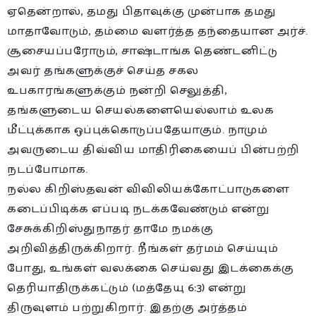
ஏதென்றால், தமது பிதாவுக்கு முன்பாக தமது
மாதாவோடும், தம்மை வளர்த்த தந்தையான அர்ச்.
சூசையப்பரோடும், சாஷ்டாங்க தெண்டனிட்டு
அவர் தங்களுக்குச் செய்த சகல
உபகாரங்களுக்கும் நன்றி செலுத்தி,
தங்களுடைய செயல்களையெல்லாம் உலக
மீட்புக்காக ஒப்புக்கொடுப்பதேயாகும். நாமும்
அவருடைய திவ்விய மாதிரிகையைப் பின்பற்றி
நடப்போமாக.
நல்ல கிறிஸ்தவன் விவிலியக்கோட்பாடுகளை
கடைப்பிடிக்க எப்படி நடக்கவேண்டும் என்று
சேசுக்கிறிஸ்துநாதர் தாமே நமக்கு
அறிவித்திருக்கிறார். நீங்கள் தர்மம் செய்யும்
போது, உங்கள் வலக்கை செய்வது இடக்கைக்கு
தெரியாதிருக்கட்டும் (மத்தேயு 6:3) என்று
திருவுளம் பற்றுகிறார். இதற்கு அர்த்தம்