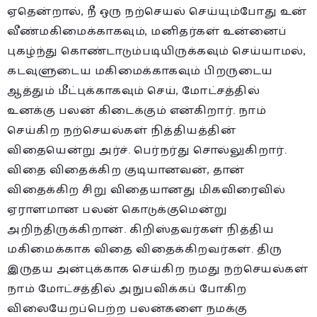
ஏதென்றால், நீ ஒரு நற்செயல் செய்யும்போது உன்
வீண்மகிமைக்காகவும், மனிதர்கள் உன்னைப்
புகழ்ந்து கொண்டாடும்படியிருக்கவும் செய்யாமல்,
கடவுளுடைய மகிமைக்காகவும் பிறருடைய
ஆத்தும் மீட்புக்காகவும் செய், மோட்சத்தில்
உனக்கு பலன் கிடைக்கும் என்கிறார். நாம்
செய்கிற நற்செயல்கள் நித்தியத்தின்
விதையென்று அர்ச். பெர்நர்து சொல்லுகிறார்.
விதை விதைக்கிற குடியானவன், தான்
விதைக்கிற சிறு விதையானது மிகவிரைவில்
ஏராளமான பலன் கொடுக்குமென்று
அறிந்திருக்கிறான். கிறிஸ்தவர்கள் நித்திய
மகிமைக்காக விதை விதைக்கிறவர்கள். திரு
இருதய அன்புக்காக செய்கிற நமது நற்செயல்கள்
நாம் மோட்சத்தில் அநுபவிக்கப் போகிற
விலையேறப்பெற்ற பலன்களை நமக்கு