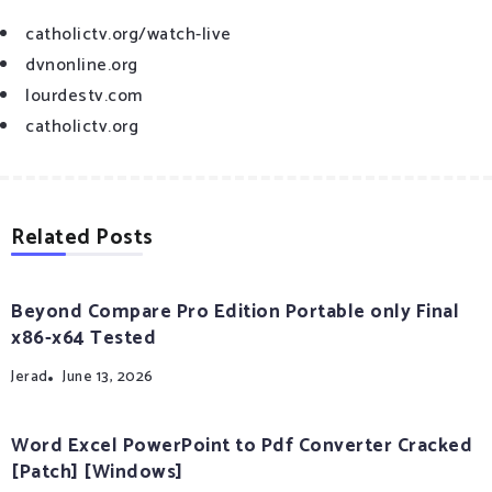
catholictv.org/watch-live
dvnonline.org
lourdestv.com
catholictv.org
Related Posts
Beyond Compare Pro Edition Portable only Final
x86-x64 Tested
Jerad
June 13, 2026
Word Excel PowerPoint to Pdf Converter Cracked
[Patch] [Windows]