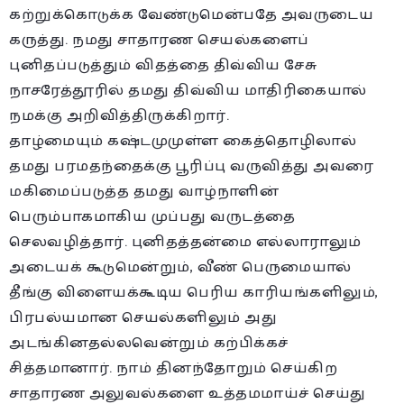
கற்றுக்கொடுக்க வேண்டுமென்பதே அவருடைய
கருத்து. நமது சாதாரண செயல்களைப்
புனிதப்படுத்தும் விதத்தை திவ்விய சேசு
நாசரேத்தூரில் தமது திவ்விய மாதிரிகையால்
நமக்கு அறிவித்திருக்கிறார்.
தாழ்மையும் கஷ்டமுமுள்ள கைத்தொழிலால்
தமது பரமதந்தைக்கு பூரிப்பு வருவித்து அவரை
மகிமைப்படுத்த தமது வாழ்நாளின்
பெரும்பாகமாகிய முப்பது வருடத்தை
செலவழித்தார். புனிதத்தன்மை எல்லாராலும்
அடையக் கூடுமென்றும், வீண் பெருமையால்
தீங்கு விளையக்கூடிய பெரிய காரியங்களிலும்,
பிரபல்யமான செயல்களிலும் அது
அடங்கினதல்லவென்றும் கற்பிக்கச்
சித்தமானார். நாம் தினந்தோறும் செய்கிற
சாதாரண அலுவல்களை உத்தமமாய்ச் செய்து