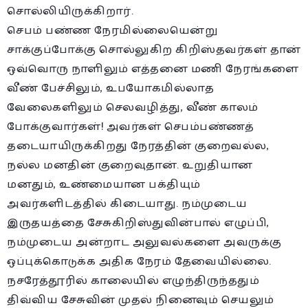
சொல்லியிருக்கிறார்.
செபம் பண்ண நேரமில்லையென்று
சாக்குப்போக்கு சொல்லுகிற கிறிஸ்தவர்கள் தான்
ஒவ்வொரு நாளிலும் எத்தனை மணி நேரங்களை
வீண் பேச்சிலும், உபயோகமில்லாத
வேலைகளிலும் செலவழித்து, வீண் காலம்
போக்குவார்கள்! அவர்கள் செபம்பண்ணத்
தடையாயிருக்கிறது நேரத்தின் குறைவல்ல,
நல்ல மனதின் குறைவுதான். உறுதியான
மனதும், உண்மையான பக்தியும்
அவர்களிடத்தில் கிடையாது. நம்முடைய
இருதயத்தை சேசுகிறிஸ்துவின்பால் எழுப்பி,
நம்முடைய அன்றாட அலுவல்களை அவருக்கு
ஒப்புக்கொடுக்க அதிக நேரம் தேவையில்லை.
நசரேத்தூரில் காலையில் எழுந்திருந்ததும்
திவ்விய சேசுவின் முதல் நினைவும் செயலும்