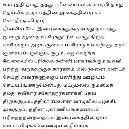
உயர்த்தி தமது தத்துப் பிள்ளையாக மாற்றி தமது
தெய்வீக குடும்பத்தின் அங்கத்தினராகச்
செய்திருக்கிறார்.
திவ்விய சேசு இவ்வுலகத்துக்கு வந்து முப்பத்து
மூன்று ஆண்டு நசரேத்தூரில் தமது திருத்
தாயோடும், அர்ச். சூசையப்பரோடும் வாழ்ந்து அர்ச்.
சூசையப்பருக்கும், குடும்பத்துக்கடுத்த
வேலையில் பரிசுத்த கன்னி மாதாவுக்கும் உதவி
புரிந்து வந்ததற்குக் காரணம், அவர்களை அன்புச்
செய்து அவர்களுக்குப் பணிந்து ஊழியம்
செய்யவேண்டுமென்பது மட்டுமல்ல; நம்மைத்
தமது சுவீகார சகோதரர்களாக்கி தேவ
திருக்குடும்பத்தின் மேலான வாழ்வில் பழக்கி,
அக்குடும்பத்தின் புண்ணியங்களையும்
பரிசுத்ததனத்தையும் இவ்வுலகத்தில் நாம்
கடைப்பிடிக்க வேண்டிய வழியைக்