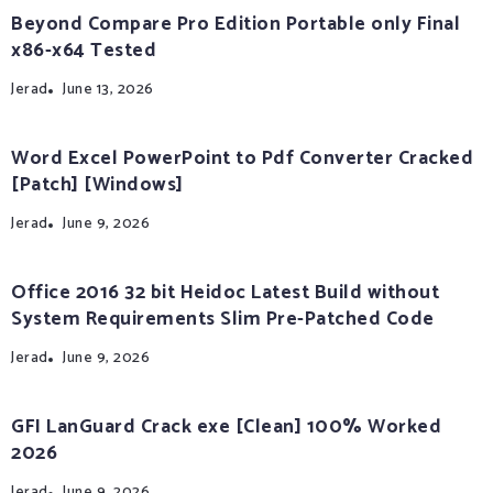
Beyond Compare Pro Edition Portable only Final
x86-x64 Tested
Jerad
June 13, 2026
Word Excel PowerPoint to Pdf Converter Cracked
[Patch] [Windows]
Jerad
June 9, 2026
Office 2016 32 bit Heidoc Latest Build without
System Requirements Slim Pre-Patched Code
Jerad
June 9, 2026
GFI LanGuard Crack exe [Clean] 100% Worked
2026
Jerad
June 9, 2026