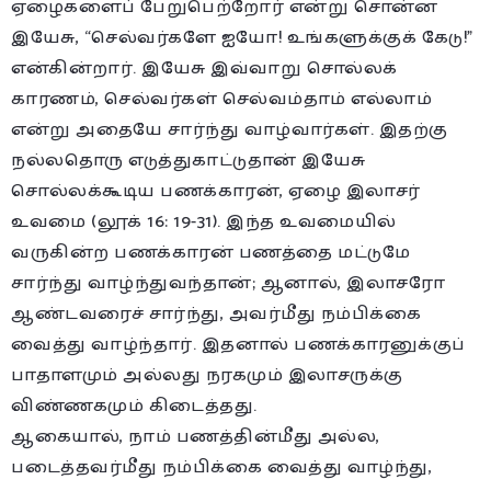
ஏழைகளைப் பேறுபெற்றோர் என்று சொன்ன
இயேசு, “செல்வர்களே ஐயோ! உங்களுக்குக் கேடு!”
என்கின்றார். இயேசு இவ்வாறு சொல்லக்
காரணம், செல்வர்கள் செல்வம்தாம் எல்லாம்
என்று அதையே சார்ந்து வாழ்வார்கள். இதற்கு
நல்லதொரு எடுத்துகாட்டுதான் இயேசு
சொல்லக்கூடிய பணக்காரன், ஏழை இலாசர்
உவமை (லூக் 16: 19-31). இந்த உவமையில்
வருகின்ற பணக்காரன் பணத்தை மட்டுமே
சார்ந்து வாழ்ந்துவந்தான்; ஆனால், இலாசரோ
ஆண்டவரைச் சார்ந்து, அவர்மீது நம்பிக்கை
வைத்து வாழ்ந்தார். இதனால் பணக்காரனுக்குப்
பாதாளமும் அல்லது நரகமும் இலாசருக்கு
விண்ணகமும் கிடைத்தது.
ஆகையால், நாம் பணத்தின்மீது அல்ல,
படைத்தவர்மீது நம்பிக்கை வைத்து வாழ்ந்து,