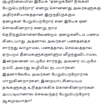
சூழ்நிலையில் இயேசு “ஏழைகளே! நீங்கள்
பேறுபெற்றோர்” என்று சொன்னது அவர்களுக்கு
அதிர்ச்சியாகத்தான் இருந்திருக்கும்.
ஏழைகள் பேறுபெற்றோர் என இயேசு ஏன்
சொல்கின்றார் என்று நாம்
தெரிந்துகொள்ளவேண்டும். ஏழைகளிடம் பணம்
கிடையாது. அதனால் அவர்கள் பணத்தைச்
சார்ந்து வாழாமல், பணத்தால், செல்வத்தால்
ஏற்படும் தீமைகளுக்குள்ளும் வீழ்ந்துவிடாமல்,
இறைவனை மட்டுமே சார்ந்து, அவரை மட்டுமே
நம்பி, அவரது வழியில் நடப்பார்கள்.
இதனாலேயே அவர்கள் பேறுபெற்றோராக
மாறுகின்றார்கள்; இறையாட்சியையும்
தங்களுக்கு உரித்தாக்கிக் கொள்கின்றார்கள்.
அப்படியானால் செல்வந்தர் பேறுபெற்றோர்
ஆகமுடியாதா?