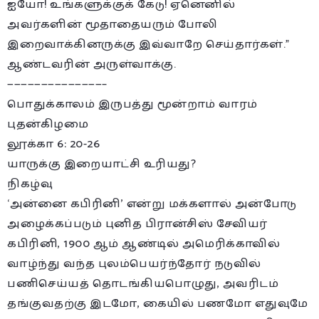
ஐயோ! உங்களுக்குக் கேடு! ஏனெனில்
அவர்களின் மூதாதையரும் போலி
இறைவாக்கினருக்கு இவ்வாறே செய்தார்கள்.”
ஆண்டவரின் அருள்வாக்கு.
——————————————–
பொதுக்காலம் இருபத்து மூன்றாம் வாரம்
புதன்கிழமை
லூக்கா 6: 20-26
யாருக்கு இறையாட்சி உரியது?
நிகழ்வு
‘அன்னை கபிரினி’ என்று மக்களால் அன்போடு
அழைக்கப்படும் புனித பிரான்சிஸ் சேவியர்
கபிரினி, 1900 ஆம் ஆண்டில் அமெரிக்காவில்
வாழ்ந்து வந்த புலம்பெயர்ந்தோர் நடுவில்
பணிசெய்யத் தொடங்கியபொழுது, அவரிடம்
தங்குவதற்கு இடமோ, கையில் பணமோ எதுவுமே