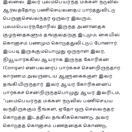
இல்லை. இவர் புலம்பெயர்ந்த மக்கள் நடுவில்
ஆர்வத்தோடு பணிசெய்வதைப் பார்த்துவிட்டு
பெருஞ்செல்வந்தர் ஒருவர் இவரும்,
புலம்பெயர்ந்தோரில் இருந்த அனாதைக்
குழந்தைகளும் தங்குவதற்கு இடமும், கையில்
கொஞ்சம் பணமும் கொடுத்துவிட்டுப் போனார்.
இப்படி இருக்கும்பொழுது ஒருநாள் இவர்,
நியூயார்க்கில் ஆயராக இருந்த கோரிகன்
(Corrigan) என்பவரைப் பார்க்கச் சென்றிருந்தார்.
காரணம் அவருடைய ஆளுகைக்குள் இவர்
தங்கியிருந்தார். இவர் ஆயர் கோரிகனைப்
பார்க்கச் சென்றிருந்தபொழுது ஆயர் இவரிடம்,
“புலம்பெயர்ந்த மக்கள் நடுவில் பணிசெய்ய
வந்திருக்கும் நீங்கள், ஏதோ ஒரு செல்வந்தர்
கொடுத்த இடத்தில் தங்கிக்கொண்டு, அவர்
கொடுத்த கொஞ்சம் பணத்தைக் கொண்டு,