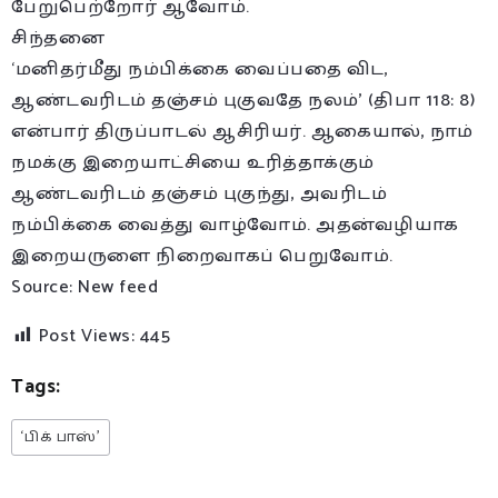
பேறுபெற்றோர் ஆவோம்.
சிந்தனை
‘மனிதர்மீது நம்பிக்கை வைப்பதை விட,
ஆண்டவரிடம் தஞ்சம் புகுவதே நலம்’ (திபா 118: 8)
என்பார் திருப்பாடல் ஆசிரியர். ஆகையால், நாம்
நமக்கு இறையாட்சியை உரித்தாக்கும்
ஆண்டவரிடம் தஞ்சம் புகுந்து, அவரிடம்
நம்பிக்கை வைத்து வாழ்வோம். அதன்வழியாக
இறையருளை நிறைவாகப் பெறுவோம்.
Source: New feed
Post Views:
445
Tags:
‘பிக் பாஸ்’