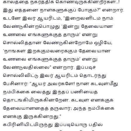
காலத்தை நகர்த்திக் கொண்டிருக்கின்றீர்கள்…!
இது எத்தனை நாள்களுக்குப் போகும்?” என்றார்.
உடனே இவர் ஆயரிடம், “இறைவனிடம் நாம்
வேண்டுகின்றபொழுது ‘இன்று தேவையான
உணவை எங்களுக்குத் தாரும்’ என்று
சொல்லித்தான் வேண்டுகின்றோமே ஒழியே,
‘நாங்கள் இறக்கும்வரைக்கும் தேவையான
உணவை எங்களுக்குத் தாரும்’ என்று
வேண்டுவதில்லை” என்றார். இப்படிச்
சொல்லிவிட்டு இவர் ஆயரிடம் தொடர்ந்து
பேசினார்: “ஆயர் அவர்களே! நான் கடவுள்மீது
நம்பிக்கை வைத்து இந்தப் பணியைத்
தொடங்கியிருக்கின்றேன். கடவுள் எனக்குக்
தேவையானதைத் தருவார்; அந்த நம்பிக்கை
எனக்கு இருக்கின்றது.”
கபிரினியிடமிருந்து இப்படியொரு பதில்