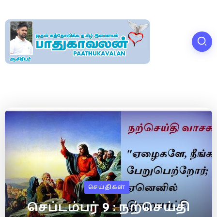
செய்திகள்
செப்டம்பர் 9 : நற்செய்தி