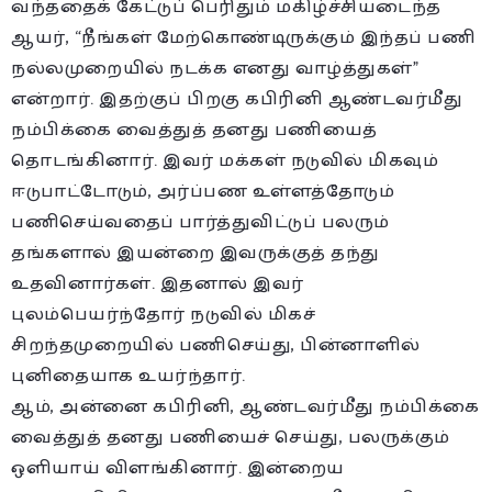
வந்ததைக் கேட்டுப் பெரிதும் மகிழ்ச்சியடைந்த
ஆயர், “நீங்கள் மேற்கொண்டிருக்கும் இந்தப் பணி
நல்லமுறையில் நடக்க எனது வாழ்த்துகள்”
என்றார். இதற்குப் பிறகு கபிரினி ஆண்டவர்மீது
நம்பிக்கை வைத்துத் தனது பணியைத்
தொடங்கினார். இவர் மக்கள் நடுவில் மிகவும்
ஈடுபாட்டோடும், அர்ப்பண உள்ளத்தோடும்
பணிசெய்வதைப் பார்த்துவிட்டுப் பலரும்
தங்களால் இயன்றை இவருக்குத் தந்து
உதவினார்கள். இதனால் இவர்
புலம்பெயர்ந்தோர் நடுவில் மிகச்
சிறந்தமுறையில் பணிசெய்து, பின்னாளில்
புனிதையாக உயர்ந்தார்.
ஆம், அன்னை கபிரினி, ஆண்டவர்மீது நம்பிக்கை
வைத்துத் தனது பணியைச் செய்து, பலருக்கும்
ஒளியாய் விளங்கினார். இன்றைய