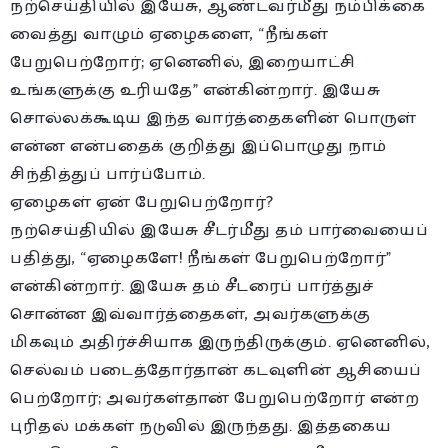
நற்செய்தியில் இயேசு, ஆண்டவர்மீது நம்பிக்கை
வைத்து வாழும் ஏழைகளை, “நீங்கள்
பேறுபெற்றோர்; ஏனெனில், இறையாட்சி
உங்களுக்கு உரியதே” என்கின்றார். இயேசு
சொல்லக்கூடிய இந்த வார்த்தைகளின் பொருள்
என்ன என்பதைக் குறித்து இப்பொழுது நாம்
சிந்தித்துப் பார்ப்போம்.
ஏழைகள் ஏன் பேறுபெற்றோர்?
நற்செய்தியில் இயேசு சீடர்மீது தம் பார்வையைப்
பதித்து, “ஏழைகளே! நீங்கள் பேறுபெற்றோர்”
என்கின்றார். இயேசு தம் சீடரைப் பார்த்துச்
சொன்ன இவ்வார்த்தைகள், அவர்களுக்கு
மிகவும் அதிர்ச்சியாக இருந்திருக்கும். ஏனெனில்,
செல்வம் படைத்தோர்தான் கடவுளின் ஆசியைப்
பெற்றோர்; அவர்கள்தான் பேறுபெற்றோர் என்ற
புரிதல் மக்கள் நடுவில் இருந்தது. இத்தகைய