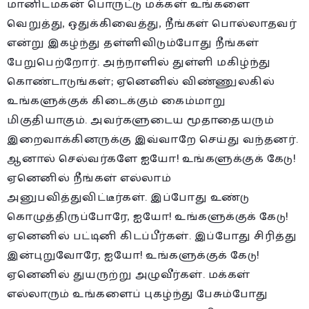
மானிடமகன் பொருட்டு மக்கள் உங்களை
வெறுத்து, ஒதுக்கிவைத்து, நீங்கள் பொல்லாதவர்
என்று இகழ்ந்து தள்ளிவிடும்போது நீங்கள்
பேறுபெற்றோர். அந்நாளில் துள்ளி மகிழ்ந்து
கொண்டாடுங்கள்; ஏனெனில் விண்ணுலகில்
உங்களுக்குக் கிடைக்கும் கைம்மாறு
மிகுதியாகும். அவர்களுடைய மூதாதையரும்
இறைவாக்கினருக்கு இவ்வாறே செய்து வந்தனர்.
ஆனால் செல்வர்களே ஐயோ! உங்களுக்குக் கேடு!
ஏனெனில் நீங்கள் எல்லாம்
அனுபவித்துவிட்டீர்கள். இப்போது உண்டு
கொழுத்திருப்போரே, ஐயோ! உங்களுக்குக் கேடு!
ஏனெனில் பட்டினி கிடப்பீர்கள். இப்போது சிரித்து
இன்புறுவோரே, ஐயோ! உங்களுக்குக் கேடு!
ஏனெனில் துயருற்று அழுவீர்கள். மக்கள்
எல்லாரும் உங்களைப் புகழ்ந்து பேசும்போது