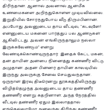
திரிந்தான். ஆனால் அவனால் ஆன்மீக
உண்மைகளை அறிந்துகொள்ள முடியவில்லை.
இறுதியில் சோர்ந்துபோய் வீடு திரும்பினான்.
அப்போது அவனுடைய தாய் வீட்டில், “கடவுளே!
என்னுடைய மகனை பார்த்துப் பல ஆண்டுகள்
ஆகிவிட்டது. அவன் எங்கிருந்தாலும் நல்லா
இருக்கவேண்டும்” என்று
வேண்டிக்கொண்டிருந்தார். இதைக் கேட்ட மகன்,
தன் தாயின் அன்பை நினைத்து கண்ணீர் விட்டு
அழுதான். அதன் பின்னர் தாயின் காலடியில்
இருந்து அவருக்கு சேவை செய்துவந்தான்.
ஒருநாள் இரவு திடீரென்று தூக்கத்திலிருந்து
விழித்தெழுந்த அவனுடைய தாய் தண்ணீர்
தண்ணீர் என்று கதறினாள். அந்த நேரத்தில்
வீட்டில் தண்ணீர் ஏதும் இல்லாததால்
எங்கெல்லாமோ அலைந்து திரிந்து தண்ணீர்