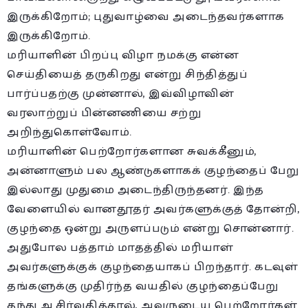
இருக்கிறோம்; புதுவாழ்வை அடைந்தவர்களாக
இருக்கிறோம்.
மரியாளின் பிறப்பு விழா நமக்கு என்ன
செய்தியைத் தருகிறது என்று சிந்தித்துப்
பார்ப்பதற்கு முன்னால், இவ்விழாவின்
வரலாற்றுப் பின்னணியை சற்று
அறிந்துகொள்வோம்.
மரியாளின் பெற்றோர்களான சுவக்கீனும்,
அன்னாளும் பல ஆண்டுகளாகக் குழந்தைப் பேறு
இல்லாது முதுமை அடைந்திருந்தனர். இந்த
வேளையில் வானதூதர் அவர்களுக்குத் தோன்றி,
குழந்தை ஒன்று அருளப்படும் என்று சொன்னார்.
அதுபோல பத்தாம் மாதத்தில் மரியாள்
அவர்களுக்குக் குழந்தையாகப் பிறந்தார். கடவுள்
தங்களுக்கு முதிர்ந்த வயதில் குழந்தைப்பேறு
தந்து ஆசிர்வதித்தால், அவருடைய பெற்றோர்கள்