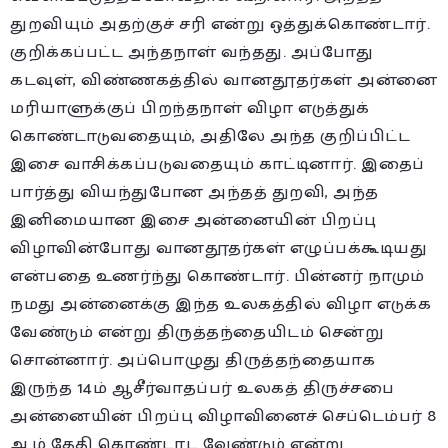
துறவியும் அதற்குச் சரி என்று ஒத்துக்கொண்டார்.
குறிக்கப்பட்ட அந்தநாள் வந்தது. அப்போது
கடவுள், விண்ணகத்தில் வானதூதர்கள் அன்னை
மரியாளுக்குப் பிறந்தநாள் விழா எடுத்துக்
கொண்டாடுவதையும், அதிலே அந்த குறிப்பிட்ட
இசை வாசிக்கப்படுவதையும் காட்டினார். இதைப்
பார்த்து வியந்துபோன அந்தத் துறவி, அந்த
இனிமையான இசை அன்னையின் பிறப்பு
விழாவின்போது வானதூதர்கள் எழுப்பக்கூடியது
என்பதை உணர்ந்து கொண்டார். பின்னர் நாமும்
நமது அன்னைக்கு இந்த உலகத்தில் விழா எடுக்க
வேண்டும் என்று திருத்தந்தையிடம் சென்று
சொன்னார். அப்பொழுது திருத்தந்தையாக
இருந்த 14ம் ஆசீர்வாதப்பர் உலகத் திருச்சபை
அன்னையின் பிறப்பு விழாவினைச் செப்டெம்பர் 8
ஆம் தேதி கொண்டாட வேண்டும் என்று