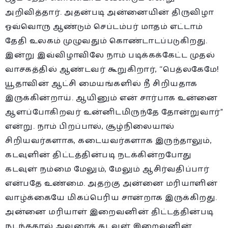
அறிவித்தார். அதன்படி அன்னையின் திருவிழா
ஓவ்வொரு ஆண்டும் செப்டம்பர் மாதம் எட்டாம்
தேதி உலகம் முழுவதும் கொண்டாடப்படுகிறது.
இன்று இவ்விழாவிலே நாம் படிக்கக்கேட்ட முதல்
வாசகத்தில் ஆண்டவர் கூறுகிறார், “பெத்லகேமே!
யூதாவின் ஆட்சி மையங்களில் நீ சிறியதாக
இருக்கின்றாய். ஆயினும் என் சார்பாக உன்னை
ஆளப்போகிறவர் உன்னிடமிருந்தே தோன்றுவார்”
என்று. நாம் பிறப்பால், சூழ்நிலையால்
சிறியவர்களாக, கடையவர்களாக இருந்தாலும்,
கடவுளின் திட்டத்தின்படி நடக்கின்றபோது
கடவுள் நம்மை மேலும், மேலும் ஆசிர்வதிப்பார்
என்பதே உண்மை. அதற்கு அன்னை மரியாளின்
வாழ்க்கையே மிகப்பெரிய சான்றாக இருக்கிறது.
அன்னை மரியாள் இறைவனின் திட்டத்தின்படி
நடந்ததால் அவரைக் கடவுள் இறைவனின்