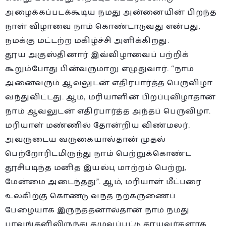
அழைக்கப்படக்கூடிய நமது அன்னையின் பிறந்த
நாள் விழாவை நாம் கொண்டாடுவது என்பது,
நமக்கு மட்டற்ற மகிழ்ச்சி அளிக்கிறது.
தூய அகுஸ்தினார் இவ்விழாவைப் பற்றிக்
கூறும்போது பின்வருமாறு எழுதுவார். “நாம்
அனைவரும் ஆவலுடன் எதிர்பார்த்த பெருவிழா
வந்துவிட்டது. ஆம், மரியாளின் பிறப்புவிழாதான்
நாம் ஆவலுடன் எதிர்பார்த்த அந்தப் பெருவிழா.
மரியாள் மண்ணில் தோன்றிய விண்மலர்.
அவருடைய வருகையால்தான் முதல்
பெற்றோரிடமிருந்து நாம் பெற்றுக்கொண்ட
தூசிபடிந்த மனித இயல்பு மாற்றம் பெற்று,
மேன்மை அடைந்தது”. ஆம், மரியாள் மீட்பரை
உலகிற்கு கொண்டு வந்த நற்கருணைப்
பேழையாக இருந்ததனால்தான் நாம் நமது
பாவங்களிலிருந்து கழுவப்பட்டு தூயவர்களாக