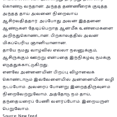
கொண்டு வந்தான். அந்தத் தண்ணீரைக் குடித்த
அந்தத் தாய் அவனை நிறைவாய்
ஆசிர்வதித்தார். அப்போது அவன் இத்தனை
ஆண்டுகள் தேடிப்பெறாத ஆன்மீக உண்மைகளை
அறிந்துகொண்டான். பிற்காலத்தில் அவன்
மிகப்பெரிய ஞானியானான்.
தாயே நமது வாழ்வில் எல்லா நலனுக்கும்,
ஆசிருக்கும் ஊற்று என்பதை இந்நிகழ்வு நமக்கு
எடுத்துக்காட்டுகிறது.
எனவே அன்னையின் பிறப்பு விழாவைக்
கொண்டாடும் இவ்வேளையில் அன்னையின் வழி
நடப்போம். அவரைப் போன்று இறைத்திருவுளம்
நிறைவேற்றுவோம். அத்தோடு நம் தாய்,
தந்தையரைப் பேணி வளர்ப்போம். இறையருள்
பெறுவோம்.
Source: New feed