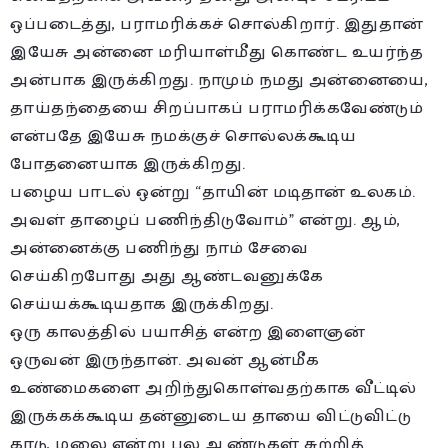
ஒப்படைத்து, பராமரிக்கச் சொல்கிறார். இதுதான்
இயேசு அன்னை மரியாள்மீது கொண்ட உயர்ந்த
அன்பாக இருக்கிறது. நாமும் நமது அன்னையை,
தாய்தந்தையை சிறப்பாகப் பராமரிக்கவேண்டும்
என்பதே இயேசு நமக்குச் சொல்லக்கூடிய
போதனையாக இருக்கிறது.
பழைய பாடல் ஒன்று “தாயின் மடிதான் உலகம்.
அவள் தாழைப் பணிந்திடுவோம்” என்று. ஆம்,
அன்னைக்கு பணிந்து நாம் சேவை
செய்கிறபோது அது ஆண்டவனுக்கே
செய்யக்கூடியதாக இருக்கிறது.
ஒரு காலத்தில் பயாசித் என்ற இளைஞன்
ஒருவன் இருந்தான். அவன் ஆன்மீக
உண்மைகளை அறிந்துகொள்வதற்காக வீட்டில்
இருக்கக்கூடிய தன்னுடைய தாயை விட்டுவிட்டு
காடு, மலை என்று பல ஆண்டுகள் சுற்றித்