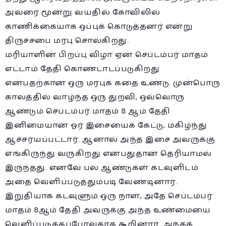
அவரை மூன்று வயதில் கோவிலில்
காணிக்கையாக ஒப்புக் கொடுத்தனர் என்று
திருச்சபை மரபு சொல்கிறது.
மரியாளின் பிறப்பு விழா ஏன் செப்டம்பர் மாதம்
எட்டாம் தேதி கொண்டாடப்படுகிறது
என்பதற்கான ஒரு மரபுக் கதை உண்டு. முன்பொரு
காலத்தில் வாழ்ந்த ஒரு துறவி, ஒவ்வொரு
ஆண்டும் செப்டம்பர் மாதம் 8 ஆம் தேதி
இனிமையான ஓர் இசையைக் கேட்டு, மகிழ்ந்து
ஆச்சர்யப்பட்டார். ஆனால் அந்த இசை அவருக்கு
எங்கிருந்து வருகிறது என்பதுதான் தெரியாமல்
இருந்தது. எனவே பல ஆண்டுகள் கடவுளிடம்
அதை வெளிப்படுத்தும்படி வேண்டினார்.
இறுதியாக கடவுளும் ஒரு நாள், அதே செப்டம்பர்
மாதம் 8ஆம் தேதி அவருக்கு அந்த உண்மையை
வெளிப்படுத்தப்போவதாக கூறினார். அந்தத்