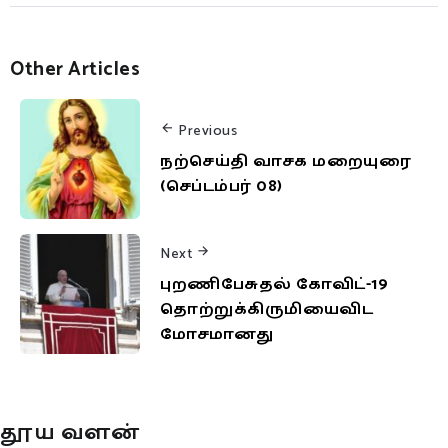
Other Articles
Previous
நற்செய்தி வாசக மறையுரை
(செப்டம்பர் 08)
Next
புறணிபேசுதல் கோவிட்-19
தொற்றுக்கிருமியைவிட
மோசமானது
தூய வளன்