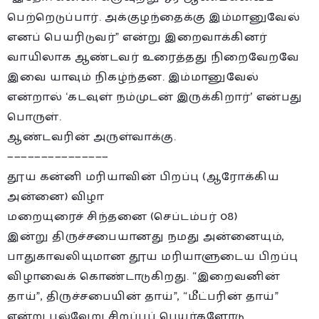
பெற்றெடுப்பார். அக்குழந்தைக்கு இம்மானுவேல்
எனப் பெயரிடுவர்” என்று இறைவாக்கினர்
வாயிலாக ஆண்டவர் உரைத்தது நிறைவேறவே
இவை யாவும் நிகழ்ந்தன. இம்மானுவேல்
என்றால் ‘கடவுள் நம்முடன் இருக்கிறார்’ என்பது
பொருள்.
ஆண்டவரின் அருள்வாக்கு.
———————————————
தூய கன்னி மரியாவின் பிறப்பு (ஆரோக்கிய
அன்னை) விழா
மறையுரைச் சிந்தனை (செப்டம்பர் 08)
இன்று திருச்சபையானது நமது அன்னையும்,
பாதுகாவலியுமான தூய மரியாளுடைய பிறப்பு
விழாவைக் கொண்டாடுகிறது. “இறைவனின்
தாய்”, திருச்சபையின் தாய்”, “மீட்பரின் தாய்”
என்று பல்வேறு சிறப்புப் பெயர்களோடு