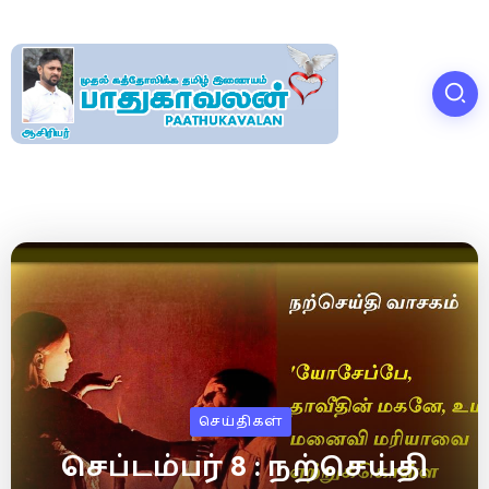
செய்திகள்
செப்டம்பர் 8 : நற்செய்தி