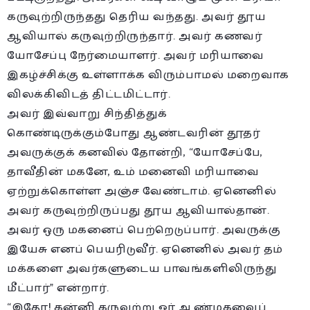
கருவுற்றிருந்தது தெரிய வந்தது. அவர் தூய
ஆவியால் கருவுற்றிருந்தார். அவர் கணவர்
யோசேப்பு நேர்மையாளர். அவர் மரியாவை
இகழ்ச்சிக்கு உள்ளாக்க விரும்பாமல் மறைவாக
விலக்கிவிடத் திட்டமிட்டார்.
அவர் இவ்வாறு சிந்தித்துக்
கொண்டிருக்கும்போது ஆண்டவரின் தூதர்
அவருக்குக் கனவில் தோன்றி, “யோசேப்பே,
தாவீதின் மகனே, உம் மனைவி மரியாவை
ஏற்றுக்கொள்ள அஞ்ச வேண்டாம். ஏனெனில்
அவர் கருவுற்றிருப்பது தூய ஆவியால்தான்.
அவர் ஒரு மகனைப் பெற்றெடுப்பார். அவருக்கு
இயேசு எனப் பெயரிடுவீர். ஏனெனில் அவர் தம்
மக்களை அவர்களுடைய பாவங்களிலிருந்து
மீட்பார்” என்றார்.
“இதோ! கன்னி கருவுற்று ஓர் ஆண்மகவைப்