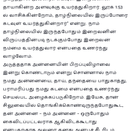
தாயாகின்ற அளவுக்கு உயர்த்துகிறார். லூக் 1:53
ல் வாசிக்கின்றோம், தாழ்நிலையில் இருப்போரை
கடவுள் உயர்த்துகின்றார்” என்று. நாம்
தாழ்நிலையில் இருந்தபோதும் இறைவனின்
விருப்பத்தின்படி நடக்கும்போது இறைவன்
நம்மை உயர்த்துவார் என்பதை உணர்ந்து
வாழ்வோம்.
அடுத்ததாக அன்னையின் பிறப்புவிழாவை
இன்று கொண்டாடும் என்று சொன்னால் நாம்
நமது அன்னையை, தாய், தந்தையை பாதுகாத்து,
பராமரிப்பது நமது கடமை என்பதை உணர்ந்து
செயல்பட அழைக்கப்படுகிறோம். இயேசு, தான்
சிலுவையில் தொங்கிக்கொண்டிருந்தபோதுகூட,
தன் அன்னை – நம் அன்னை – ஒருபோதும்
கைவிடப்பட்டவராக ஆகிவிடக்கூடாது
என்பதற்காக அவரை தனது அன்புச் சீடரிடம்