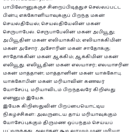
பாபிலோனுக்குச் சிறைப்பிடித்துச் செல்லப்பட்ட
பின்பு எக்கோனியாவுக்குப் பிறந்த மகன்
செயல்தியேல்; செயல்தியேலின் மகன்
செருபாபேல். செருபாபேலின் மகன் அபியூது;
அபியூதின் மகன் எலியாக்கிம்; எலியாக்கிமின்
மகன் அசோர். அசோரின் மகன் சாதோக்கு;
சாதோக்கின் மகன் ஆக்கிம்; ஆக்கிமின் மகன்
எலியூது. எலியூதின் மகன் எலயாசர்; எலயாசரின்
மகன் மாத்தான்; மாத்தானின் மகன் யாக்கோபு.
யாக்கோபின் மகன் மரியாவின் கணவர்
யோசேப்பு. மரியாவிடம் பிறந்தவரே கிறிஸ்து
என்னும் இயேசு.
இயேசு கிறிஸ்துவின் பிறப்பையொட்டிய
நிகழ்ச்சிகள்: அவருடைய தாய் மரியாவுக்கும்
யோசேப்புக்கும் திருமண ஒப்பந்தம் செய்யப்
பட்டிருந்தது. அவர்கள் கூடி வாழும் முன் மரியா