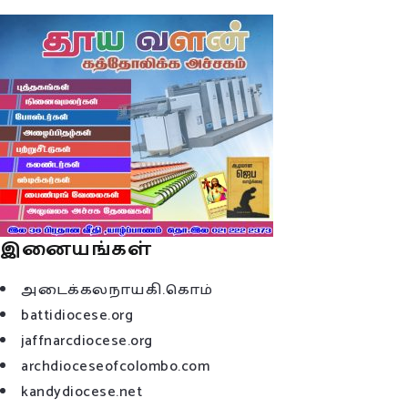
இனையங்கள்
அடைக்கலநாயகி.கொம்
battidiocese.org
jaffnarcdiocese.org
archdioceseofcolombo.com
kandydiocese.net