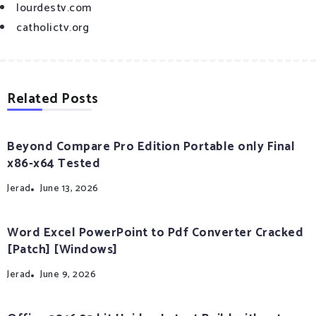
lourdestv.com
catholictv.org
Related Posts
Beyond Compare Pro Edition Portable only Final
x86-x64 Tested
Jerad
June 13, 2026
Word Excel PowerPoint to Pdf Converter Cracked
[Patch] [Windows]
Jerad
June 9, 2026