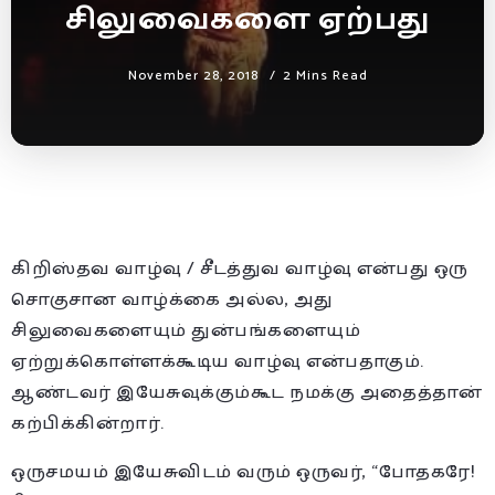
சிலுவைகளை ஏற்பது
November 28, 2018
2 Mins Read
கிறிஸ்தவ வாழ்வு / சீடத்துவ வாழ்வு என்பது ஒரு
சொகுசான வாழ்க்கை அல்ல, அது
சிலுவைகளையும் துன்பங்களையும்
ஏற்றுக்கொள்ளக்கூடிய வாழ்வு என்பதாகும்.
ஆண்டவர் இயேசுவுக்கும்கூட நமக்கு அதைத்தான்
கற்பிக்கின்றார்.
ஒருசமயம் இயேசுவிடம் வரும் ஒருவர், “போதகரே!