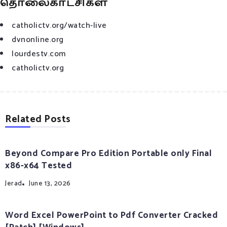
தொலைகாட்சிகள்
catholictv.org/watch-live
dvnonline.org
lourdestv.com
catholictv.org
Related Posts
Beyond Compare Pro Edition Portable only Final
x86-x64 Tested
Jerad
June 13, 2026
Word Excel PowerPoint to Pdf Converter Cracked