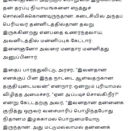
தன் தரப்பு நியாயங்களை எடுத்துச்
சொல்லிக்கொண்டிருந்தான். கடைசியில் அந்தப்
பெரியவர் தன்னிடத்தில்தான் தவறு
இருக்கின்றது என்பதை உணர்ந்தவாய்,
அவனிடத்தில் மன்னிப்புக் கேட்டார்.
இளைஞனோ அவரை மனதார மன்னித்து
அனுப்பினார்.
இதைப் பார்த்துவிட்டு, அரசர், “இவன்தான்
எனக்குப் பின் இந்த நாட்டை ஆள்வதற்கான
தகுதியுடையவன்” என்றார். ஒன்றும் புரியாமல்
விழித்த அமைச்சர், “ஏன் அப்படிச் சொல்கிறீர்?”
என்று கேட்டதற்கு அவர், “இவன்தான் தன்னைக்
குறித்து ஒருவர் வசைமாரிப் பொழிந்தபோது
நிதானம் இழக்காமல் பொறுமையோடு
இருந்தான். அது மட்டுமல்லாமல் தன்னைக்