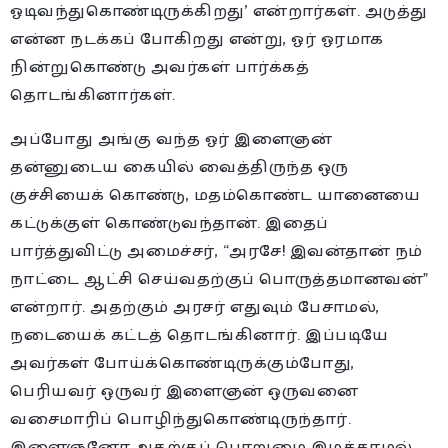
ஓடிவந்துகொண்டிருக்கிறது’ என்றார்கள். அடுத்து
என்ன நடக்கப் போகிறது என்று, ஓர் ஓரமாக
நின்றுகொண்டு அவர்கள் பார்க்கத்
தொடங்கினார்கள்.
அப்போது அங்கு வந்த ஓர் இளைஞன்
தன்னுடைய கையில் வைத்திருந்த ஒரு
குச்சியைக் கொண்டு, மதம்கொண்ட யானையை
கட்டுக்குள் கொண்டுவந்தான். இதைப்
பார்த்துவிட்டு அமைச்சர், “அரசே! இவன்தான் நம்
நாட்டை ஆட்சி செய்வதற்குப் பொருத்தமானவன்”
என்றார். அதற்கும் அரசர் எதுவும் பேசாமல்,
நடையைக் கட்டத் தொடங்கினார். இப்படியே
அவர்கள் போய்க்கொண்டிருக்கும்போது,
பெரியவர் ஒருவர் இளைஞன் ஒருவனை
வசைமாரிப் பொழிந்துகொண்டிருந்தார்.
இளைஞனோ அதற்குப் பொறுமை இழக்காமல்,