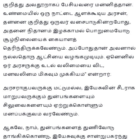
குறித்து அவதூறாகப் பேசியவரை மன்னித்தான்.
உண்மையில் ஒரு நாட்டை ஆளக்கூடிய அரசன்,
தன்னை குறித்து ஒருவர் வசைபாடுகின்றபோது,
அதனை நிதானம் இழக்காமல் பொறுமையோடு
சூழ்நிலையைக் கையாளத்
தெரிந்திருக்கவேண்டும். அப்போதுதான் அவனால்
நல்லதொரு ஆட்சியை வழங்கமுடியும். ஏனெனில்
ஓர் அரசருக்கு உடல் வலிமையை விட,
மனவலிமை மிகவும் முக்கியம்” என்றார்.
அரசராகுபவருக்கு மட்டுமல்ல, இயேசுவின் சீடராக
மாறுபவருக்கும் துன்பங்களையும்
சிலுவைகளையும் ஏற்றுக்கொள்ளும்
மனப்பக்குவம் வரவேண்டும்.
ஆகவே, நாம், துன்பங்களைத் துணிவோடு
தாங்கிக்கொண்டு, இயேசுவுக்கு சான்றுபகர்ந்து