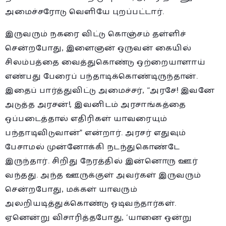
அமைச்சரோடு வெளியே புறப்பட்டார்.
இருவரும் நகரை விட்டு கொஞ்சம் தள்ளிச்
சென்றபோது, இளைஞன் ஒருவன் கையில்
சிலம்பத்தை வைத்துகொண்டு ஒற்றையாளாய்
எண்பது பேரைப் பந்தாடிக்கொண்டிருந்தான்.
இதைப் பார்த்துவிட்டு அமைச்சர், “அரசே! இவனே
அடுத்த அரசன்!, இவனிடம் அரசாங்கத்தை
ஒப்படைத்தால் எதிரிகள் யாவரையும்
பந்தாடிவிடுவான்” என்றார். அரசர் எதுவும்
பேசாமல் முன்னோக்கி நடந்துகொண்டே
இருந்தார். சிறிது நேரத்தில் இன்னொரு ஊர்
வந்தது. அந்த ஊருக்குள் அவர்கள் இருவரும்
சென்றபோது, மக்கள் யாவரும்
அலறியடித்துக்கொண்டு ஓடிவந்தார்கள்.
ஏனென்று விசாரித்தபோது, ‘யானை ஒன்று