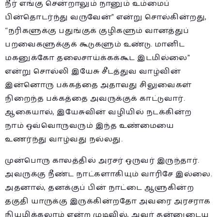
நீர் எங்கு சென்றாலும் நானும் உம்மைப்
பின்தொடர்ந்து வருவேன்” என்று சொல்கின்றது,
“நரிகளுக்கு பதுங்குக் குழிகளும் வானத்துப்
பறவைகளுக்குக் கூடுகளும் உண்டு. மானிட
மகனுக்கோ தலைசாய்க்கக்கூட இடமில்லை”
என்று சொல்லி இயேசு சீடத்துவ வாழ்வின்
இன்னொரு பக்கத்தை அதாவது சிலுவைகள்
நிறைந்த பக்கத்தை அவருக்குக் காட்டுவார்.
ஆகையால், இயேசுவின் வழியில் நடக்கின்ற
நாம் ஒவ்வொருவரும் இந்த உண்மையை
உணர்ந்து வாழ்வது நல்லது.
முன்பொரு காலத்தில் அரசர் ஒருவர் இருந்தார்.
அவருக்கு நீண்ட நாட்களாகியும் வாரிசே இல்லை.
அதனால், தனக்குப் பின் நாட்டை ஆளுகின்ற
தகுதி யாருக்கு இருக்கின்றதோ அவரை அரசராக
நியமிக்கலாம் என்ற முடிவில், அவர் தன்னுடைய