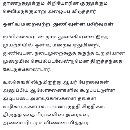
தூண்டுதலுக்கும், சிறியோரின் குரலுக்கும்
செவிமடுக்குமாறு அழைப்பு விடுத்தார்.
ஒளிவு மறைவற்ற, துணிவுள்ள பகிர்வுகள்
நம்பிக்கையுடன் நாம் துவங்கியுள்ள இந்த
முயற்சியில், ஒளிவு மறைவு ஏதுமின்றி,
துணிவுடன், நடைமுறைக்குத் தகுந்த உறுதியான
முறையில் செயல்படவேண்டுமென திருத்தந்தை
கேட்டுக்கொண்டார்.
உலகெங்கிலிருமிருந்து ஆயர் பேரவைகள்
அனுப்பிய ஆலோசனைகளில் கூறப்பட்டுள்ள
அடிப்படை அளவுகோல்களை தங்கள்
வழிகாட்டிகளாகப் பயன்படுத்தி சிந்திக்க,
திருத்தந்தை பிரான்சிஸ் அவர்கள்,
அனைவரிடமும் விண்ணப்பித்தார்.