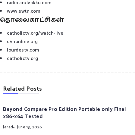
radio.arulvakku.com
www.ewtn.com
தொலைகாட்சிகள்
catholictv.org/watch-live
dvnonline.org
lourdestv.com
catholictv.org
Related Posts
Beyond Compare Pro Edition Portable only Final
x86-x64 Tested
Jerad
June 13, 2026