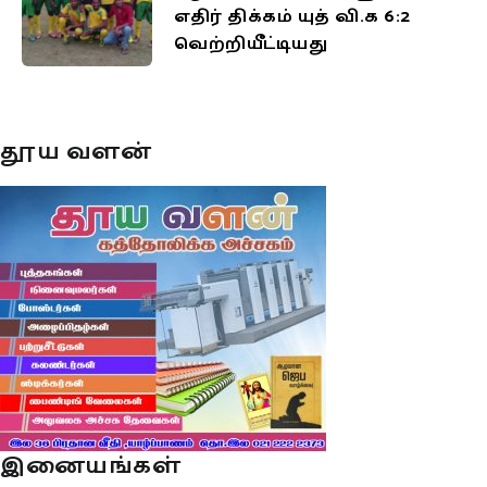
எதிர் திக்கம் யுத் வி.க 6:2
வெற்றியீட்டியது
தூய வளன்
இனையங்கள்