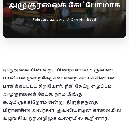
அழுகுரலைக் கேட்போமாக
February 22, 2019
One Min Read
திருஅவையின் உறுப்பினர்களால் உருவான
பாலியல் முறைகேடுகள் என்ற காயத்தினால்
பாதிக்கப்பட்ட சிறியோர், நீதி கேட்டு எழுப்பும்
அழுகுரலைக் கேட்க, நாம் இங்கு
கூடியிருக்கிறோம் என்று, திருத்தந்தை
பிரான்சிஸ் அவர்கள், இவ்வியாழன் காலையில்
வழங்கிய ஓர் அறிமுக உரையில் கூறினார்.