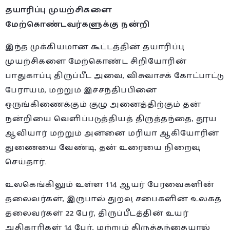
தயாரிப்பு முயற்சிகளை
மேற்கொண்டவர்களுக்கு நன்றி
இந்த முக்கியமான கூட்டத்தின் தயாரிப்பு
முயற்சிகளை மேற்கொண்ட சிறியோரின்
பாதுகாப்பு திருப்பீட அவை, விசுவாசக் கோட்பாட்டு
பேராயம், மற்றும் இச்சந்திப்பினை
ஒருங்கிணைக்கும் குழு அனைத்திற்கும் தன்
நன்றியை வெளிப்படுத்தியத் திருத்தந்தை, தூய
ஆவியார் மற்றும் அன்னை மரியா ஆகியோரின்
துணையை வேண்டி, தன் உரையை நிறைவு
செய்தார்.
உலகெங்கிலும் உள்ள 114 ஆயர் பேரவைகளின்
தலைவர்கள், இருபால் துறவு சபைகளின் உலகத்
தலைவர்கள் 22 பேர், திருப்பீடத்தின் உயர்
அதிகாரிகள் 14 பேர், மற்றும் திருத்தந்தையால்