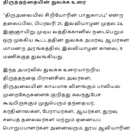
திருத்தந்தையின் துவக்க உரை
“திருஅவையில் சிறியோரின் பாதுகாப்பு” என்ற
தலைப்பில், பிப்ரவரி 21, இவ்வியாழன் முதல் 24,
இஞ்ஞாயிறு முடிய வத்திக்கானில் நடைபெறும்
ஒரு முக்கிய கூட்டத்தின் துவக்க அமர்வு, ஆயர்கள்
மாமன்ற அரங்கத்தில், இவ்வியாழன் காலை, 9
மணிக்குத் துவங்கியது.
இந்த அமர்வில் துவக்க உரையாற்றிய
திருத்தந்தை பிரான்சிஸ் அவர்கள்,
திருஅவையின் காயமாக விளங்கும் பாலியல்
முறைகேடுகளைக் குறித்து கலந்துபேச
கூடியிருக்கும் முதுபெரும் தந்தையர்,
கர்தினால்கள், பேராயர்கள், ஆயர்கள், துறவு
சபைத் தலைவர்கள் மற்றும் ஏனையப்
பொறுப்பாளர்கள் அனைவரும், தூய ஆவியாரின்