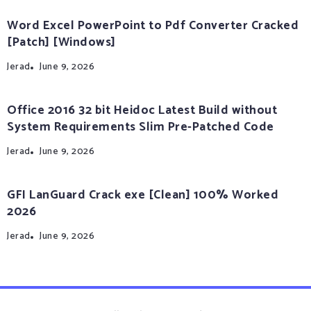
Word Excel PowerPoint to Pdf Converter Cracked
[Patch] [Windows]
Jerad
June 9, 2026
Office 2016 32 bit Heidoc Latest Build without
System Requirements Slim Pre-Patched Code
Jerad
June 9, 2026
GFI LanGuard Crack exe [Clean] 100% Worked
2026
Jerad
June 9, 2026