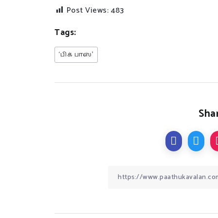
Post Views:
483
Tags:
‘பிக் பாஸ்’
Shar