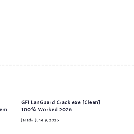
GFI LanGuard Crack exe [Clean]
tem
100% Worked 2026
Jerad
June 9, 2026