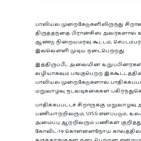
பாலியல் முறைகேடுகளிலிருந்து சிறார
திருத்தந்தை பிரான்சிஸ் அவர்களால் உ
ஆண்டு நிறையமர்வு கூட்டம், செப்டம்பர் 1
இவ்வெள்ளி முடிய நடைபெற்றது.
இத்திருப்பீட அவையின் உறுப்பினர
வழியாகவும் பங்குபெற்ற இக்கூட்டத்தி
பாலியல் முறைகேடுகளால் பாதிக்கப்ப
மறுவாழ்வு நடவடிக்கைகள் பகிர்ந்துக
பாதிக்கப்பட்டச் சிறாருக்கு மறுவாழ்வு
பணியாற்றிவரும், UISG எனப்படும்,
அமைப்பு ஆற்றிவரும் பணிகள் குறித்தும்
கோவிட்-19 கொள்ளைநோய் காலத்தில
கருத்தரங்குகள் நடைபெற்றன என்றும்,