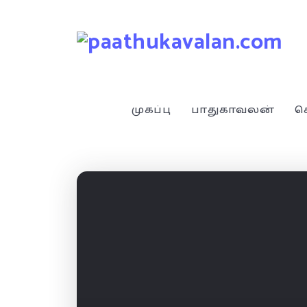
முகப்பு
பாதுகாவலன்
ச