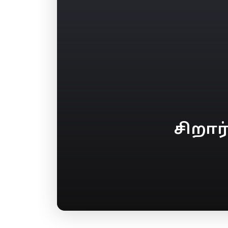
சிறார