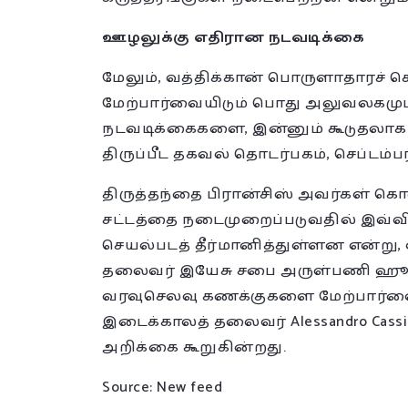
ஊழலுக்கு எதிரான நடவடிக்கை
மேலும், வத்திக்கான் பொருளாதாரச்
மேற்பார்வையிடும் பொது அலுவலகமு
நடவடிக்கைகளை, இன்னும் கூடுதலாக 
திருப்பீட தகவல் தொடர்பகம், செப்டம்ப
திருத்தந்தை பிரான்சிஸ் அவர்கள் க
சட்டத்தை நடைமுறைப்படுவதில் இவ்விர
செயல்படத் தீர்மானித்துள்ளன என்று
தலைவர் இயேசு சபை அருள்பணி ஹூ
வரவுசெலவு கணக்குகளை மேற்பார்வை
இடைக்காலத் தலைவர் Alessandro Cassin
அறிக்கை கூறுகின்றது.
Source: New feed