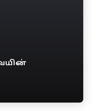
வையின்