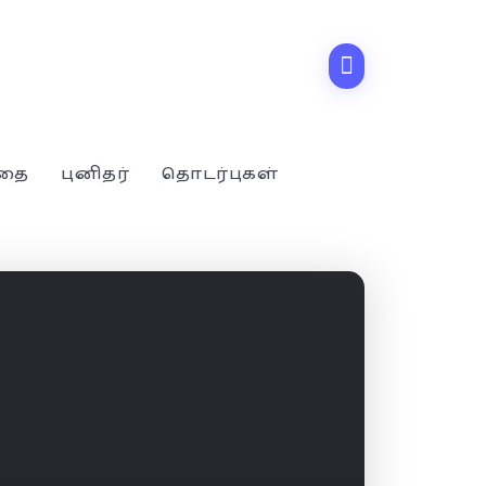
்தை
புனிதர்
தொடர்புகள்