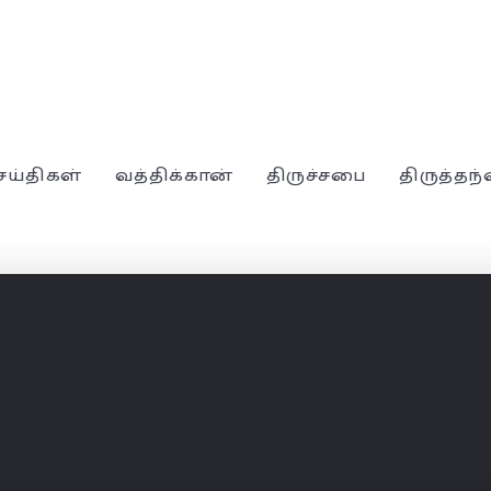
ெய்திகள்
வத்திக்கான்
திருச்சபை
திருத்தந