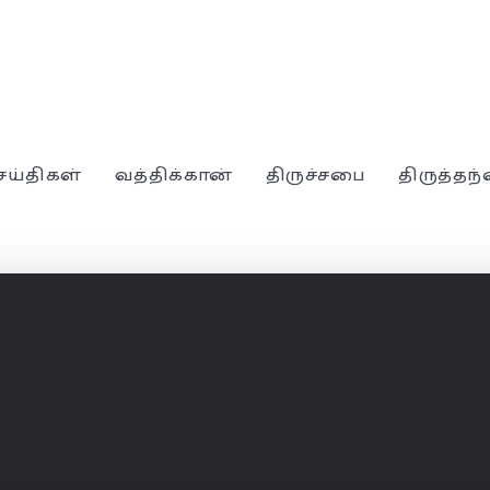
ெய்திகள்
வத்திக்கான்
திருச்சபை
திருத்தந