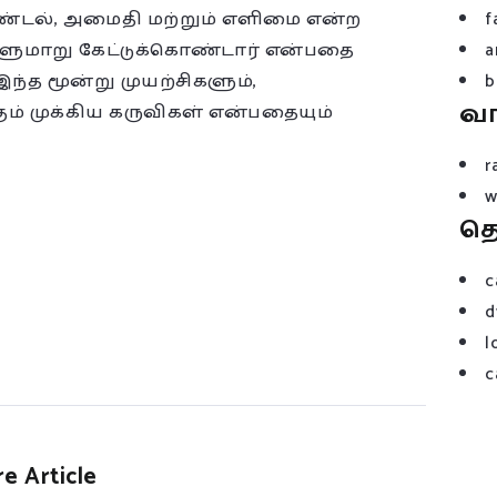
்டல், அமைதி மற்றும் எளிமை என்ற
f
ுமாறு கேட்டுக்கொண்டார் என்பதை
a
இந்த மூன்று முயற்சிகளும்,
b
வ
் முக்கிய கருவிகள் என்பதையும்
r
w
த
c
d
l
c
e Article