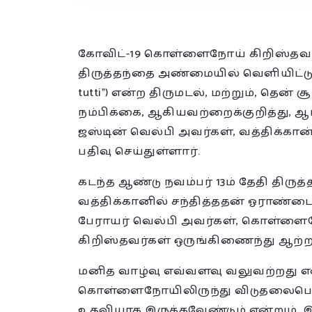
கோவிட்-19 கொள்ளைநோய் கிறிஸ்தவர்க
திருத்தந்தை அண்மையில் வெளியிட்டுள
tutti”) என்ற திருமடல், மற்றும், தென்
நம்பிக்கை, ஆகியவற்றைக்குறித்து, 
ஜஸ்டின் வெல்பி அவர்கள், வத்திக்கா
பதிவு செய்துள்ளார்.
கடந்த ஆண்டு நவம்பர் 13ம் தேதி திரு
வத்திக்கானில் சந்தித்ததன் ஓராண்
பேராயர் வெல்பி அவர்கள், கொள்ளைநோ
கிறிஸ்தவர்கள் ஒருங்கிணைந்து ஆற்ற
மனித வாழ்வு எவ்வளவு வலுவற்றது என
கொள்ளைநோயிலிருந்து விடுதலைபெற, 
உதவியாக இருக்கவேண்டும் என்றும், இ