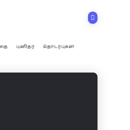
்தை
புனிதர்
தொடர்புகள்