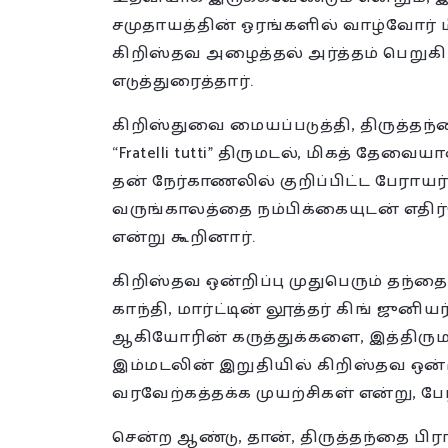
சமுதாயத்தின் ஓரங்களில் வாழ்வோர் 
கிறிஸ்தவ அழைத்தல் அர்த்தம் பெறுகி
எடுத்துரைத்தார்.
கிறிஸ்துவை மையப்படுத்தி, திருத்தந
“Fratelli tutti” திருமடல், மிகத் த
தன் நேர்காணலில் குறிப்பிட்ட பேராயர்
வருங்காலத்தை நம்பிக்கையுடன் எதிர
என்று கூறினார்.
கிறிஸ்தவ ஒன்றிப்பு முதுபெரும் தந்
காந்தி, மார்ட்டின் லூத்தர் கிங் ஜுனியர
ஆகியோரின் கருத்துக்களை, இத்திருமடல
இம்மடலின் இறுதியில் கிறிஸ்தவ ஒன்ற
வரவேற்கத்தக்க முயற்சிகள் என்று, பேர
சென்ற ஆண்டு, தான், திருத்தந்தை பி