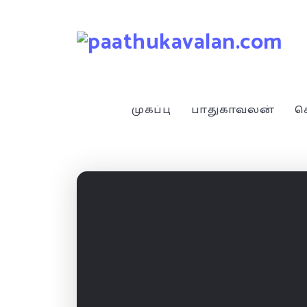
முகப்பு
பாதுகாவலன்
ச