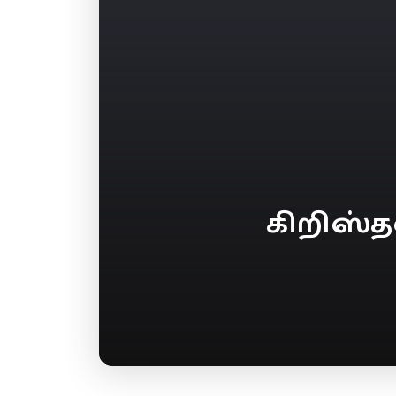
கிறிஸ்