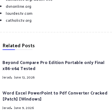
dvnonline.org
lourdestv.com
catholictv.org
Related Posts
Beyond Compare Pro Edition Portable only Final
x86-x64 Tested
Jerad
June 13, 2026
Word Excel PowerPoint to Pdf Converter Cracked
[Patch] [Windows]
Jerad
June 9, 2026