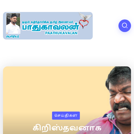
செய்திகள்
கிறிஸ்தவனாக