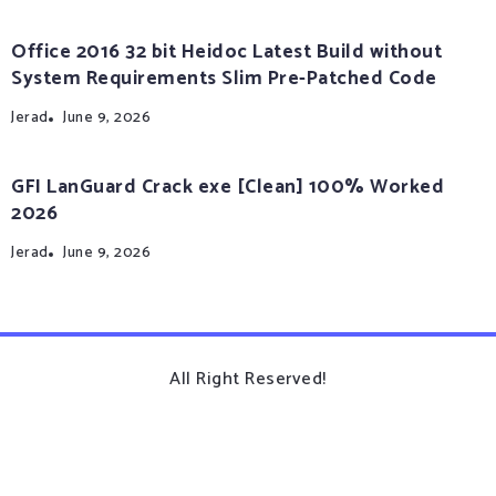
Office 2016 32 bit Heidoc Latest Build without
System Requirements Slim Pre-Patched Code
Jerad
June 9, 2026
GFI LanGuard Crack exe [Clean] 100% Worked
2026
Jerad
June 9, 2026
All Right Reserved!