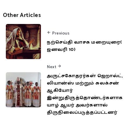
Other Articles
Previous
நற்செய்தி வாசக மறையுரை(
ஜனவரி 10)
Next
அருட்சகோதரர்கள் ஜெறால்ட்,
லியான்ஸ் மற்றும் சுலக்சன்
ஆகியோர்
இன்றுதிருத்தொண்டர்களாக
யாழ் ஆயர் அவர்களால்
திருநிலைப்படுத்தப்பட்டனர்