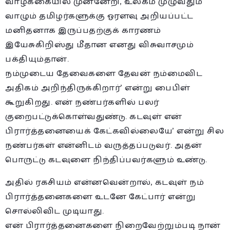
வ
ாழ்க்கையில் முன்னேறி, உலகம் முழுவதும்
வாழும் தமிழர்களுக்கு ஓரளவு அறியப்பட்ட
மனிதனாக இருப்பதற்குக் காரணம்
இயேசுகிறிஸ்து மீதான எனது விசுவாசமும்
பக்தியும்தான்.
நம்முடைய தேவைகளை தேவன் நம்மைவிட
அதிகம் அறிந்திருக்கிறார்’ என்று பைபிள்
கூறுகிறது. என் நண்பர்களில் பலர்
குறைபட்டுக்கொள்வதுண்டு. கடவுள் என்
பிரார்த்தனையைக் கேட்கவில்லையே’ என்று சில
நண்பர்கள் என்னிடம் வருத்தப்படுவர். அதன்
பொருட்டு கடவுளை நிந்திப்பவர்களும் உண்டு.
அதில் ரகசியம் என்னவென்றால், கடவுள் நம்
பிரார்த்தனைகளை உடனே கேட்பார் என்று
சொல்லிவிட முடியாது.
என் பிரார்த்தனைகளை நிறைவேற்றும்படி நான்