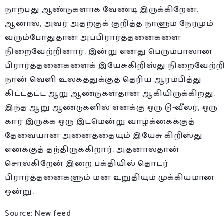
நாற்பது ஆண்டுகளாக வேண்டி இருக்கிறேன்.
ஆனால், அவர் அதற்குக் குறித்த நாளும் நேரமும்
வரும்போதுதான் அப்பிரார்த்தனைகளை
நிறைவேற்றினார். இன்று எனது பெரும்பாலான
பிரார்த்தனைகளைக்
இயேசுகிறிஸ்து
நிறைவேற்றிய
நான் வெளி உலகத்துக்குத் தெரிய ஆரம்பித்து
கிட்டதட்ட ஆறு ஆண்டுகள்தான் ஆகியிருக்கிறது.
இந்த ஆறு ஆண்டுகளில் எனக்கு ஒரு டூ-வீலர், ஒரு
கார் இருக்க ஒரு இடமென்று வாழ்க்கைக்குத்
தேவையான அனைத்தையும் இயேசு கிறிஸ்து
எனக்குத் தந்திருக்கிறார். அதனால்தான்
சொல்கிறேன் இறை பக்தியில் தொடர்
பிரார்த்தனைகளும் மன உறுதியும் முக்கியமான
ஒன்று.
Source: New feed