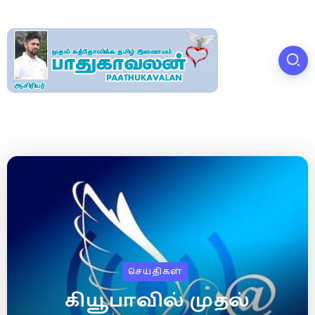
செய்திகள்
கியூபாவில் முதல்