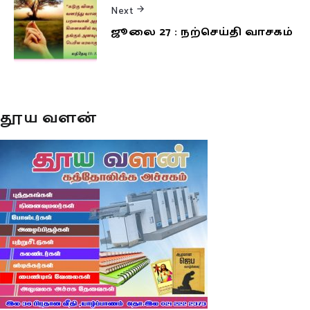
Next
ஜூலை 27 : நற்செய்தி வாசகம்
தூய வளன்