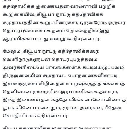
கத்தோலிக்க இணையதள வானொலி பற்றிக்
கூறுகையில், கியூபா நாட்டு கத்தோலிக்க
சமுதாயத்தின் உறுப்பினர்கள், ஒருவரோடு ஒருவர்
தொடர்புகொள்ள உதவும் நோக்கத்தில் இது
ஆரம்பிக்கப்பட்டது என்று கூறியுள்ளார்.
மேலும், கியூபா நாட்டு கத்தோலிக்கரை,
வெளிநாடுகளுடன் தொடர்புபடுத்தவும்,
அவர்களிடையே பாலங்களைக் கட்டியெழுப்பவும்,
திருஅவையின் சமுதாயப் போதனைகளின்படி,
இளைஞர்கள் கிறிஸ்தவ வாழ்வுக்குத் தங்களைத்
தெளிவான முறையில் அர்ப்பணிக்க உதவவும்,
இந்த இணையதள கத்தோலிக்க வானொலியைத்
துவக்கினோம் என்றும், ரூபன் அவர்கள், பீதேஸ்
செய்தியிடம் கூறியுள்ளார்.
கியூப கத்தோலிக்க இளைஞர் இணையதள