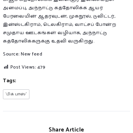
அமைப்பு, அந்நாட்டு கத்தோலிக்க ஆயர்
பேரவையின் ஆதரவுடன், முகநூல், டுவிட்டர்,
இன்ஸ்டகிராம், டெலகிராம், வாட்சப் போன்ற
சமுதாய ஊடகங்கள் வழியாக, அந்நாட்டு
கத்தோலிக்கருக்கு உதவி வருகிறது.
Source: New feed
Post Views:
479
Tags:
‘பிக் பாஸ்’
Share Article