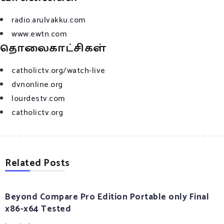
radio.arulvakku.com
www.ewtn.com
தொலைகாட்சிகள்
catholictv.org/watch-live
dvnonline.org
lourdestv.com
catholictv.org
Related Posts
Beyond Compare Pro Edition Portable only Final
x86-x64 Tested