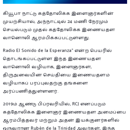
கியூபா நாட்டு கத்தோலிக்க இளைஞர்களின்
முயற்சியால், அந்நாட்டில் 24 மணி நேரமும்
செயல்படும் முதல் கத்தோலிக்க இணையதள
வானொலி ஆரம்பிக்கப்பட்டுள்ளது.
Radio El Sonido de la Esperanza” என்ற பெயரில்
தொடங்கப்பட்டுள்ள இந்த இணையதள
வானொலி வழியாக, இளைஞர்கள்,
திருஅவையின் செய்தியை இணையதளம்
வழியாகப் பரப்புவதற்கு தங்களை
அர்ப்பணித்துள்ளனர்.
2019ம் ஆண்டு பிப்ரவரியில், RCJ எனப்படும்
கத்தோலிக்க இளைஞர் இணையதள அமைப்பை
ஆரம்பித்தவர் மற்றும் அதன் இயக்குனர்களில்
ஒருவரான Rubèn de la Trinidad அவர்கள், இந்த