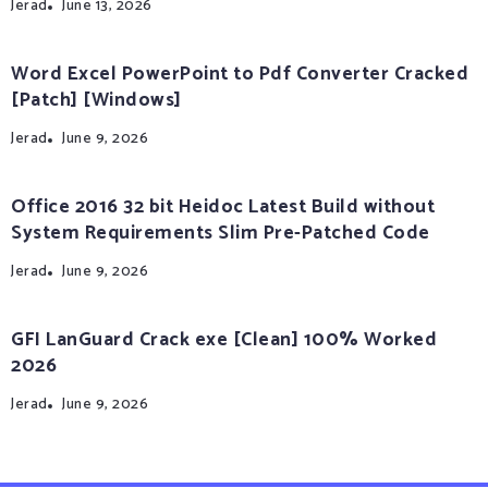
Jerad
June 13, 2026
Word Excel PowerPoint to Pdf Converter Cracked
[Patch] [Windows]
Jerad
June 9, 2026
Office 2016 32 bit Heidoc Latest Build without
System Requirements Slim Pre-Patched Code
Jerad
June 9, 2026
GFI LanGuard Crack exe [Clean] 100% Worked
2026
Jerad
June 9, 2026