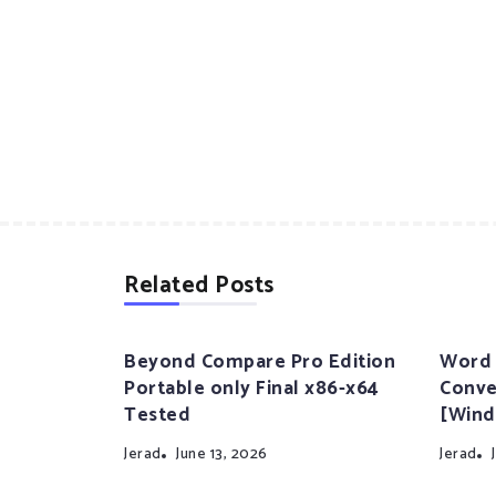
Related Posts
Beyond Compare Pro Edition
Word 
Portable only Final x86-x64
Conve
Tested
[Wind
Jerad
June 13, 2026
Jerad