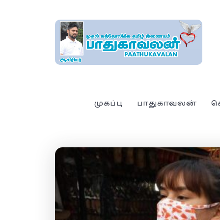
முகப்பு
பாதுகாவலன்
ச