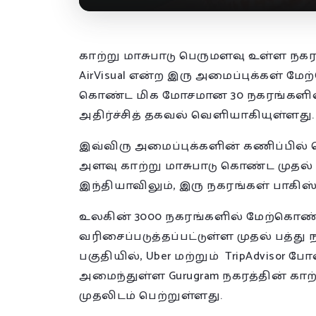
காற்று மாசுபாடு பெருமளவு உள்ள நகரங
AirVisual என்ற இரு அமைப்புக்கள் மே
கொண்ட மிக மோசமான 30 நகரங்களில்
அதிர்ச்சித் தகவல் வெளியாகியுள்ளது.
இவ்விரு அமைப்புக்களின் கணிப்பில
அளவு காற்று மாசுபாடு கொண்ட முதல் 
இந்தியாவிலும், இரு நகரங்கள் பாகிஸ
உலகின் 3000 நகரங்களில் மேற்கொண்
வரிசைப்படுத்தப்பட்டுள்ள முதல் பத்து 
பகுதியில், Uber மற்றும் TripAdvisor
அமைந்துள்ள Gurugram நகரத்தின் காற
முதலிடம் பெற்றுள்ளது.