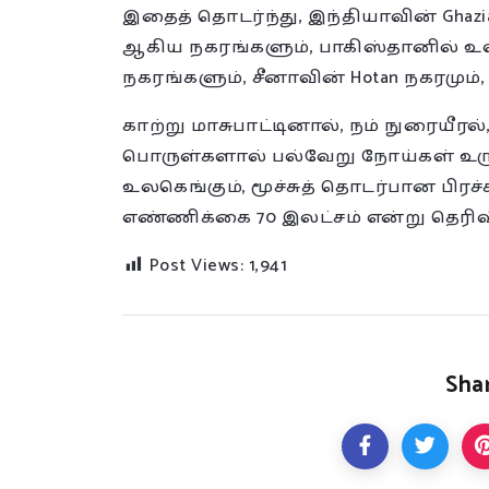
இதைத் தொடர்ந்து, இந்தியாவின் Ghaziabad,
ஆகிய நகரங்களும், பாகிஸ்தானில் உள்ள
நகரங்களும், சீனாவின் Hotan நகரமும்
காற்று மாசுபாட்டினால், நம் நுரையீரல், 
பொருள்களால் பல்வேறு நோய்கள் உரு
உலகெங்கும், மூச்சுத் தொடர்பான பிர
எண்ணிக்கை 70 இலட்சம் என்று தெரிவிக
Post Views:
1,941
Shar