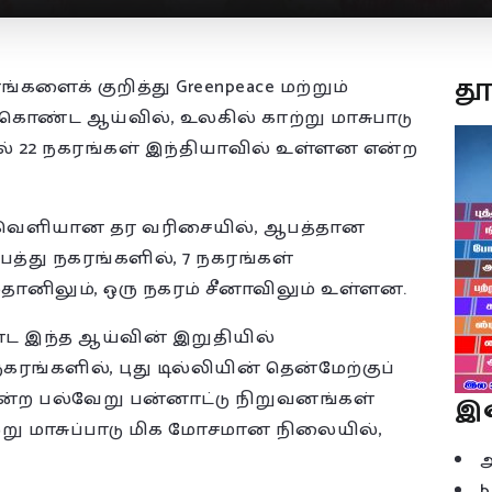
த
்களைக் குறித்து Greenpeace மற்றும்
ற்கொண்ட ஆய்வில், உலகில் காற்று மாசுபாடு
 22 நகரங்கள் இந்தியாவில் உள்ளன என்ற
் வெளியான தர வரிசையில், ஆபத்தான
பத்து நகரங்களில், 7 நகரங்கள்
்தானிலும், ஒரு நகரம் சீனாவிலும் உள்ளன.
ட இந்த ஆய்வின் இறுதியில்
நகரங்களில், புது டில்லியின் தென்மேற்குப்
 போன்ற பல்வேறு பன்னாட்டு நிறுவனங்கள்
இ
்று மாசுப்பாடு மிக மோசமான நிலையில்,
b