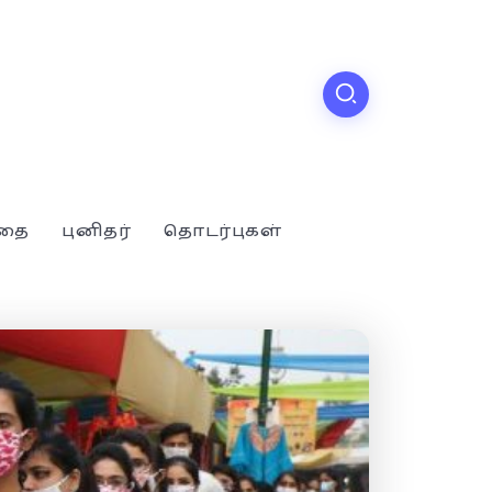
்தை
புனிதர்
தொடர்புகள்