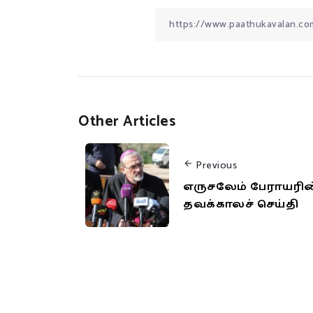
Other Articles
Previous
எருசலேம் பேராயரின
தவக்காலச் செய்தி