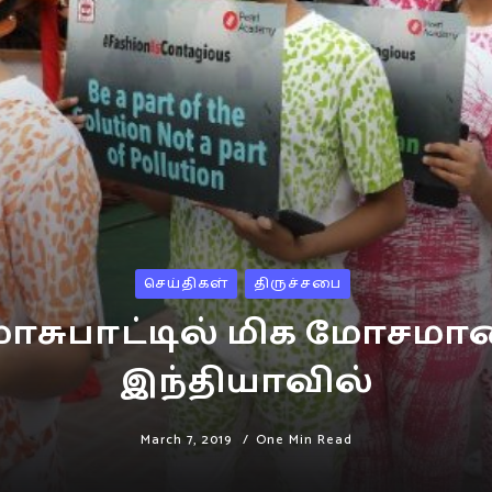
செய்திகள்
திருச்சபை
மாசுபாட்டில் மிக மோசமா
இந்தியாவில்
March 7, 2019
One Min Read