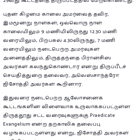
29வது கூட்டத்தை திருப்பீடத்தில் மேற்கொண்டது.
புதன் கிழமை காலை அமர்வைத் தவிர,
இம்மூன்று நாள்கள், ஒவ்வொரு நாள்
காலையிலும் 9 மணியிலிருந்து 12.30 மணி
வரையிலும், பிற்பகல் 4.30லிருந்து, 7 மணி
வரையிலும் நடைபெற்ற அமர்வுகள்
அனைத்திலும், திருத்தந்தை பிரான்சிஸ்
அவர்கள் கலந்துகொண்டார் என்று திருப்பீடச்
செய்தித்துறை தலைவர், அலெஸ்சாந்த்ரோ
ஜிசோத்தி அவர்கள் கூறினார்.
இதுவரை நடைபெற்ற ஆலோசனைக்
கூட்டங்களின் விளைவாக உருவாக்கப்பட்டுள்ள
திருத்தூது சட்ட வரைவுகளுக்கு Praedicate
Evangelium என்ற தற்காலிக தலைப்பு
வழங்கப்பட்டுள்ளது என்று, ஜிசோத்தி அவர்கள்