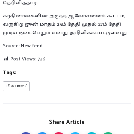
தெரிவித்தார்.
கர்தினால்களின் அடுத்த ஆலோசனைக் கூட்டம்,
வருகிற ஜூன் மாதம் 25ம் தேதி முதல் 27ம் தேதி
முடிய நடைபெறும் என்று அறிவிக்கப்பட்டுள்ளது
Source: New feed
Post Views:
726
Tags:
‘பிக் பாஸ்’
Share Article