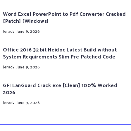
Word Excel PowerPoint to Pdf Converter Cracked
[Patch] [Windows]
Jerad
June 9, 2026
Office 2016 32 bit Heidoc Latest Build without
System Requirements Slim Pre-Patched Code
Jerad
June 9, 2026
GFI LanGuard Crack exe [Clean] 100% Worked
2026
Jerad
June 9, 2026