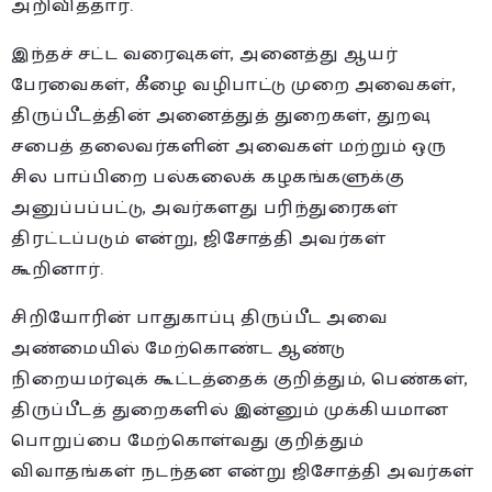
அறிவித்தார்.
இந்தச் சட்ட வரைவுகள், அனைத்து ஆயர்
பேரவைகள், கீழை வழிபாட்டு முறை அவைகள்,
திருப்பீடத்தின் அனைத்துத் துறைகள், துறவு
சபைத் தலைவர்களின் அவைகள் மற்றும் ஒரு
சில பாப்பிறை பல்கலைக் கழகங்களுக்கு
அனுப்பப்பட்டு, அவர்களது பரிந்துரைகள்
திரட்டப்படும் என்று, ஜிசோத்தி அவர்கள்
கூறினார்.
சிறியோரின் பாதுகாப்பு திருப்பீட அவை
அண்மையில் மேற்கொண்ட ஆண்டு
நிறையமர்வுக் கூட்டத்தைக் குறித்தும், பெண்கள்,
திருப்பீடத் துறைகளில் இன்னும் முக்கியமான
பொறுப்பை மேற்கொள்வது குறித்தும்
விவாதங்கள் நடந்தன என்று ஜிசோத்தி அவர்கள்