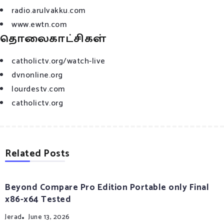
radio.arulvakku.com
www.ewtn.com
தொலைகாட்சிகள்
catholictv.org/watch-live
dvnonline.org
lourdestv.com
catholictv.org
Related Posts
Beyond Compare Pro Edition Portable only Final
x86-x64 Tested
Jerad
June 13, 2026