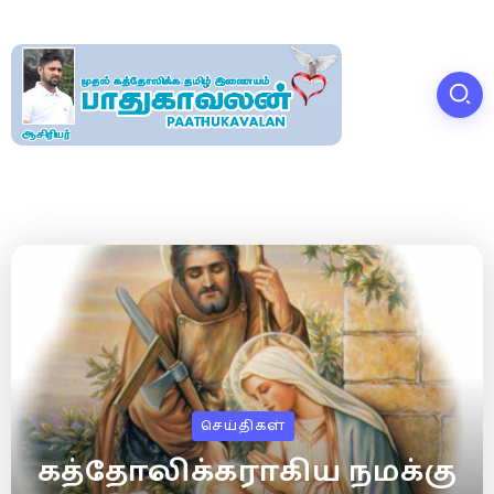
செய்திகள்
கத்தோலிக்கராகிய நமக்கு