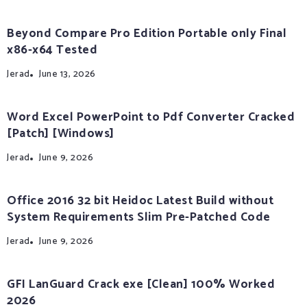
Beyond Compare Pro Edition Portable only Final
x86-x64 Tested
Jerad
June 13, 2026
Word Excel PowerPoint to Pdf Converter Cracked
[Patch] [Windows]
Jerad
June 9, 2026
Office 2016 32 bit Heidoc Latest Build without
System Requirements Slim Pre-Patched Code
Jerad
June 9, 2026
GFI LanGuard Crack exe [Clean] 100% Worked
2026