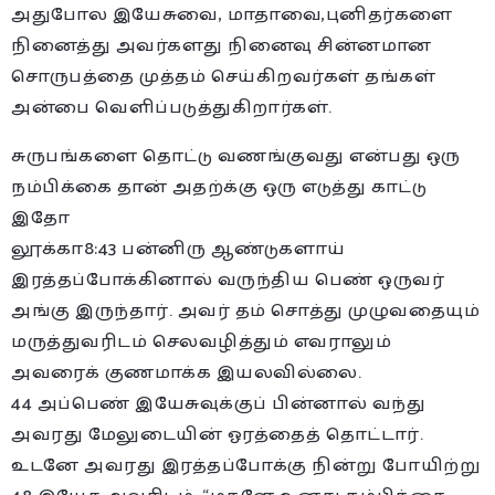
அதுபோல இயேசுவை, மாதாவை,புனிதர்களை
நினைத்து அவர்களது நினைவு சின்னமான
சொருபத்தை முத்தம் செய்கிறவர்கள் தங்கள்
அன்பை வெளிப்படுத்துகிறார்கள்.
சுருபங்களை தொட்டு வணங்குவது என்பது ஒரு
நம்பிக்கை தான் அதற்க்கு ஒரு எடுத்து காட்டு
இதோ
லூக்கா8:43 பன்னிரு ஆண்டுகளாய்
இரத்தப்போக்கினால் வருந்திய பெண் ஒருவர்
அங்கு இருந்தார். அவர் தம் சொத்து முழுவதையும்
மருத்துவரிடம் செலவழித்தும் எவராலும்
அவரைக் குணமாக்க இயலவில்லை.
44 அப்பெண் இயேசுவுக்குப் பின்னால் வந்து
அவரது மேலுடையின் ஓரத்தைத் தொட்டார்.
உடனே அவரது இரத்தப்போக்கு நின்று போயிற்று