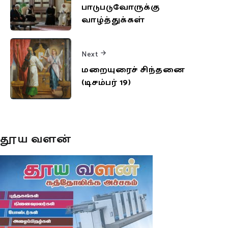
பாடுபடுவோருக்கு
வாழ்த்துக்கள்
Next
மறையுரைச் சிந்தனை
(டிசம்பர் 19)
தூய வளன்