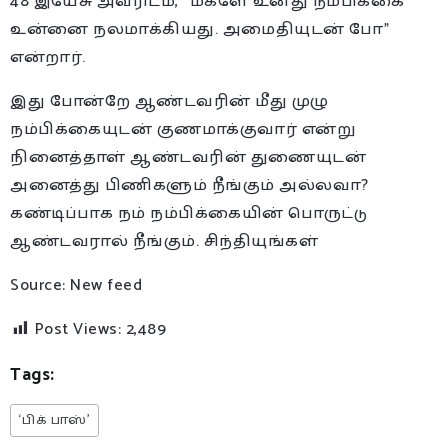
48 இயேசு அவரிடம், “மகளே உனது நம்பிக்கை
உன்னை நலமாக்கியது. அமைதியுடன் போ”
என்றார்.
இது போன்றே ஆண்டவரின் மீது முழு
நம்பிக்கையுடன் குணமாக்குவார் என்று
நினைத்தாள் ஆண்டவரின் துணையுடன்
அனைத்து பிணிகளும் நீங்கும் அல்லவா?
கண்டிப்பாக நம் நம்பிக்கையின் பொருட்டு
ஆண்டவரால் நீங்கும். சிந்தியுங்கள்
Source: New feed
Post Views:
2,489
Tags:
‘பிக் பாஸ்’