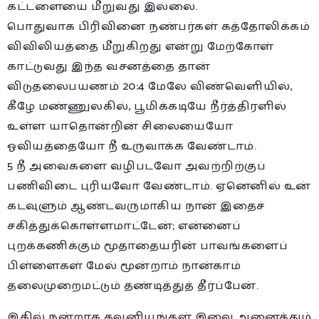
கட்டளையை மீறுவது இல்லை.
பொதுவாக பிரிவினை நண்பர்கள் கத்தோலிக்கம்
விவிலியத்தை மீறுகிறது என்று மேற்கோள்
காட்டுவது இந்த வசனத்தை தான்
விடுதலைபயணம் 20:4 மேலே விண்வெளியில்,
கீழே மண்ணுலகில், பூமிக்கடியே நீர்த்திரளில்
உள்ள யாதொன்றின் சிலையையோ
ஓவியத்தையோ நீ உருவாக்க வேண்டாம்.
5 நீ அவைகளை வழிபடவோ அவற்றிற்குப்
பணிவிடை புரியவோ வேண்டாம். ஏனெனில் உன்
கடவுளும் ஆண்டவருமாகிய நான் இதைச்
சகித்துக்கொள்ளமாட்டேன்; என்னைப்
புறக்கணிக்கும் மூதாதையரின் பாவங்களைப்
பிள்ளைகள் மேல் மூன்றாம் நான்காம்
தலைமுறைமட்டும் தண்டித்துத் தீர்ப்பேன்.
இதில் நன்றாக கவனியுங்கள் இவை அனைத்தும்