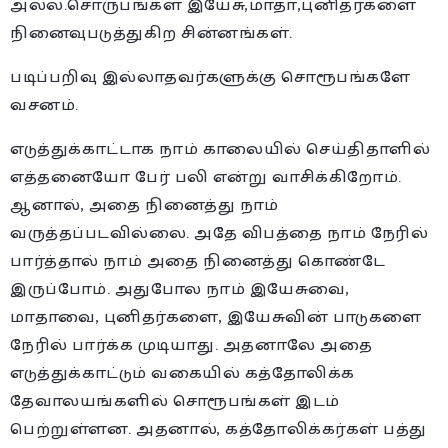
அல்ல.சொருபங்கள் இயேசு,மாதா,புனிதர்களை
நினைவுபடுத்துகிற சின்னங்கள்.
படிப்பறிவு இல்லாதவர்களுக்கு சொரூபங்களே
வசனம்.
எடுத்துக்காட்டாக நாம் காலையில் செய்திதாளில்
எத்தனையோ பேர் பலி என்று வாசிக்கிறோம்.
ஆனால், அதை நினைத்து நாம்
வருத்தப்படவில்லை. அதே விபத்தை நாம் நேரில்
பார்த்தால் நாம் அதை நினைத்து கொண்டே
இருப்போம். அதுபோல நாம் இயேசுவை,
மாதாவை, புனிதர்களை, இயேசுவின் பாடுகளை
நேரில் பார்க்க முடியாது. அதனாலே அதை
எடுத்துக்காட்டும் வகையில் கத்தோலிக்க
தேவாலயங்களில் சொரூபங்கள் இடம்
பெற்றுள்ளன. அதனால், கத்தோலிக்கர்கள் பத்து