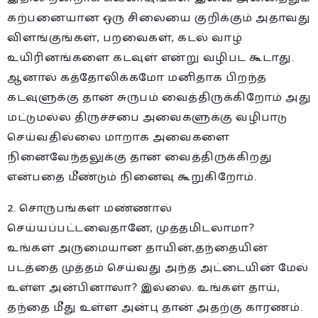
கற்பனையான ஒரு சிலையை குறிக்கும் அதாவது
விளங்குங்கள், பறவைகள், கடல் வாழ்
உயிரினங்களை கடவுள் என்று வழிபட கூடாது.
ஆனால் கத்தோலிக்கமோ மனிதாக பிறந்த
கடவுளுக்கு தான் சுருபம் வைத்திருக்கிறோம் அது
மட்டுமல்ல திருச்சபை அவைகளுக்கு வழிபாடு
செய்வதில்லை மாறாக அவைகளை
நினைவேந்தலுக்கு தான் வைத்திருக்கிறது
என்பதை மீண்டும் நினைவு கூறுகிறோம்.
2. சொருபங்கள் மண்ணால்
செய்யப்பட்டவைதானே, முத்தமிடலாமா?
உங்கள் அருமையான தாயின்,தந்தையின்
படத்தை முத்தம் செய்வது அந்த அட்டையின் மேல்
உள்ள அன்பினாலா? இல்லை. உங்கள் தாய்,
தந்தை மீது உள்ள அன்பு தான் அதற்கு காரணம்.