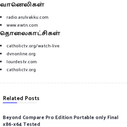
வானெலிகள்
radio.arulvakku.com
www.ewtn.com
தொலைகாட்சிகள்
catholictv.org/watch-live
dvnonline.org
lourdestv.com
catholictv.org
Related Posts
Beyond Compare Pro Edition Portable only Final
x86-x64 Tested