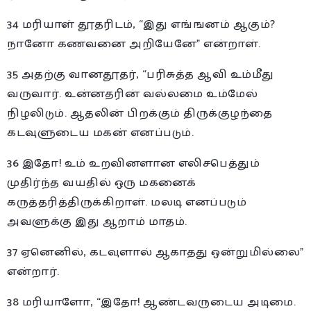
34 மரியாள் தூதரிடம், “இது எங்ஙனம் ஆகும்?
நானோ கணவனை அறியேனே” என்றாள்.
35 அதற்கு வானதூதர், “பரிசுத்த ஆவி உம்மீது
வருவார். உன்னதரின் வல்லமை உம்மேல்
நிழலிடும். ஆதலின் பிறக்கும் திருக்குழந்தை
கடவுளுடைய மகன் எனப்படும்.
36 இதோ! உம் உறவினளான எலிசபெத்தும்
முதிர்ந்த வயதில் ஒரு மகனைக்
கருத்தரித்திருக்கிறாள். மலடி எனப்படும்
அவளுக்கு இது ஆறாம் மாதம்.
37 ஏனெனில், கடவுளால் ஆகாதது ஒன்றுமில்லை”
என்றார்.
38 மரியாளோ, “இதோ! ஆண்டவருடைய அடிமை.