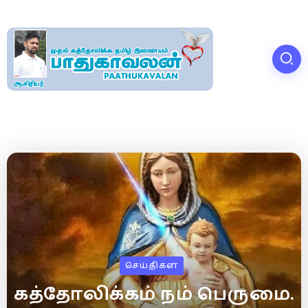
செய்திகள்
கத்தோலிக்கம் நம் பெருமை.