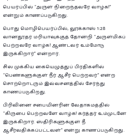
பெயர்ப்பில் “அருள் நிறைந்தவரே வாழ்க!”
என்றும் காணப்படுகிறது.
பொது மொழிபெயர்ப்பில், லூக்காஸ் 1:28
வானதூதர் மரியாவுக்குத் தோன்றி “அருள்மிகப்
பெற்றவரே வாழ்க! ஆண்டவர் உம்மோடு
இருக்கிறார்” என்றார்.
சில முக்கிய கையெழுத்துப் பிரதிகளில்
“பெண்களுக்குள் நீர் ஆசீர் பெற்றவர்” என்ற
சொற்றொடரும் இவ்வசனத்தில் சேர்ந்து
காணப்படுகிறது.
பிரிவினை சபையினரின் வேதாகமத்தில்
“கிருபை பெற்றவளே வாழ்க! கர்த்தர் உம்முடனே
இருக்கிறார். ஸ்திரிகளுக்குள் நீ
ஆசீர்வதிக்கப்பட்டவள்” என்று காணப்படுகிறது.