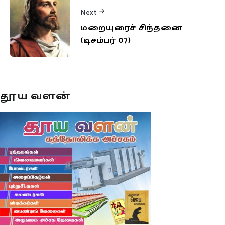
Next
மறையுரைச் சிந்தனை
(டிசம்பர் 07)
தூய வளன்