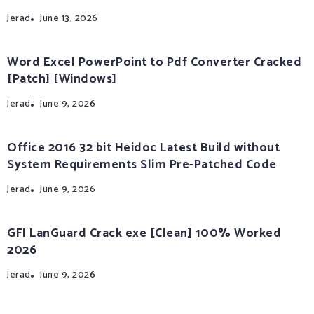
Jerad
June 13, 2026
Word Excel PowerPoint to Pdf Converter Cracked
[Patch] [Windows]
Jerad
June 9, 2026
Office 2016 32 bit Heidoc Latest Build without
System Requirements Slim Pre-Patched Code
Jerad
June 9, 2026
GFI LanGuard Crack exe [Clean] 100% Worked
2026
Jerad
June 9, 2026