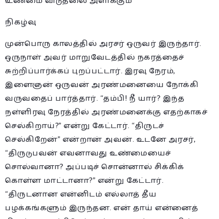
உண்மை விடுதலை அளிக்கும்
நிகழ்வு
முன்பொரு காலத்தில் அரசர் ஒருவர் இருந்தார்.
ஒருநாள் அவர் மாறுவேடத்தில் நகரத்தைச்
சுற்றிப்பார்க்கப் புறப்பட்டார். இரவு நேரம்,
இளைஞன் ஒருவன் அரண்மனையை நோக்கி
வருவதைப் பார்த்தார். “தம்பி! நீ யார்? இந்த
நள்ளிரவு நேரத்தில் அரண்மனைக்கு எதற்காகச்
செல்கிறாய்?” என்று கேட்டார். “திருடச்
செல்கிறேன்” என்றான் அவன். உடனே அரசர்,
“திருடுபவன் எவனாவது உண்மையைச்
சொல்வானா? அப்படிச் சொன்னால் சிக்கிக்
கொள்ள மாட்டானா?” என்று கேட்டார்.
“திருடனான என்னிடம் எல்லாத் தீய
பழக்கங்களும் இருந்தன. என் தாய் என்னைத்