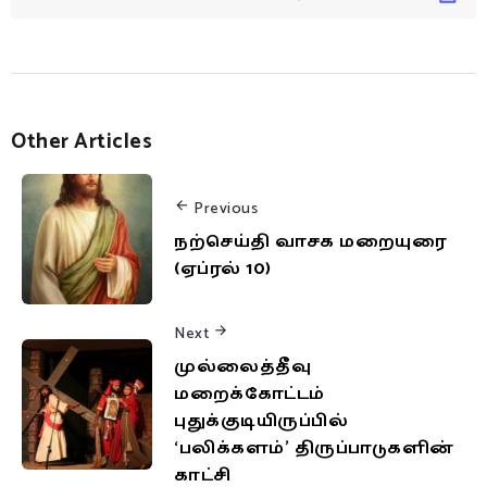
Other Articles
Previous
நற்செய்தி வாசக மறையுரை
(ஏப்ரல் 10)
Next
முல்லைத்தீவு
மறைக்கோட்டம்
புதுக்குடியிருப்பில்
‘பலிக்களம்’ திருப்பாடுகளின்
காட்சி