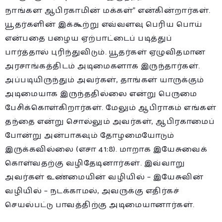
நாங்கள ஆபிரகாமின் மக்கள்” என்கின்றார்கள்.
யூதர்களின் இக்கூற்று எவ்வளவு பெரிய பொய்
என்பதை பழைய ஏற்பாட்டைப் படித்துப்
பார்த்தால் புரிந்துவிடும். யூதர்கள் ஏழுவிதமான
அரசாங்கத்திடம் அடிமைகளாக இருந்தார்கள்.
அப்படியிருந்தும் அவர்கள், தாங்கள் யாருக்கும்
அடிமையாக இருந்ததில்லை என்று பெருமை
பேசிக்கொள்கிறார்கள். மேலும் ஆபிராகம் எங்கள்
தந்தை என்று சொல்லும் அவர்கள், ஆபிரகாமைப்
போன்று அன்பாகவும் தோழமையோடும்
இருக்கவில்லை (எசா 41:8). மாறாக இயேசுவைக்
கொள்வதற்கு வழிதேடினார்கள். இவ்வாறு
அவர்கள் உண்மையின் வழியில் – இயேசுவின்
வழியில் – நடக்காமல், அவருக்கு எதிர்கச்
செயல்பட்டு பாவத்திற்கு அடிமையானார்கள்.