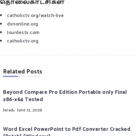
தொலைகாட்சிகள்
catholictv.org/watch-live
dvnonline.org
lourdestv.com
catholictv.org
Related Posts
Beyond Compare Pro Edition Portable only Final
x86-x64 Tested
Jerad
June 13, 2026
Word Excel PowerPoint to Pdf Converter Cracked