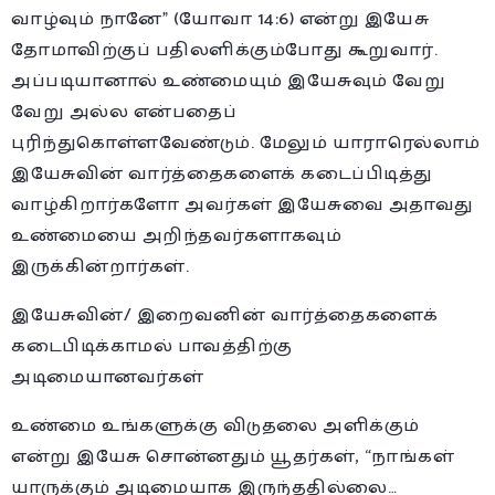
வாழ்வும் நானே” (யோவா 14:6) என்று இயேசு
தோமாவிற்குப் பதிலளிக்கும்போது கூறுவார்.
அப்படியானால் உண்மையும் இயேசுவும் வேறு
வேறு அல்ல என்பதைப்
புரிந்துகொள்ளவேண்டும். மேலும் யாராரெல்லாம்
இயேசுவின் வார்த்தைகளைக் கடைப்பிடித்து
வாழ்கிறார்களோ அவர்கள் இயேசுவை அதாவது
உண்மையை அறிந்தவர்களாகவும்
இருக்கின்றார்கள்.
இயேசுவின்/ இறைவனின் வார்த்தைகளைக்
கடைபிடிக்காமல் பாவத்திற்கு
அடிமையானவர்கள்
உண்மை உங்களுக்கு விடுதலை அளிக்கும்
என்று இயேசு சொன்னதும் யூதர்கள், “நாங்கள்
யாருக்கும் அடிமையாக இருந்ததில்லை…