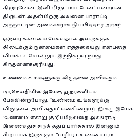
திருடினேன். இனி திருட மாட்டேன்” என்றான்
திருடன். அதன்பிறகு அவனை பாராட்டி,
அந்நாட்டின் அமைச்சராக நியமித்தார் அரசர்.
ஒருவர் உண்மை பேசுவதால் அவருக்குக்
கிடைக்கும் நன்மைகள் எத்தகையது என்பதை
விளக்கச் சொல்லும் இந்நிகழ்வு நமது
சிந்தனைக்குரியது.
உண்மை உங்களுக்கு விடுதலை அளிக்கும்
நற்செய்தியில் இயேசு, யூதர்களிடம்
பேசுகின்றபோது, “உண்மை உங்களுக்கு
விடுதலை அளிக்கும்” என்கின்றார். இங்கு இயேசு
‘உண்மை’ என்று குறிப்பிடுவதை அவரோடு
இணைத்துச் சிந்தித்துப் பார்த்தால் இன்னும்
சிறப்பாக இருக்கும். “வழியும் உண்மையும்