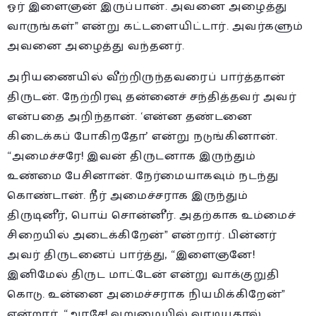
ஓர் இளைஞன் இருப்பான். அவனை அழைத்து
வாருங்கள்” என்று கட்டளையிட்டார். அவர்களும்
அவனை அழைத்து வந்தனர்.
அரியணையில் வீற்றிருந்தவரைப் பார்த்தான்
திருடன். நேற்றிரவு தன்னைச் சந்தித்தவர் அவர்
என்பதை அறிந்தான். ‘என்ன தண்டனை
கிடைக்கப் போகிறதோ’ என்று நடுங்கினான்.
“அமைச்சரே! இவன் திருடனாக இருந்தும்
உண்மை பேசினான். நேர்மையாகவும் நடந்து
கொண்டான். நீர் அமைச்சராக இருந்தும்
திருடினீர், பொய் சொன்னீர். அதற்காக உம்மைச்
சிறையில் அடைக்கிறேன்” என்றார். பின்னர்
அவர் திருடனைப் பார்த்து, “இளைஞனே!
இனிமேல் திருட மாட்டேன் என்று வாக்குறுதி
கொடு. உன்னை அமைச்சராக நியமிக்கிறேன்”
என்றார். “அரசே! வறுமையில் வாடியதால்