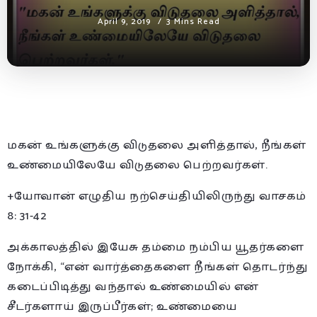
April 9, 2019
3 Mins Read
மகன் உங்களுக்கு விடுதலை அளித்தால், நீங்கள்
உண்மையிலேயே விடுதலை பெற்றவர்கள்.
+யோவான் எழுதிய நற்செய்தியிலிருந்து வாசகம்
8: 31-42
அக்காலத்தில் இயேசு தம்மை நம்பிய யூதர்களை
நோக்கி, “என் வார்த்தைகளை நீங்கள் தொடர்ந்து
கடைப்பிடித்து வந்தால் உண்மையில் என்
சீடர்களாய் இருப்பீர்கள்; உண்மையை