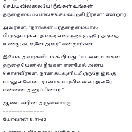
செய்யவில்லையே! நீங்கள் உங்கள்
தந்தையைப்போலச் செயல்படுகிறீர்கள்” என்றார்.
அவர்கள், “நாங்கள் பரத்தைமையால்
பிறந்தவர்கள் அல்ல; எங்களுக்கு ஒரே தந்தை
உண்டு; கடவுளே அவர்” என்றார்கள்.
இயேசு அவர்களிடம் கூறியது: “கடவுள் உங்கள்
தந்தையெனில் நீங்கள் என்மேல் அன்பு
கொள்வீர்கள். நான் கடவுளிடமிருந்தே இங்கு
வந்துள்ளேன். நானாக வரவில்லை; அவரே
என்னை அனுப்பினார்.”
ஆண்டவரின் அருள்வாக்கு.
——————————————-
யோவான் 8: 31-42