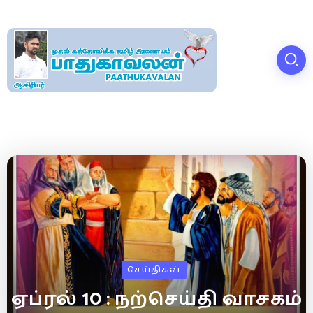
செய்திகள்
ஏப்ரல் 10 : நற்செய்தி வாசகம்