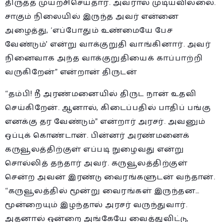
திருத்த முயற்சிசெய்தார். அவரால் முடியவில்லை.
சாகும் நிலையில் இருந்த அவர் என்னை
அழைத்து, ‘எப்போதும் உண்மையே பேச
வேண்டும்’ என்று வாக்குறுதி வாங்கினார். அவர்
நினைவாக அந்த வாக்குறுதியைக் காப்பாற்றி
வருகிறேன்” என்றான் திருடன்
“தம்பி! நீ அரண்மனையில் திருட நான் உதவி
செய்கிறேன். ஆனால், கிடைப்பதில் பாதிப் பங்கு
எனக்கு தர வேண்டும்” என்றார் அரசர். அவனும்
ஒப்புக் கொண்டான். பின்னர் அரண்மனைக்
கருவூலத்திற்குள் எப்படி நுழைவது என்று
சொல்லித் தந்தார் அவர். கருவூலத்திற்குள்
சென்ற அவன் இரண்டு வைரங்களுடன் வந்தான்.
“கருவூலத்தில் மூன்று வைரங்கள் இருந்தன…
மூன்றையும் இழந்தால் அரசர் வருந்துவார்.
அதனால் ஒன்றை அங்கேயே வைத்துவிட்டு,