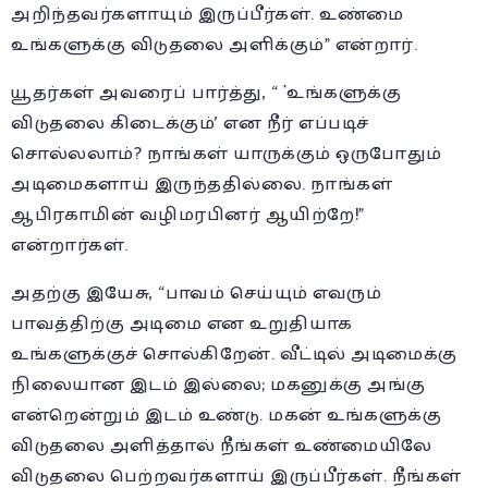
அறிந்தவர்களாயும் இருப்பீர்கள். உண்மை
உங்களுக்கு விடுதலை அளிக்கும்” என்றார்.
யூதர்கள் அவரைப் பார்த்து, “ `உங்களுக்கு
விடுதலை கிடைக்கும்’ என நீர் எப்படிச்
சொல்லலாம்? நாங்கள் யாருக்கும் ஒருபோதும்
அடிமைகளாய் இருந்ததில்லை. நாங்கள்
ஆபிரகாமின் வழிமரபினர் ஆயிற்றே!”
என்றார்கள்.
அதற்கு இயேசு, “பாவம் செய்யும் எவரும்
பாவத்திற்கு அடிமை என உறுதியாக
உங்களுக்குச் சொல்கிறேன். வீட்டில் அடிமைக்கு
நிலையான இடம் இல்லை; மகனுக்கு அங்கு
என்றென்றும் இடம் உண்டு. மகன் உங்களுக்கு
விடுதலை அளித்தால் நீங்கள் உண்மையிலே
விடுதலை பெற்றவர்களாய் இருப்பீர்கள். நீங்கள்