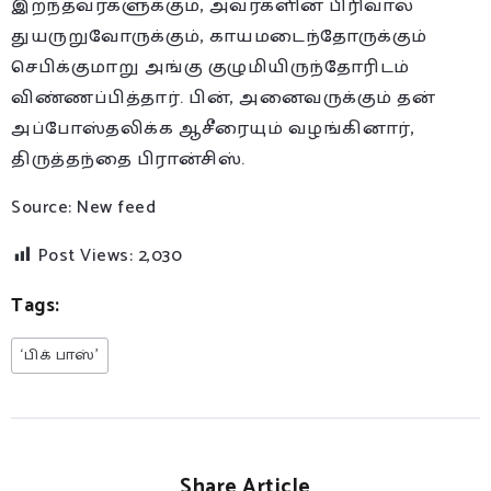
இறந்தவர்களுக்கும், அவர்களின் பிரிவால்
துயருறுவோருக்கும், காயமடைந்தோருக்கும்
செபிக்குமாறு அங்கு குழுமியிருந்தோரிடம்
விண்ணப்பித்தார். பின், அனைவருக்கும் தன்
அப்போஸ்தலிக்க ஆசீரையும் வழங்கினார்,
திருத்தந்தை பிரான்சிஸ்.
Source: New feed
Post Views:
2,030
Tags:
‘பிக் பாஸ்’
Share Article