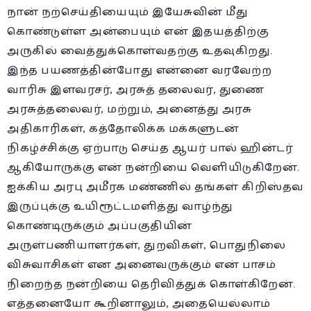
நான் நற்செய்தியையும் இயேசுவின் மீது
கொண்டுள்ள அன்பையும் என் இதயத்திற்கு
அருகில் வைத்துக்கொள்வதற்கு உதவுகிறது.
இந்த பயணத்தின்போது என்னை வரவேற்ற
வாரிசு இளவரசர், அரசுத் தலைவர், துணை
அரசுத்தலைவர், மற்றும், அனைத்து அரசு
அதிகாரிகள், கத்தோலிக்க மக்களுடன்
நிகழ்ச்சிக்கு ஏற்பாடு செய்த ஆயர் பால் ஹின்டர்
ஆகியோருக்கு என் நன்றியை வெளியிடுகிறேன்.
ஐக்கிய அரபு அமீரக மண்ணில் தங்கள் கிறிஸ்தவ
இருப்புக்கு உயிரூட்டமளித்து வாழ்ந்து
கொண்டிருக்கும் அப்பகுதியின்
அருள்பணியாளர்கள், துறவிகள், பொதுநிலை
விசுவாசிகள் என அனைவருக்கும் என் பாசம்
நிறைந்த நன்றியை தெரிவித்துக் கொள்கிறேன்.
எத்தனையோ கூறினாலும், அதையெல்லாம்