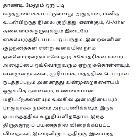
தாண்டி, மேலும் ஒரு படி
எடுத்துவைக்கப்பட்டுள்ளது. அதுதான், மனித
உடன்பிறந்த நிலை குறித்து, எனக்கும், Al-Azhar
தலைமைக்குருவுக்கும் இடையே
கையெழுத்திடப்பட்ட ஒப்பந்தம். இறைவனின்
குழந்தைகள் என்ற வகையில் நாம்
ஒவ்வொருவரும் சகோதரர் சகோதரிகள் என்ற
அழைப்பை ஒவ்வொருவரும் ஏற்றுக்கொள்ளவும்,
வன்முறைகளை, குறிப்பாக, மதத்தின் பெயரால்
நடத்தப்படும் அனைத்து வன்முறைகளையும்
ஒதுக்கித் தள்ளவும், உண்மையான
மதிப்பீடுகளையும் உலகில் அமைதியையும்
பாதுகாக்க நம்மை அர்ப்பணிக்கவும், இந்த
ஒப்பந்தத்தில் உறுதியளித்தோம். இந்த
திருத்தூதுப் பயணத்தில் விதைக்கப்பட்ட
விதைகள், இறைவிருப்பத்திற்கு இயைந்த