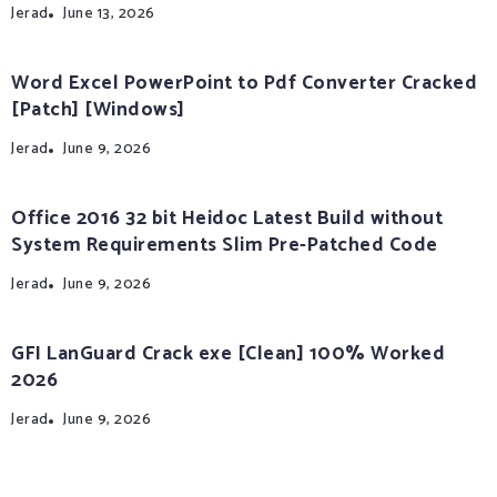
Jerad
June 13, 2026
Word Excel PowerPoint to Pdf Converter Cracked
[Patch] [Windows]
Jerad
June 9, 2026
Office 2016 32 bit Heidoc Latest Build without
System Requirements Slim Pre-Patched Code
Jerad
June 9, 2026
GFI LanGuard Crack exe [Clean] 100% Worked
2026
Jerad
June 9, 2026