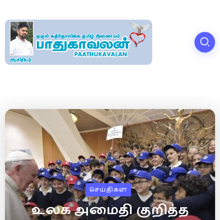
செய்திகள்
உலக அமைதி குறித்த