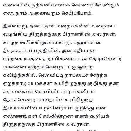
வகையில், நற்கனிகளைக் கொணர வேண்டும்
என, நாம் அனைவரும் செபிப்போம்.
இவ்வாறு, தன் புதன் மறைக்கல்வி உரையை
வழங்கிய திருத்தந்தை பிரான்சிஸ் அவர்கள்,
கடந்த சனிக்கிழமையன்று, பஹாமாஸ்
தீவுக்கூட்டப் பகுதியில், அமைதியான
வருங்காலத்தை, நம்பிக்கையுடன் தேடிச்சென்ற
மக்களை ஏற்றிச்சென்ற படகு ஒன்று
கவிழ்ந்ததில், ஹெயிட்டி நாட்டைச் சேர்ந்த,
ஏறத்தாழ 28 மக்கள் உயிரிழந்தது குறித்து தன்
கவலையை வெளியிட்டார். புகலிடம்
தேடிச்சென்ற பாதையில் உயிரிழந்த
இம்மக்களின் உறவினர்கள் குறித்து என்
எண்ணங்கள் செல்கின்றன எனக் கூறியத்
திருத்தந்தை பிரான்சிஸ் அவர்கள்,