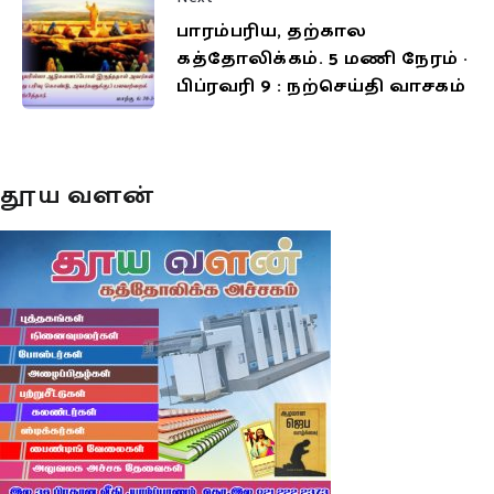
பாரம்பரிய, தற்கால
கத்தோலிக்கம். 5 மணி நேரம் ·
பிப்ரவரி 9 : நற்செய்தி வாசகம்
தூய வளன்