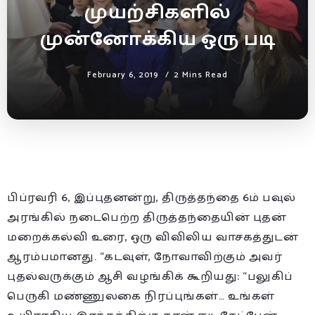
முயற்சிகளில்
முன்னோக்கிய ஒரு படி
February 6, 2019
2 Mins Read
பிப்ரவரி 6, இப்புதனன்று, திருத்தந்தை 6ம் பவுல்
அரங்கில் நடைபெற்ற திருத்தந்தையின் புதன்
மறைக்கல்வி உரை, ஒரு விவிலிய வாசகத்துடன்
ஆரம்பமானது. “கடவுள், நோவாவிற்கும் அவர்
புதல்வருக்கும் ஆசி வழங்கிக் கூறியது: “பலுகிப்
பெருகி மண்ணுலகை நிரப்புங்கள்… உங்கள்