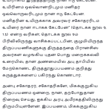
உயிராகிய இரத்தத்திற்கு நான் ஈடு கேட்பேன்.
உயிரினம் ஒவ்வொன்றிடமும் மனிதர்
ஒவ்வொருவரிடமும் நான் ஈடு கேட்பேன்.
மனிதரின் உயிருக்காக அவரவர் சகோதரரிடம்
உயிரை நான் ஈடாகக் கேட்பேன்” (தொடக்க நூல் 9,
1.5) என்ற வரிகள், தொடக்க நூல் 9ம்
பிரிவிலிருந்து வாசிக்கப்பட்டபின், குழுமியிருந்த
திருப்பயணிகளுக்கு திருத்தந்தை பிரான்சிஸ்
அவர்கள் வழங்கிய புதன் பொது மறைக்கல்வி
உரையில், தான் அண்மையில் அபு தாபியில்
மேற்கொண்ட திருத்தூதுப்பயணம் குறித்து
கருத்துக்களைப் பகிர்ந்து கொண்டார்.
அன்பு சகோதரர், சகோதரிகளே, மிகக்குறுகிய
திருப்பயணம் ஒன்றை, நான், தற்போதுதான்
நிறைவு செய்து, ஐக்கிய அரபு அமீரகத்திலிருந்து
திரும்பியுள்ளேன். இப்பயணம், மிகக்குறுகிய