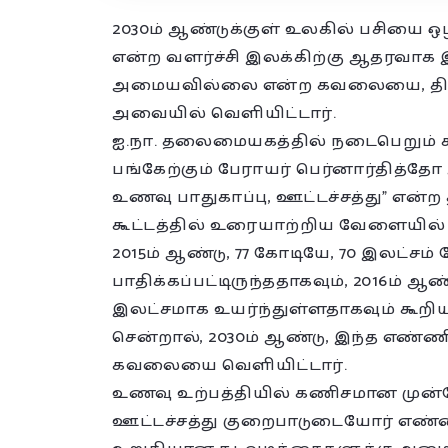
2030ம் ஆண்டுக்குள் உலகில் பசியை 
என்ற வளர்ச்சி இலக்கிற்கு ஆதரவாக
அமையவில்லை என்ற கவலையை, திருப்ப
அவையில் வெளியிட்டார்.
ஐ.நா. தலைமையகத்தில் நடைபெறும் கூட்ட
பங்கேற்கும் பேராயர் பெர்னார்தித்த
உணவு பாதுகாப்பு, ஊட்டச்சத்து” என
கூட்டத்தில் உரையாற
்றிய வேளையில் 
2015ம் ஆண்டு, 77 கோடியே, 70 இலட்சம்
பாதிக்கப்பட்டிருந்ததாகவும், 2016ம் 
இலட்சமாக உயர்ந்துள்ளதாகவும் கூறி
சென்றால், 2030ம் ஆண்டு, இந்த எண்
கவலையை வெளியிட்டார்.
உணவு உற்பத்தியில் கணிசமான முன்
ஊட்டச்சத்து குறைபாடுடையோர் எண்ணி