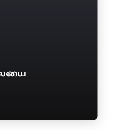
ிலையை