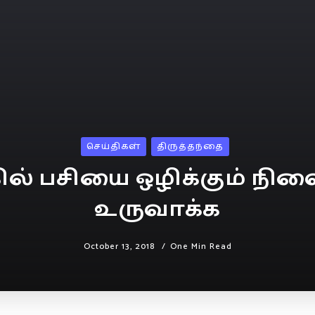
செய்திகள்
திருத்தந்தை
ல் பசியை ஒழிக்கும் ந
உருவாக்க
October 13, 2018
One Min Read