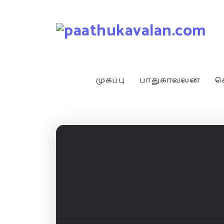
முகப்பு
பாதுகாவலன்
ச