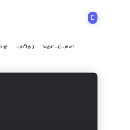
்தை
புனிதர்
தொடர்புகள்