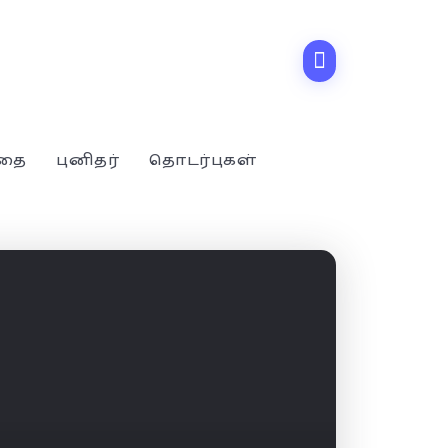
்தை
புனிதர்
தொடர்புகள்