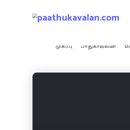
முகப்பு
பாதுகாவலன்
ச