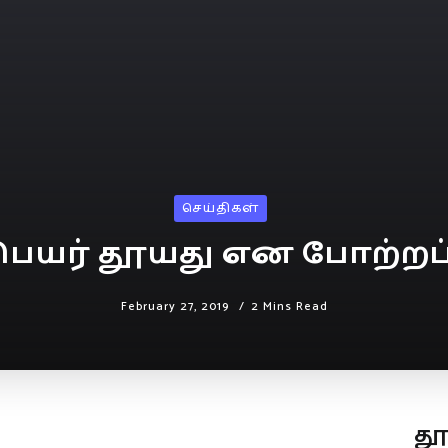
செய்திகள்
பெயர் தூயது என போற்றப
February 27, 2019
2 Mins Read
த