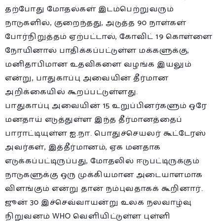
தற்போது மோதல்கள் இடம்பெற்றுவரும்
நாடுகளில், குறைந்தது, அடுத்த 90 நாள்கள்
போர்நிறுத்தம் ஏற்பட்டால், கோவிட் 19 கொள்ளை
நோயினால் பாதிக்கப்பட்டுள்ள மக்களுக்கு,
மனிதாபிமான உதவிகளை வழங்க இயலும்
என்று, பாதுகாப்பு அவையின் தீர்மான
அறிக்கையில் கூறப்பட்டுள்ளது.
பாதுகாப்பு அவையின் 15 உறுப்பினர்களும் ஒரே
மனதாய் எடுத்துள்ள இந்த தீர்மானத்தைப்
பாராட்டியுள்ள ஐ.நா. பொதுச்செயலர் கூட்டேரஸ்
அவர்கள், இத்தீர்மானம், ஏக மனதாக
எடுக்கப்பட்டிருப்பது, மோதலில் ஈடுபட்டிருக்கும்
நாடுகளுக்கு ஒரு முக்கியமான அடையாளமாக
விளங்கும் என்று தான் நம்புவதாகக் கூறினார்.
ஜூன் 30 இச்செவ்வாயன்று உலக நலவாழ்வு
நிறுவனம் WHO வெளியிட்டுள்ள புள்ளி