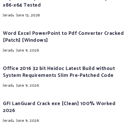
x86-x64 Tested
Jerad
June 13, 2026
Word Excel PowerPoint to Pdf Converter Cracked
[Patch] [Windows]
Jerad
June 9, 2026
Office 2016 32 bit Heidoc Latest Build without
System Requirements Slim Pre-Patched Code
Jerad
June 9, 2026
GFI LanGuard Crack exe [Clean] 100% Worked
2026
Jerad
June 9, 2026