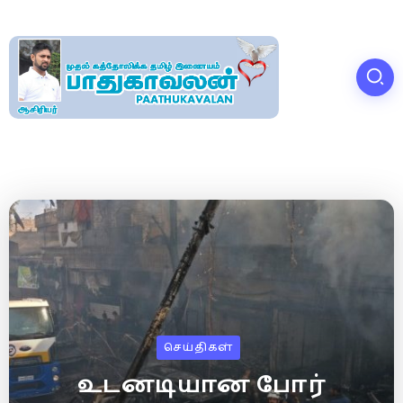
செய்திகள்
உடனடியான போர்