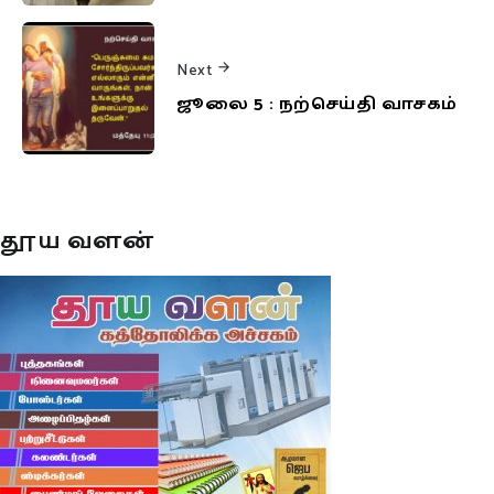
Next
ஜூலை 5 : நற்செய்தி வாசகம்
தூய வளன்