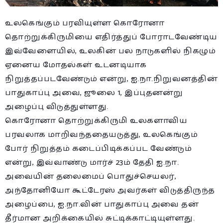
உலகெங்கும் பரவியுள்ள கொரோனா
தொற்றுக்கிருமியை எதிர்த்துப் போராடவேண்டிய
இவ்வேளையில், உலகின் பல நாடுகளில் நிகழும்
ஏனைய மோதல்கள் உடனடியாக
நிறுத்தப்படவேண்டும் என்று, ஐ.நா.நிறுவனத்தின்
பாதுகாப்பு அவை, ஜூலை 1, இப்புதனன்று
அழைப்பு விடுத்துள்ளது.
கொரோனா தொற்றுக்கிருமி உலகளாவிய
பரவலாக மாறிவந்ததையடுத்து, உலகெங்கும்
போர் நிறுத்தம் கடைப்பிடிக்கப்பட வேண்டும்
என்று, இவ்வாண்டு மார்ச் 23ம் தேதி ஐ.நா.
அவையின் தலைமைப் பொதுச்செயலர்,
அந்தோனியோ கூட்டேரஸ் அவர்கள் விடுத்திருந்த
அழைப்பை, ஐ.நா.வின் பாதுகாப்பு அவை தன்
தீர்மான அறிக்கையில் சுட்டிக்காட்டியுள்ளது.