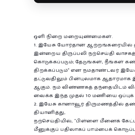
ஒளி நிறை மறையுண்மைகள்.
1. இயேசு யோர்தான் ஆற்றங்கரையில் தி
இன்றைய திருப்பலி நற்செய்தி வாசகத்
கொடுக்கப்படும்; தேடுங்கள், நீங்கள் க
திறக்கப்படும்” என நமதாண்டவர் இயேசு 
தட்டுவதிலும் பின்புலமாக ஆதாரமாக இ
ஆகும். நம் விண்ணகத் தந்தையிடம் 
வைக்க இந்த முதல் 10 மணியை ஒப்புக்
2. இயேசு கானாவூர் திருமணத்தில் த
தியானித்து,
நற்செய்தியில், “பிள்ளை மீனைக் கேட
மீனுக்குப் பதிலாகப் பாம்பைக் கொடு