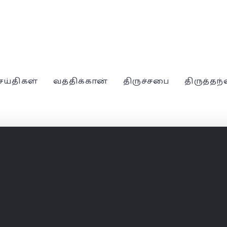
ெய்திகள்
வத்திக்கான்
திருச்சபை
திருத்தந