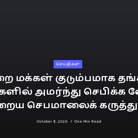
செய்திகள்
ை மக்கள் குடும்பமாக தங்
ளில் அமர்ந்து செபிக்க
ைய செபமாலைக் கருத்துக
October 8, 2020
One Min Read