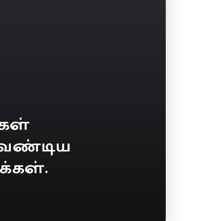
கள்
 வேண்டிய
்கள்.