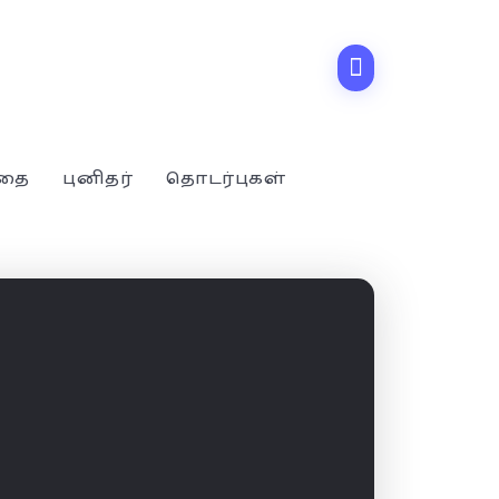
்தை
புனிதர்
தொடர்புகள்