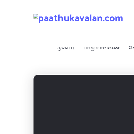
முகப்பு
பாதுகாவலன்
ச