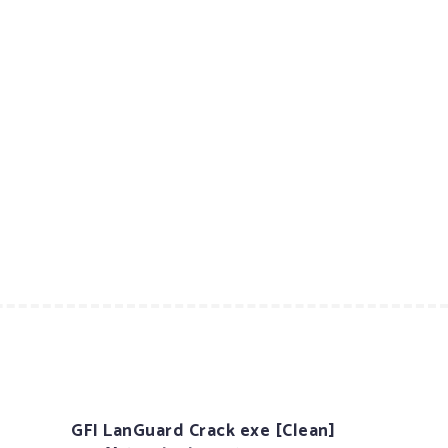
GFI LanGuard Crack exe [Clean]