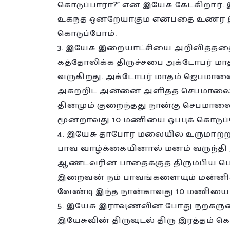
கொடுப்பாரா?” என இயேசு கேட்கிறார்
உகந்த ஒன்றேயாகும் என்பதை உணர இ
கொடுப்போம்.
3. இயேசு இறையாட்சியை அறிவித்ததைத
கத்தோலிக்க திருச்சபை அக்டோபர் 
வருகிறது. அக்டோபர் மாதம் ஜெபம
அகற்றிட அன்னை அளித்த செபமாலையை
தினமும் குறைந்தது நான்கு செபமால
மூன்றாவது 10 மணியை ஒப்புக் கொடுப்
4. இயேசு தாபோர் மலையில் உருமாற்ற
பாவ வாழ்க்கையினால் மனம் வருந்த
ஆண்டவரின் பாதைக்குத் திரும்பிய ப
இறைவன் நம் பாவங்களையும் மன்னித்த
வேண்டி இந்த நான்காவது 10 மணியை ஒ
5. இயேசு இராவுணவின் போது நற்கரு
இயேசுவின் திருவுடல் திரு இரத்த