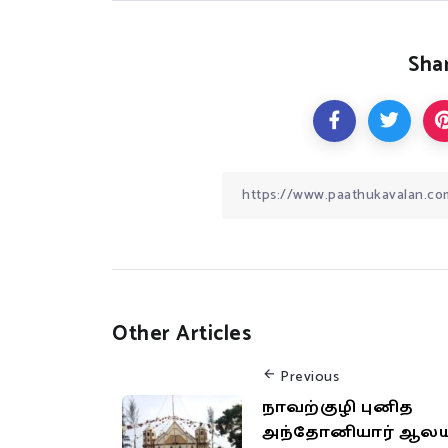
Shar
Other Articles
Previous
நாவற்குழி புனித
அந்தோனியார் ஆல