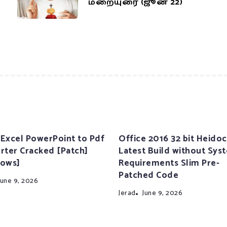
மறையுரை (ஜூன் 22)
Excel PowerPoint to Pdf
Office 2016 32 bit Heidoc
rter Cracked [Patch]
Latest Build without Sys
ows]
Requirements Slim Pre-
Patched Code
June 9, 2026
Jerad
June 9, 2026