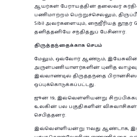
ஆயர்கள் பேராயத்தின் தலைவர் கர்தின
பணிமாற்றம் பெற்றுச்செல்லும், திருப்பீட
Sibi) அவர்களையும், நைஜீரியத் தூதர் 
தனித்தனியே சந்தித்துப் பேசினார்.
திருத்தந்தைக்காக செபம்
மேலும், ஒவ்வோர் ஆண்டும், இயேசுவி
அருள்பணியாளர்களின் புனித வாழ்வுக்
இவ்வாண்டில் திருத்தந்தை பிரான்சிஸ
ஒப்புக்கொடுக்கப்பட்டது.
ஜூன் 19, இவ்வெள்ளியன்று சிறப்பிக்
உலகின் பல பகுதிகளின் விசுவாசிகள்
செபித்தனர்.
இவ்வெள்ளியன்று 11வது ஆண்டாக, இந்த