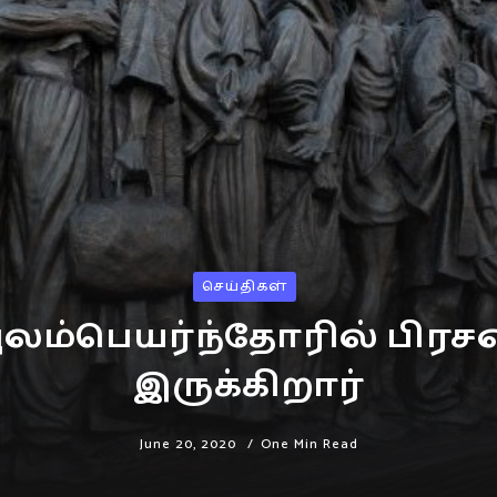
செய்திகள்
புலம்பெயர்ந்தோரில் பிர
இருக்கிறார்
June 20, 2020
One Min Read