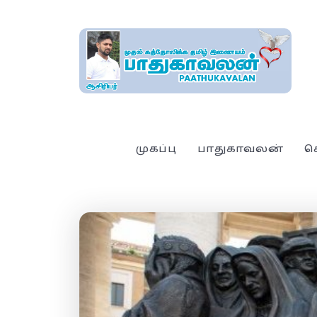
முகப்பு
பாதுகாவலன்
ச