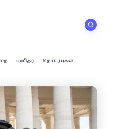
்தை
புனிதர்
தொடர்புகள்