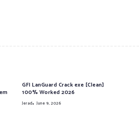
GFI LanGuard Crack exe [Clean]
tem
100% Worked 2026
Jerad
June 9, 2026