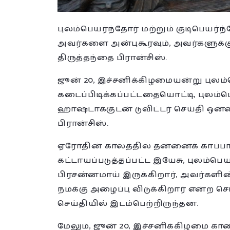
புலம்பெயர்ந்தோர் மற்றும் குடிபெயர்
அவர்களை அன்புகூரவும், அவர்களுக்குப
திருத்தந்தை பிரான்சிஸ்.
ஜூன் 20, இச்சனிக்கிழமையன்று புலம
கடைப்பிடிக்கப்பட்டதையொட்டி, புலம்
ஹாஷ்டாக்குடன் டுவிட்டர் செய்தி ஒன்
பிரான்சிஸ்.
ஏரோதின் காலத்தில் தன்னைக் காப்பா
கட்டாயப்படுத்தப்பட்ட இயேசு, புலம்பெய
பிரசன்னமாய் இருக்கிறார், அவர்களின
நமக்கு அழைப்பு விடுக்கிறார் என்ற சொ
செய்தியில் இடம்பெற்றிருந்தன.
மேலும், ஜூன் 20, இச்சனிக்கிழமை கால