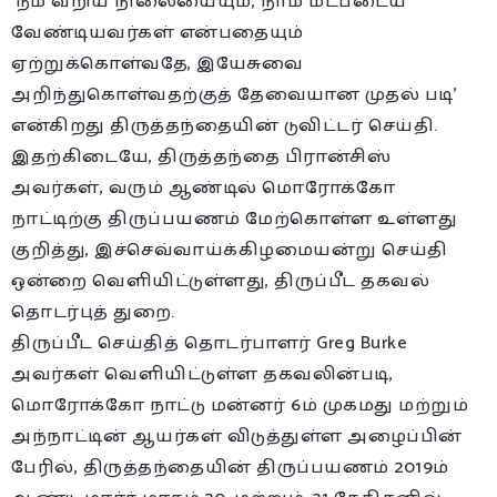
‘நம் வறிய நிலையையும், நாம் மீட்படைய
வேண்டியவர்கள் என்பதையும்
ஏற்றுக்கொள்வதே, இயேசுவை
அறிந்துகொள்வதற்குத் தேவையான முதல் படி’
என்கிறது திருத்தந்தையின் டுவிட்டர் செய்தி.
இதற்கிடையே, திருத்தந்தை பிரான்சிஸ்
அவர்கள், வரும் ஆண்டில் ம
ொரோக்கோ
நாட்டிற்கு திருப்பயணம் மேற்கொள்ள உள்ளது
குறித்து, இச்செவ்வாய்க்கிழமையன்று செய்தி
ஒன்றை வெளியிட்டுள்ளது, திருப்பீட தகவல்
தொடர்புத் துறை.
திருப்பீட செய்தித் தொடர்பாளர் Greg Burke
அவர்கள் வெளியிட்டுள்ள தகவலின்படி,
மொரோக்கோ நாட்டு மன்னர் 6ம் முகமது மற்றும்
அந்நாட்டின் ஆயர்கள் விடுத்துள்ள அழைப்பின்
பேரில், திருத்தந்தையின் திருப்பயணம் 2019ம்