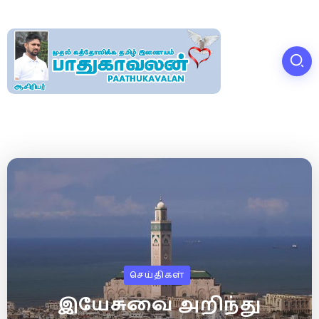
செய்திகள்
இயேசுவை அறிந்து