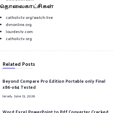
தொலைகாட்சிகள்
catholictv.org/watch-live
dvnonline.org
lourdestv.com
catholictv.org
Related Posts
Beyond Compare Pro Edition Portable only Final
x86-x64 Tested
Jerad
June 13, 2026
Word Excel PowerPoint to Pdf Converter Cracked