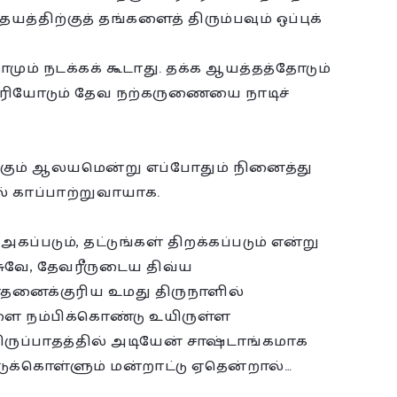
த்திற்குத் தங்களைத் திரும்பவும் ஒப்புக்
ும் நடக்கக் கூடாது. தக்க ஆயத்தத்தோடும்
திரியோடும் தேவ நற்கருணையை நாடிச்
கும் ஆலயமென்று எப்போதும் நினைத்து
் காப்பாற்றுவாயாக.
கப்படும், தட்டுங்கள் திறக்கப்படும் என்று
ேசுவே, தேவரீருடைய திவ்ய
ாதனைக்குரிய உமது திருநாளில்
களை நம்பிக்கொண்டு உயிருள்ள
திருப்பாதத்தில் அடியேன் சாஷ்டாங்கமாக
ட்டுக்கொள்ளும் மன்றாட்டு ஏதென்றால்…