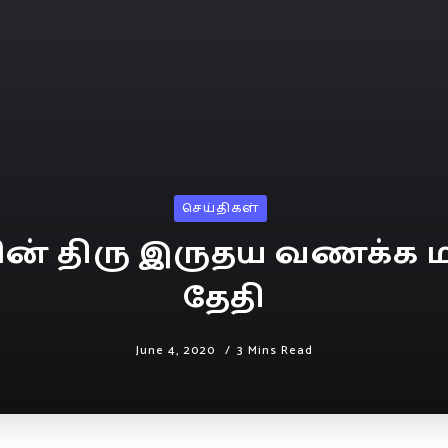
செய்திகள்
ன் திரு இருதய வணக்க மாத
தேதி
June 4, 2020
3 Mins Read