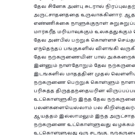
தேவ சினேக அன்பு சுடரால் நிரப்புவதற
அருட்சாதனத்தை உருவாக்கினார். 
எண்ணிக்கை நாளுக்குநாள் சுறுசுறுப்பு
மார்கரீத் மரியாவுக்கும் உலகத்துக்
தேவ அன்பில் பற்றுக் கொள்ளச் செய்தா
எந்தெந்தப் பங்குகளில் விளங்கி வரு
தேவ நற்கருணையின் பால் அக்கறைக் 
இன்னும் நாள்தோறும் தேவ நற்கருணை 
இடங்களில் மாதத்தின் முதல் வெள்ள
நற்கருணை பெற்றுக் கொள்ளும் நாளாக
பரிசுத்த திருத்தந்தையரின் விருப்பப்ப
உட்கொள்ளுகிற இந்த தேவ நற்கருணை
பலன்களையெல்லாம் பல கிறிஸ்தவர்கள
ஆயத்தம் இல்லாமலும் இந்த அருட்சாத
நற்கருணை உட்கொள்ளுவது வழக்கம்.
உட்கொள்ளுவது ஒரு சடங்கு. நற்கருண