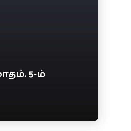
ம். 5-ம்