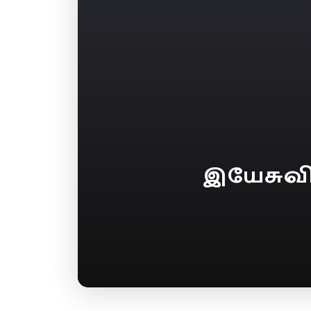
இயேசுவி