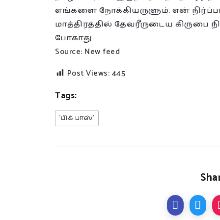
எங்களை நோக்கியருளும். என் நிர்ப்
மாத்திரத்தில் தேவரீருடைய கிருபை 
போகாது.
Source: New feed
Post Views:
445
Tags:
‘பிக் பாஸ்’
Shar