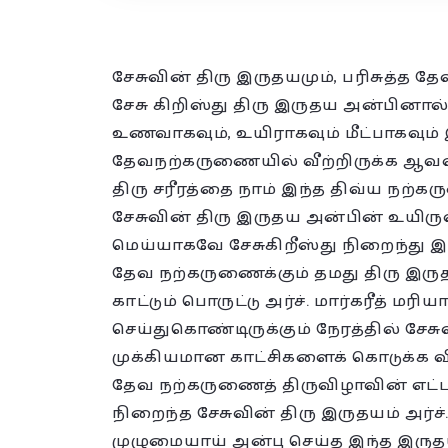
சேசுவின் திரு இருதயமும், பரிசுத்த 
சேசு கிறிஸ்து திரு இருதய அன்பினால்
உணவாகவும், உயிராகவும் மீட்பாகவும் இ
தேவநற்கருணையில் வீற்றிருக்க ஆவல்
திரு சரீரத்தை நாம் இந்த திவ்ய நற்
சேசுவின் திரு இருதய அன்பின் உய
மெய்யாகவே சேசுகிறீஸ்து நிறைந்து இர
தேவ நற்கருணைக்கும் தமது திரு இரு
காட்டும் பொருட்டு அர்ச். மார்கரீத்
செய்துகொண்டிருக்கும் நேரத்தில் சேச
முக்கியமான காட்சிகளைக் கொடுக்க வி
தேவ நற்கருணைத் திருவிழாவின் எட்ட
நிறைந்த சேசுவின் திரு இருதயம் அர்ச
முழுமையாய் அன்பு செய்த இந்த இரு