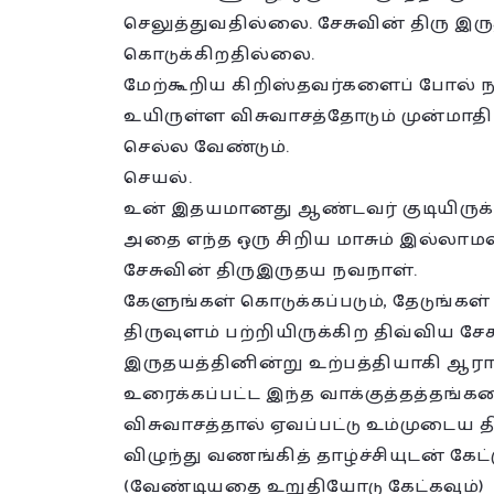
செலுத்துவதில்லை. சேசுவின் திரு இருதய
கொடுக்கிறதில்லை.
மேற்கூறிய கிறிஸ்தவர்களைப் போல் நாம
உயிருள்ள விசுவாசத்தோடும் முன்மா
செல்ல வேண்டும்.
செயல்.
உன் இதயமானது ஆண்டவர் குடியிருக்
அதை எந்த ஒரு சிறிய மாசும் இல்லாமல
சேசுவின் திருஇருதய நவநாள்.
கேளுங்கள் கொடுக்கப்படும், தேடுங்கள் அ
திருவுளம் பற்றியிருக்கிற திவ்விய ச
இருதயத்தினின்று உற்பத்தியாகி ஆர
உரைக்கப்பட்ட இந்த வாக்குத்தத்தங்
விசுவாசத்தால் ஏவப்பட்டு உம்முடைய 
விழுந்து வணங்கித் தாழ்ச்சியுடன் கே
(வேண்டியதை உறுதியோடு கேட்கவும்)