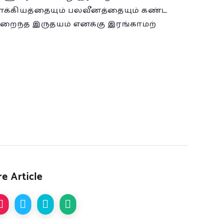
பாக்கியத்தையும் பலவீனத்தையும் கண்ட
நிறைந்த இருதயம் எனக்கு இரங்காமற்
e Article