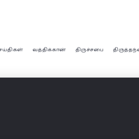
ெய்திகள்
வத்திக்கான்
திருச்சபை
திருத்தந