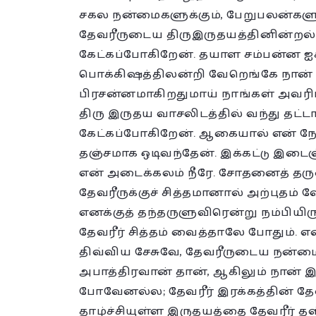
சகல நன்மைகளுக்கும், பேறுபலன்கள
தேவரீருடைய திருஇருதயத்தினின்றல்
கேட்கப்போகிறேன். தயாள சம்பன்ன ஐ
பொக்கிஷத்திலன்றி வேறெங்கே நான்
பிரசன்னமாகிறதுமாய் நாங்கள் அவரிட
திரு இருதய வாசலிடத்தில் வந்து தட்ட
கேட்கப்போகிறேன். ஆகையால் என் நே
தஞ்சமாக ஒடிவந்தேன். இக்கட்டு இடைஞ்
என் அடைக்கலம் நீரே. சோதனைத் தரு
தேவரீருக்குச் சித்தமானால் அற்புதம் 
எனக்குத் தந்தருளுவிரென்று நம்பியிர
தேவரீர் சித்தம் வைத்தாலே போதும். 
திவ்விய சேசுவே, தேவரீருடைய நன்மை
அபாத்திரவான் தான், ஆகிலும் நான்
போவேனல்ல; தேவரீர் இரக்கத்தின் த
தாழ்ச்சியுள்ள இருதயத்தை தேவரீர் 