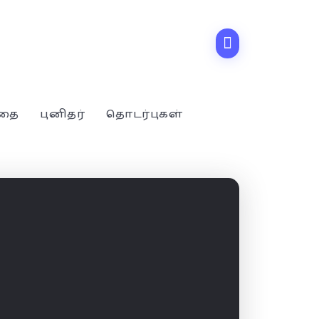
்தை
புனிதர்
தொடர்புகள்