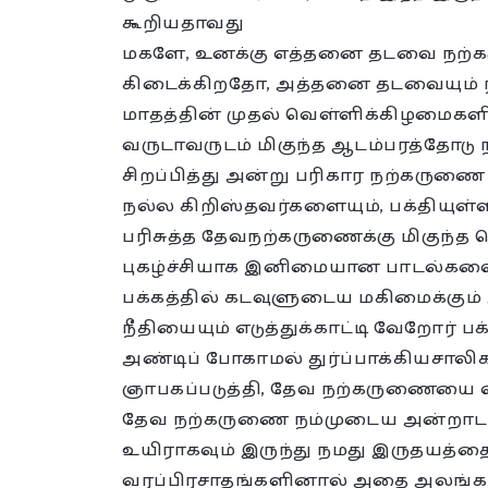
கூறியதாவது
மகளே, உனக்கு எத்தனை தடவை நற்க
கிடைக்கிறதோ, அத்தனை தடவையும் ந
மாதத்தின் முதல் வெள்ளிக்கிழமைகளி
வருடாவருடம் மிகுந்த ஆடம்பரத்தோடு 
சிறப்பித்து அன்று பரிகார நற்கருணை ப
நல்ல கிறிஸ்தவர்களையும், பக்தியுள்
பரிசுத்த தேவநற்கருணைக்கு மிகுந்த
புகழ்ச்சியாக இனிமையான பாடல்களையு
பக்கத்தில் கடவுளுடைய மகிமைக்கும்
நீதியையும் எடுத்துக்காட்டி வேறோர் 
அண்டிப் போகாமல் துர்ப்பாக்கியசா
ஞாபகப்படுத்தி, தேவ நற்கருணையை விட்
தேவ நற்கருணை நம்முடைய அன்றாட உ
உயிராகவும் இருந்து நமது இருதயத்தை 
வரப்பிரசாதங்களினால் அதை அலங்கரித