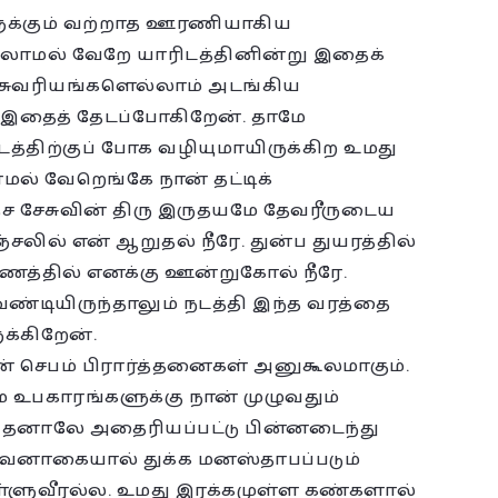
ுக்கும் வற்றாத ஊரணியாகிய
லாமல் வேறே யாரிடத்தினின்று இதைக்
சுவரியங்களெல்லாம் அடங்கிய
 இதைத் தேடப்போகிறேன். தாமே
த்திற்குப் போக வழியுமாயிருக்கிற உமது
ாமல் வேறெங்கே நான் தட்டிக்
ச சேசுவின் திரு இருதயமே தேவரீருடைய
சலில் என் ஆறுதல் நீரே. துன்ப துயரத்தில்
ணத்தில் எனக்கு ஊன்றுகோல் நீரே.
வேண்டியிருந்தாலும் நடத்தி இந்த வரத்தை
ுக்கிறேன்.
என் செபம் பிரார்த்தனைகள் அனுகூலமாகும்.
 உபகாரங்களுக்கு நான் முழுவதும்
 இதனாலே அதைரியப்பட்டு பின்னடைந்து
ேவனாகையால் துக்க மனஸ்தாபப்படும்
தள்ளுவீரல்ல. உமது இரக்கமுள்ள கண்களால்