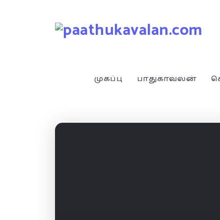
முகப்பு
பாதுகாவலன்
ச