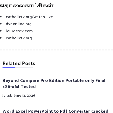
தொலைகாட்சிகள்
catholictv.org/watch-live
dvnonline.org
lourdestv.com
catholictv.org
Related Posts
Beyond Compare Pro Edition Portable only Final
x86-x64 Tested
Jerad
June 13, 2026
Word Excel PowerPoint to Pdf Converter Cracked