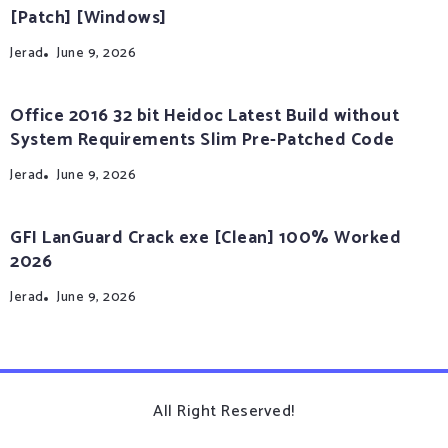
[Patch] [Windows]
Jerad
June 9, 2026
Office 2016 32 bit Heidoc Latest Build without
System Requirements Slim Pre-Patched Code
Jerad
June 9, 2026
GFI LanGuard Crack exe [Clean] 100% Worked
2026
Jerad
June 9, 2026
All Right Reserved!