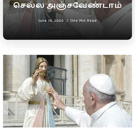
செல்ல அஞ்சவேண்டாம்
June 19, 2020
One Min Read