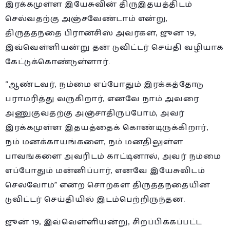
இரக்கமுள்ள இயேசுவின் திருஇதயத்திடம்
செல்வதற்கு அஞ்சவேண்டாம் என்று,
திருத்தந்தை பிரான்சிஸ் அவர்கள், ஜூன் 19,
இவ்வெள்ளியன்று தன் டுவிட்டர் செய்தி வழியாக
கேட்டுக்கொண்டுள்ளார்.
“ஆண்டவர், நம்மை எப்போதும் இரக்கத்தோடு
பராமரித்து வருகிறார், எனவே நாம் அவரை
அணுகுவதற்கு அஞ்சாதிருப்போம், அவர்
இரக்கமுள்ள இதயத்தைக் கொண்டிருக்கிறார்,
நம் மனக்காயங்களை, நம் மனதிலுள்ள
பாவங்களை அவரிடம் காட்டினால், அவர் நம்மை
எப்போதும் மன்னிப்பார், எனவே இயேசுவிடம்
செல்வோம்” என்ற சொற்கள் திருத்தந்தையின்
டுவிட்டர் செய்தியில் இடம்பெற்றிருந்தன.
ஜூன் 19, இவ்வெள்ளியன்று, சிறப்பிக்கப்பட்ட