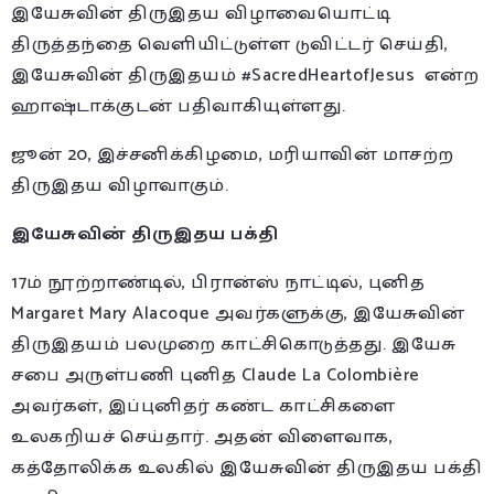
இயேசுவின் திருஇதய விழாவையொட்டி
திருத்தந்தை வெளியிட்டுள்ள டுவிட்டர் செய்தி,
இயேசுவின் திருஇதயம் #SacredHeartofJesus என்ற
ஹாஷ்டாக்குடன் பதிவாகியுள்ளது.
ஜூன் 20, இச்சனிக்கிழமை, மரியாவின் மாசற்ற
திருஇதய விழாவாகும்.
இயேசுவின் திருஇதய பக்தி
17ம் நூற்றாண்டில், பிரான்ஸ் நாட்டில், புனித
Margaret Mary Alacoque அவர்களுக்கு, இயேசுவின்
திருஇதயம் பலமுறை காட்சிகொடுத்தது. இயேசு
சபை அருள்பணி புனித Claude La Colombière
அவர்கள், இப்புனிதர் கண்ட காட்சிகளை
உலகறியச் செய்தார். அதன் விளைவாக,
கத்தோலிக்க உலகில் இயேசுவின் திருஇதய பக்தி