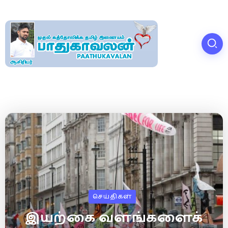
செய்திகள்
இயற்கை வளங்களைக்