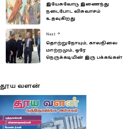
இயேசுவோடு இணைந்து
நடைபோட விசுவாசம்
உதவுகிறது
Next
தொற்றுநோயும், காலநிலை
மாற்றமும், ஒரே
நெருக்கடியின் இரு பக்கங்கள்
தூய வளன்