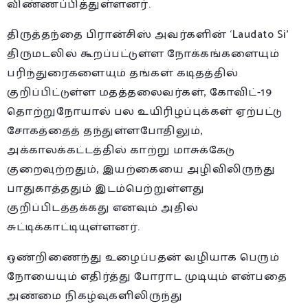
விண்ணப்பித்துள்ளனர்.
திருத்தந்தை பிரான்சிஸ் அவர்களின் ‘Laudato Si’
திருமடலில் கூறப்பட்டுள்ள நோக்கங்களையும்
பரிந்துரைகளையும் தங்கள் கடிதத்தில்
குறிப்பிட்டுள்ள மதத்தலைவர்கள், கோவிட்-19
தொற்றுநோயால் பல உயிரிழப்புக்கள் ஏற்பட்டு
சோகத்தைத் தந்துள்ளபோதிலும்,
அக்காலக்கட்டத்தில் காற்று மாசுக்கேடு
குறைவுற்றதும், இயற்கையை அழிவிலிருந்து
பாதுகாத்ததும் இடம்பெற்றுள்ளது
குறிப்பிடத்தக்கது எனவும் அதில்
சுட்டிக்காட்டியுள்ளனர்.
ஒண்றிணைந்து உழைப்பதன் வழியாக பெரும்
நோயையும் எதிர்த்து போராட முடியும் என்பதை
அண்மை நிகழ்வுகளிலிருந்து