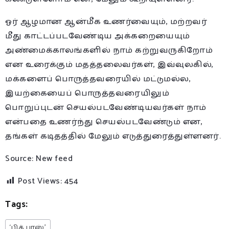
ஓர் ஆழமான ஆன்மீக உணர்வையும், மற்றவர்
மீது காட்டப்படவேண்டிய அக்கறையையும்
அண்மைக்காலங்களில் நாம் கற்றுவருகிறோம்
என உரைக்கும் மதத்தலைவர்கள், இவ்வுலகில்,
மக்களைப் பொருத்தவரையில் மட்டுமல்ல,
இயற்கையைப் பொருத்தவரையிலும்
பொறுப்புடன் செயல்படவேண்டியவர்கள் நாம்
என்பதை உணர்ந்து செயல்படவேண்டும் என,
தங்கள் கடிதத்தில் மேலும் எடுத்துரைத்துள்ளனர்.
Source: New feed
Post Views:
454
Tags:
‘பிக் பாஸ்’