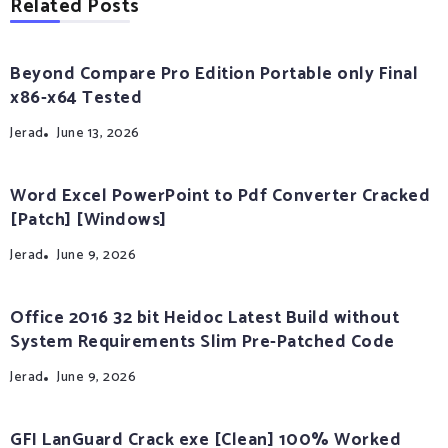
Related Posts
Beyond Compare Pro Edition Portable only Final
x86-x64 Tested
Jerad
June 13, 2026
Word Excel PowerPoint to Pdf Converter Cracked
[Patch] [Windows]
Jerad
June 9, 2026
Office 2016 32 bit Heidoc Latest Build without
System Requirements Slim Pre-Patched Code
Jerad
June 9, 2026
GFI LanGuard Crack exe [Clean] 100% Worked