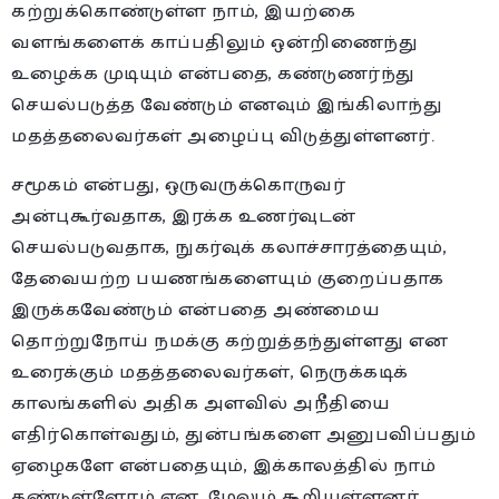
கற்றுக்கொண்டுள்ள நாம், இயற்கை
வளங்களைக் காப்பதிலும் ஒன்றிணைந்து
உழைக்க முடியும் என்பதை, கண்டுணர்ந்து
செயல்படுத்த வேண்டும் எனவும் இங்கிலாந்து
மதத்தலைவர்கள் அழைப்பு விடுத்துள்ளனர்.
சமூகம் என்பது, ஒருவருக்கொருவர்
அன்புகூர்வதாக, இரக்க உணர்வுடன்
செயல்படுவதாக, நுகர்வுக் கலாச்சாரத்தையும்,
தேவையற்ற பயணங்களையும் குறைப்பதாக
இருக்கவேண்டும் என்பதை அண்மைய
தொற்றுநோய் நமக்கு கற்றுத்தந்துள்ளது என
உரைக்கும் மதத்தலைவர்கள், நெருக்கடிக்
காலங்களில் அதிக அளவில் அநீதியை
எதிர்கொள்வதும், துன்பங்களை அனுபவிப்பதும்
ஏழைகளே என்பதையும், இக்காலத்தில் நாம்
கண்டுள்ளோம் என, மேலும் கூறியுள்ளனர்.