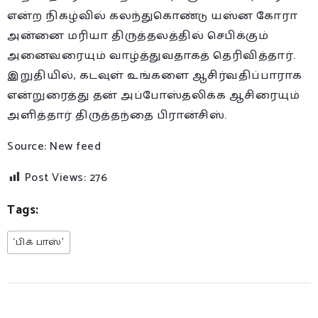
என்ற நிகழ்வில் கலந்துகொண்டு யஸ்ன கோரா
அன்னை மரியா திருத்தலத்தில் செபிக்கும்
அனைவரையும் வாழ்த்துவதாகத் தெரிவித்தார்.
இறுதியில், கடவுள் உங்களை ஆசிர்வதிப்பாராக
என்றுரைத்து தன் அப்போஸ்தலிக்க ஆசிரையும்
அளித்தார் திருத்தந்தை பிரான்சிஸ்.
Source: New feed
Post Views:
276
Tags:
‘பிக் பாஸ்’