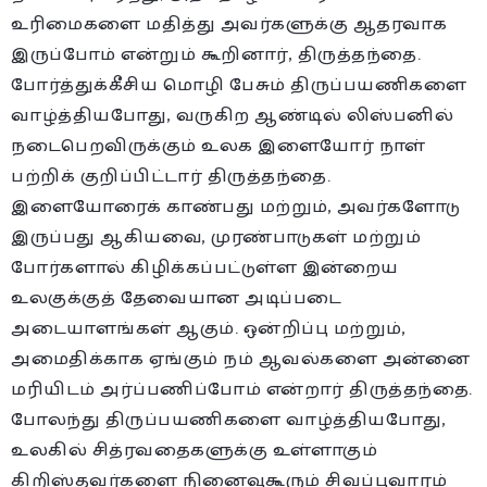
உரிமைகளை மதித்து அவர்களுக்கு ஆதரவாக
இருப்போம் என்றும் கூறினார், திருத்தந்தை.
போர்த்துக்கீசிய மொழி பேசும் திருப்பயணிகளை
வாழ்த்தியபோது, வருகிற ஆண்டில் லிஸ்பனில்
நடைபெறவிருக்கும் உலக இளையோர் நாள்
பற்றிக் குறிப்பிட்டார் திருத்தந்தை.
இளையோரைக் காண்பது மற்றும், அவர்களோடு
இருப்பது ஆகியவை, முரண்பாடுகள் மற்றும்
போர்களால் கிழிக்கப்பட்டுள்ள இன்றைய
உலகுக்குத் தேவையான அடிப்படை
அடையாளங்கள் ஆகும். ஒன்றிப்பு மற்றும்,
அமைதிக்காக ஏங்கும் நம் ஆவல்களை அன்னை
மரியிடம் அர்ப்பணிப்போம் என்றார் திருத்தந்தை.
போலந்து திருப்பயணிகளை வாழ்த்தியபோது,
உலகில் சித்ரவதைகளுக்கு உள்ளாகும்
கிறிஸ்தவர்களை நினைவுகூரும் சிவப்புவாரம்