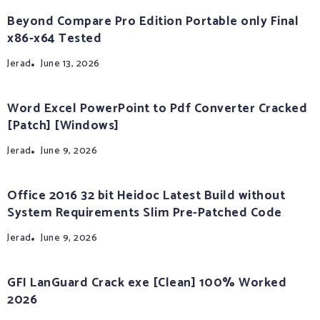
Beyond Compare Pro Edition Portable only Final
x86-x64 Tested
Jerad
June 13, 2026
Word Excel PowerPoint to Pdf Converter Cracked
[Patch] [Windows]
Jerad
June 9, 2026
Office 2016 32 bit Heidoc Latest Build without
System Requirements Slim Pre-Patched Code
Jerad
June 9, 2026
GFI LanGuard Crack exe [Clean] 100% Worked
2026