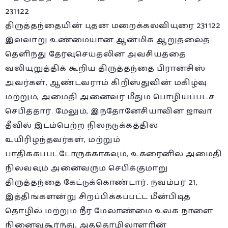
திருத்தந்தையின் புதன் மறைக்கல்வியுரை 231122
இவ்வாறு உண்மையான ஆன்மிக ஆறுதலைத்
தெளிந்து தேர்வுசெய்தலின் அவசியத்தை
வலியுறுத்திக் கூறிய திருத்தந்தை பிரான்சிஸ்
அவர்கள், ஆண்டவராம் கிறிஸ்துவின் மகிழ்வு
மற்றும், அமைதி அனைவர் மீதும் பொழியப்படச்
செபித்தார். மேலும், இந்தோனேசியாவின் ஜாவா
தீவில் இடம்பெற்ற நிலநடுக்கத்தில்
உயிரிழந்தவர்கள், மற்றும்
பாதிக்கப்பட்டோருக்காகவும், உக்ரைனில் அமைதி
நிலவவும் அனைவரும் செபிக்குமாறு
திருத்தந்தை கேட்டுக்கொண்டார். நவம்பர் 21,
இத்திங்களன்று சிறப்பிக்கப்பட்ட மீன்பிடித்
தொழில் மற்றும் நீர் மேலாண்மை உலக நாளை
நினைவுகூர்ந்து, அத்தொழிலாளரின்