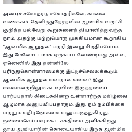
அன்புச் சகோதரர், சகோதரிகளே, காலை
வணக்கம். தெளிந்துதேர்தலில் ஆன்மிக வறட்சி
குறித்த பல்வேறு கூறுகளைத் தியானித்துவந்த
நாம், அதற்கு மற்றுமொரு முக்கியமான கூறாகிய
“ஆன்மிக ஆறுதல்” பற்றி இன்று சிந்திப்போம்.
இது மேலோட்டமாக ஏற்கப்படவேண்டியது அல்ல,
ஏனெனில் இது தன்னிலே
புரிந்துகொள்ளாமைக்கு இட்டுச்செல்லக்கூடும்.
ஆன்மிக ஆறுதல் என்றால் என்ன? இது
எல்லாவற்றிலும் கடவுளின் இருத்தலைப்
பார்ப்பதால் கிடைக்கின்ற உள்ளார்ந்த மகிழ்வை
ஆழமாக அனுபவிப்பதாகும். இது, நம் நம்பிக்கை
மற்றும் எதிர்நோக்கை வலுப்படுத்துகிறது,
நன்மைசெய்யவும்கூட சக்தியை அளிக்கிறது.
தூய ஆவியாரின் கொடையாகிய இந்த ஆன்மிக