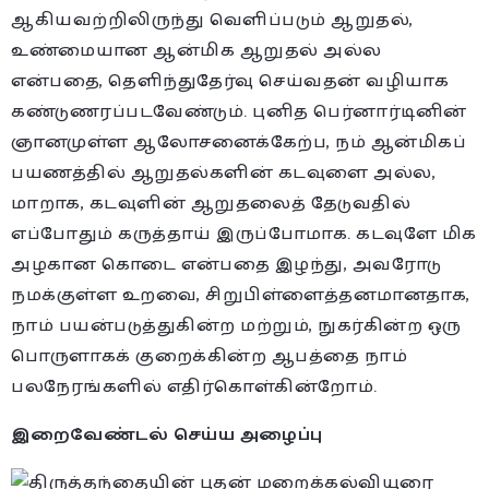
ஆகியவற்றிலிருந்து வெளிப்படும் ஆறுதல்,
உண்மையான ஆன்மிக ஆறுதல் அல்ல
என்பதை, தெளிந்துதேர்வு செய்வதன் வழியாக
கண்டுணரப்படவேண்டும். புனித பெர்னார்டினின்
ஞானமுள்ள ஆலோசனைக்கேற்ப, நம் ஆன்மிகப்
பயணத்தில் ஆறுதல்களின் கடவுளை அல்ல,
மாறாக, கடவுளின் ஆறுதலைத் தேடுவதில்
எப்போதும் கருத்தாய் இருப்போமாக. கடவுளே மிக
அழகான கொடை என்பதை இழந்து, அவரோடு
நமக்குள்ள உறவை, சிறுபிள்ளைத்தனமானதாக,
நாம் பயன்படுத்துகின்ற மற்றும், நுகர்கின்ற ஒரு
பொருளாகக் குறைக்கின்ற ஆபத்தை நாம்
பலநேரங்களில் எதிர்கொள்கின்றோம்.
இறைவேண்டல் செய்ய அழைப்பு