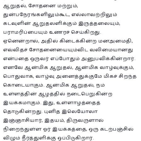
ஆறுதல், சோதனை மற்றும்,
துன்பநேரங்களிலும்கூட, எல்லாவற்றிலும்
கடவுளின் ஆறுதலளிக்கும் இருத்தலையும்,
பராமரிப்பையும் உணரச் செய்கிறது.
ஏனென்றால், அதில் கிடைக்கின்ற மனஅமைதி,
எவ்விதச் சோதனையையும்விட வலிமையானது
என்பதை ஒருவர் எப்போதும் அனுபவிக்கின்றார்.
எனவே ஆன்மிக ஆறுதல், ஆன்மிக வாழ்வுக்கும்,
பொதுவாக, வாழ்வு அனைத்துக்குமே மிகச் சிறந்த
கொடையாகும். ஆன்மிக ஆறுதல், நம்
உள்ளத்தின் ஆழத்தில் நடைபெறுகின்ற
இயக்கமாகும். இது, உள்ளாழத்தைத்
தொடுகின்றது. புனித இலெயோலா
இஞ்ஞாசியார், இதயம், திருவருளால்
நிறைந்துள்ள ஓர் இயக்கத்தை, ஒரு கடற்பஞ்சில்
விழும் நீர்த்துளிக்கு ஒப்பிடுகிறார்.