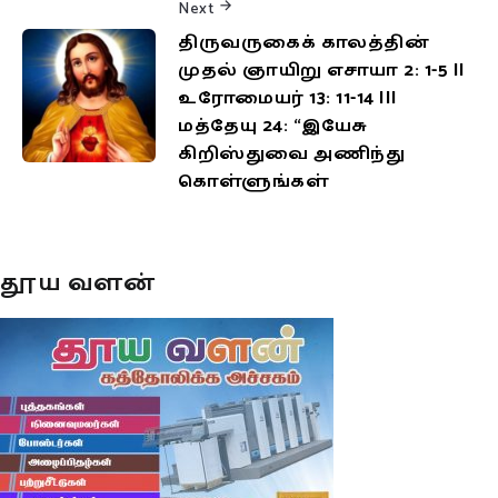
Next
திருவருகைக் காலத்தின்
முதல் ஞாயிறு எசாயா 2: 1-5 II
உரோமையர் 13: 11-14 III
மத்தேயு 24: “இயேசு
கிறிஸ்துவை அணிந்து
கொள்ளுங்கள்
தூய வளன்