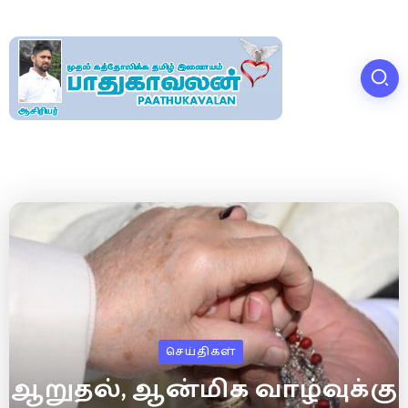
செய்திகள்
ஆறுதல், ஆன்மிக வாழ்வுக்கு