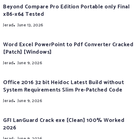
Beyond Compare Pro Edition Portable only Final
x86-x64 Tested
Jerad
June 13, 2026
Word Excel PowerPoint to Pdf Converter Cracked
[Patch] [Windows]
Jerad
June 9, 2026
Office 2016 32 bit Heidoc Latest Build without
System Requirements Slim Pre-Patched Code
Jerad
June 9, 2026
GFI LanGuard Crack exe [Clean] 100% Worked
2026
Jerad
June 9, 2026