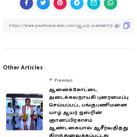
Other Articles
Previous
ஆனைக்கோட்டை
அடைக்கலநாயகி புனரமைப்பு
செய்யப்பட்ட பங்குபணிமனை
யாழ் ஆயர் ஜஸ்ரின்
ஞானப்பிரகாசம்
ஆண்டகையால் ஆசீர்வதித்து
திறந்துவைக்கப்பட்டது