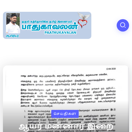
செய்திகள்
ஆயர் மன்னார் இறை