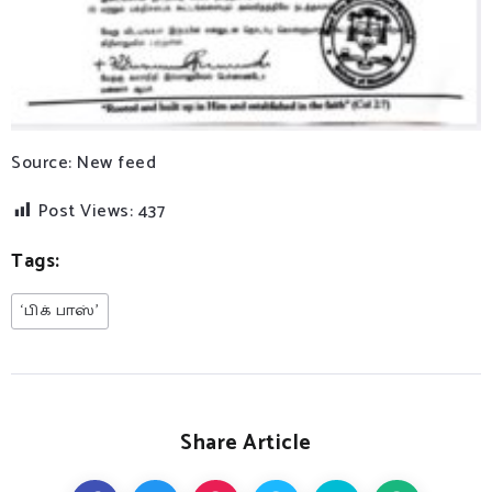
Source: New feed
Post Views:
437
Tags:
‘பிக் பாஸ்’
Share Article