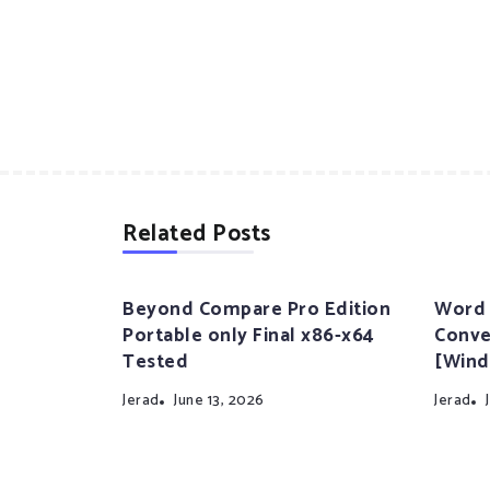
Related Posts
Beyond Compare Pro Edition
Word 
Portable only Final x86-x64
Conve
Tested
[Wind
Jerad
June 13, 2026
Jerad