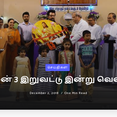
செய்திகள்
் 3 இறுவட்டு இன்று வெள
December 2, 2018
One Min Read