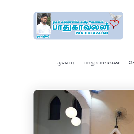
முகப்பு
பாதுகாவலன்
ச