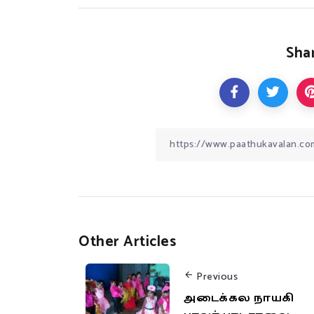
Shar
Other Articles
Previous
அடைக்கல நாயகி