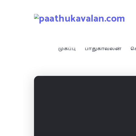
முகப்பு
பாதுகாவலன்
ச