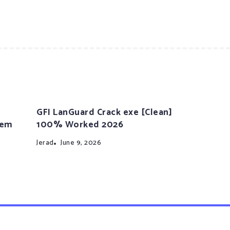
GFI LanGuard Crack exe [Clean]
tem
100% Worked 2026
Jerad
June 9, 2026