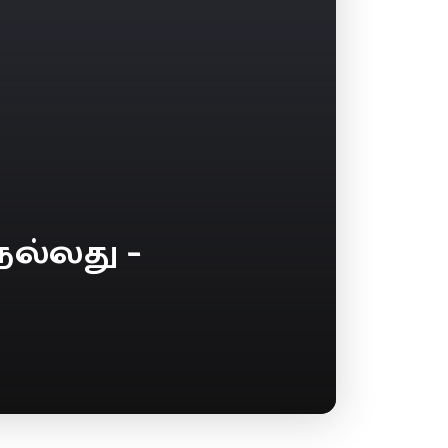
ல்லது –