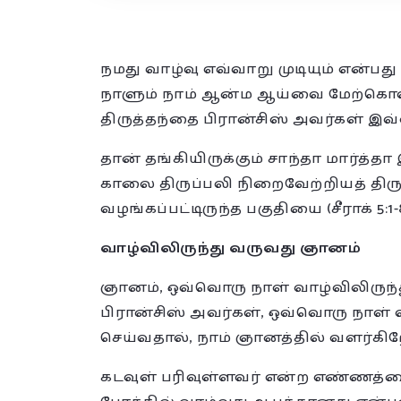
நமது வாழ்வு எவ்வாறு முடியும் என்பத
நாளும் நாம் ஆன்ம ஆய்வை மேற்கொள
திருத்தந்தை பிரான்சிஸ் அவர்கள் இவ்
தான் தங்கியிருக்கும் சாந்தா மார்த்த
காலை திருப்பலி நிறைவேற்றியத் திருத
வழங்கப்பட்டிருந்த பகுதியை (சீராக் 5
வாழ்விலிருந்து வருவது ஞானம்
ஞானம், ஒவ்வொரு நாள் வாழ்விலிருந்து
பிரான்சிஸ் அவர்கள், ஒவ்வொரு நாள் வ
செய்வதால், நாம் ஞானத்தில் வளர்கிறோ
கடவுள் பரிவுள்ளவர் என்ற எண்ணத்தை