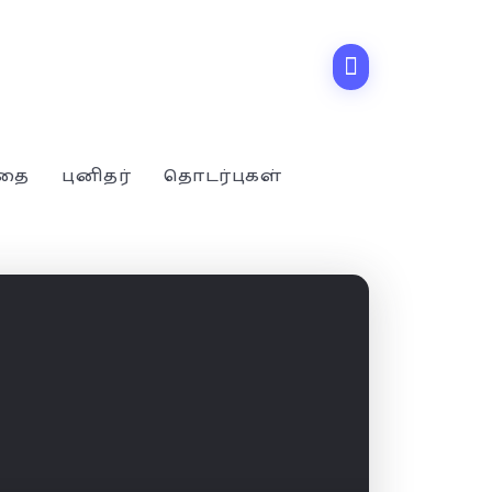
்தை
புனிதர்
தொடர்புகள்