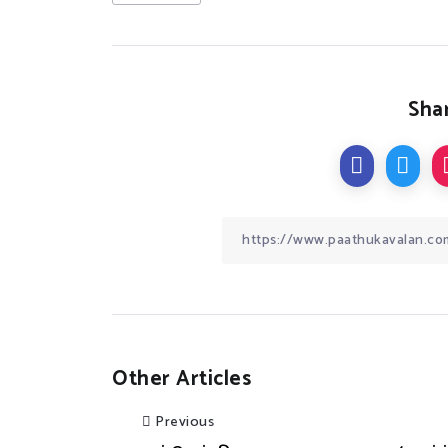
Shar
Other Articles
Previous