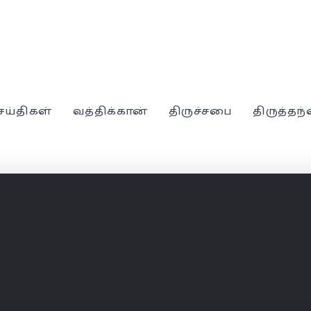
ெய்திகள்
வத்திக்கான்
திருச்சபை
திருத்தந