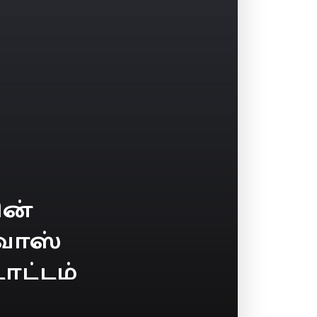
ன்
வாஸ்
ாட்டம்