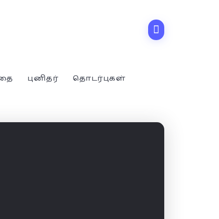
்தை
புனிதர்
தொடர்புகள்