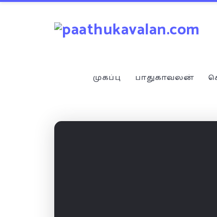
முகப்பு
பாதுகாவலன்
ச