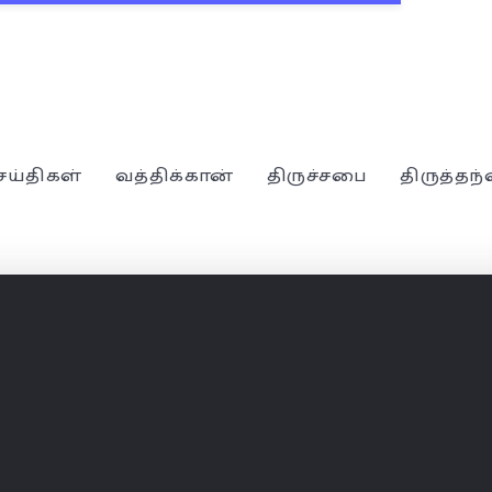
ெய்திகள்
வத்திக்கான்
திருச்சபை
திருத்தந