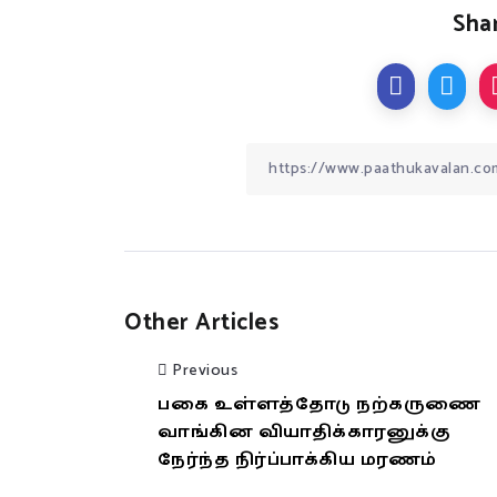
Shar
Other Articles
Previous
பகை உள்ளத்தோடு நற்கருணை
வாங்கின வியாதிக்காரனுக்கு
நேர்ந்த நிர்ப்பாக்கிய மரணம்