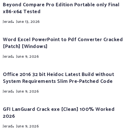
Beyond Compare Pro Edition Portable only Final
x86-x64 Tested
Jerad
June 13, 2026
Word Excel PowerPoint to Pdf Converter Cracked
[Patch] [Windows]
Jerad
June 9, 2026
Office 2016 32 bit Heidoc Latest Build without
System Requirements Slim Pre-Patched Code
Jerad
June 9, 2026
GFI LanGuard Crack exe [Clean] 100% Worked
2026
Jerad
June 9, 2026