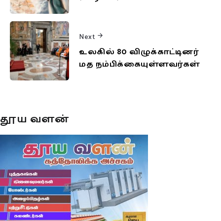
Next
உலகில் 80 விழுக்காட்டினர்
மத நம்பிக்கையுள்ளவர்கள்
தூய வளன்