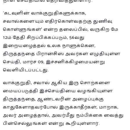
நாள் செய்தியில் தெரிவித்துள்ளார்.
‘கடவுளின் வாக்குறுதிகளுக்காக,
சவால்களையும் எதிர்கொள்வதற்கு துணிவு
கொள்ளுங்கள்’ என்ற தலைப்பில், வருகிற மே
12ம் தேதி சிறப்பிக்கப்படும், 56வது
இறையழைத்தல் உலக நாளுக்கென,
திருத்தந்தை பிரான்சிஸ் அவர்கள் எழுதியுள்ள
செய்தி, மார்ச் 09, இச்சனிக்கிழமையன்று
வெளியிடப்பட்டது.
வாக்குறுதி, சவால் ஆகிய இரு சொற்களை
மையப்படுத்தி இச்செய்தியை வழங்கியுள்ள
திருத்தந்தை, ஆண்டவரின் அழைப்புக்கு
காதுகேளாதவர்போல் இருக்காதீர்கள், மாறாக,
அவர் அழைத்தால், அவர்மீது நம்பிக்கை வைத்து
பின்செல்லுங்கள் என்று கூறியுள்ளார்.