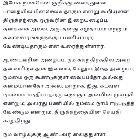
இயேசு நமக்கென குறித்து வைத்துள்ள
பாதையில் பின்செல்வதாகும் என்று கூறியுள்ள
திருத்தந்தை, ஒருவரின் இறையழைப்பு,
தனக்காக அல்ல, அது தனது சமுதாயம் மற்றும்
கலாச்சாரங்களுக்குப் பணியாற்ற
வேண்டியதாகும் என உரைத்துள்ளார்.
ஆண்டவரின் அழைப்பு, நம் சுதந்திரத்தில் அவர்
தலையிடுவதாக இல்லை, மேலும், இந்த அழைப்பு
நம்மை ஒரு கூண்டுக்குள் வைப்பதோ அல்லது
சுமையானதோ அல்ல, மாறாக, இது, கடவுள்
நம்மைச் சந்திப்பதற்கு எடுக்கும் அன்பின் முயற்சி
என்றும், அவரது பணியில் நம்மை நாம் ஈடுபடுத்த
வேண்டும் என்றும், திருத்தந்தையின் செய்தி
கூறுதிறது.
நம் வாழ்வுக்கு ஆண்டவர் வைத்துள்ள