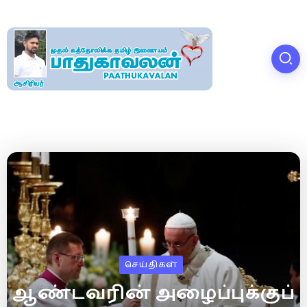
செய்திகள்
ஆண்டவரின் அழைப்புக்குப்