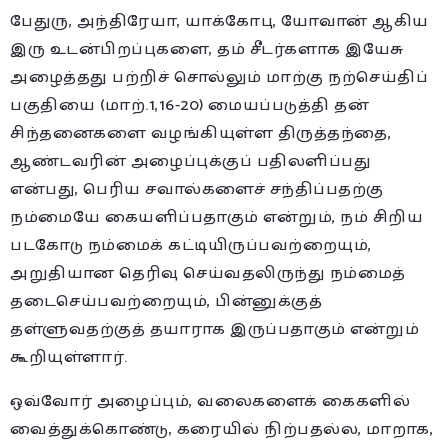
பேதுரு, அந்திரேயா, யாக்கோபு, யோவான் ஆகிய
இரு உடன்பிறப்புகளை, தம் சீடர்களாக இயேசு
அழைத்தது பற்றிச் சொல்லும் மாற்கு நற்செய்திப்
பகுதியை (மாற்.1,16-20) மையப்படுத்தி தன்
சிந்தனைகளை வழங்கியுள்ள திருத்தந்தை,
ஆண்டவரின் அழைப்புக்குப் பதிலளிப்பது
என்பது, பெரிய சவால்களைச் சந்திப்பதற்கு
நம்மையே கையளிப்பதாகும் என்றும், நம் சிறிய
படகோடு நம்மைக் கட்டியிருப்பவற்றையும்,
அறுதியான தெரிவு செய்வதலிருந்து நம்மைத்
தடைசெய்பவற்றையும், பின்னுக்குத்
தள்ளுவதற்குத் தயாராக இருப்பதாகும் என்றும்
கூறியுள்ளார்.
ஒவ்வோர் அழைப்பும், வலைகளைக் கைகளில்
வைத்துக்கொண்டு, கரையில் நிற்பதல்ல, மாறாக,