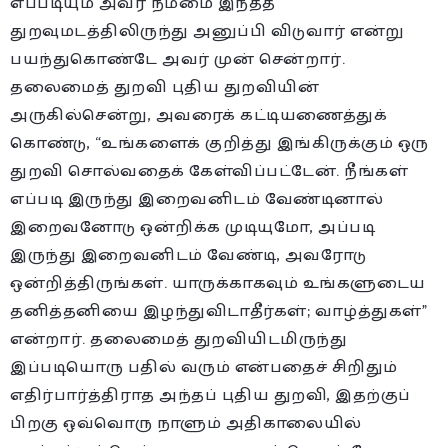
எப்படியும் அவர் நம்மை இந்தத்
துறவுமடத்திலிருந்து அனுப்பி விடுவார் என்று
பயந்துகொண்டே அவர் முன் சென்றார்.
தலைமைத் துறவி புதிய துறவியின்
அருகில்சென்று, அவரைக் கட்டியணைத்துக்
கொண்டு, “உங்களைக் குறித்து இங்கிருக்கும் ஒரு
துறவி சொல்வதைக் கேள்விப்பட்டேன். நீங்கள்
எப்படி இருந்து இறைவனிடம் வேண்டினால்
இறைவனோடு ஒன்றிக்க முடியுமோ, அப்படி
இருந்து இறைவனிடம் வேண்டி, அவரோடு
ஒன்றித்திருங்கள். யாருக்காகவும் உங்களுடைய
தனித்தனியை இழந்துவிடாதீர்கள்; வாழ்த்துகள்”
என்றார். தலைமைத் துறவியிடமிருந்து
இப்படியொரு பதில் வரும் என்பதைச் சிறிதும்
எதிர்பார்த்திராத அந்தப் புதிய துறவி, இதற்குப்
பிறகு ஒவ்வொரு நாளும் அதிகாலையில்