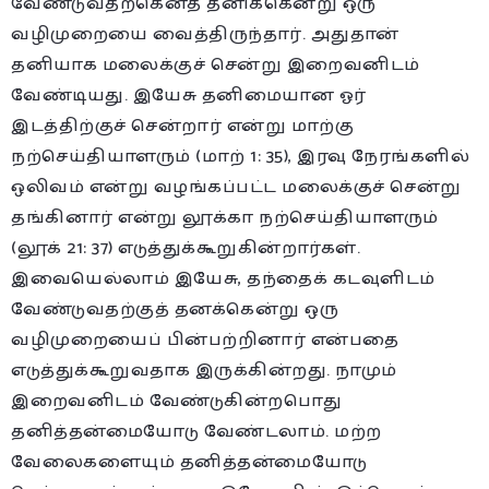
வேண்டுவதற்கெனத் தனிக்கென்று ஒரு
வழிமுறையை வைத்திருந்தார். அதுதான்
தனியாக மலைக்குச் சென்று இறைவனிடம்
வேண்டியது. இயேசு தனிமையான ஓர்
இடத்திற்குச் சென்றார் என்று மாற்கு
நற்செய்தியாளரும் (மாற் 1: 35), இரவு நேரங்களில்
ஒலிவம் என்று வழங்கப்பட்ட மலைக்குச் சென்று
தங்கினார் என்று லூக்கா நற்செய்தியாளரும்
(லூக் 21: 37) எடுத்துக்கூறுகின்றார்கள்.
இவையெல்லாம் இயேசு, தந்தைக் கடவுளிடம்
வேண்டுவதற்குத் தனக்கென்று ஒரு
வழிமுறையைப் பின்பற்றினார் என்பதை
எடுத்துக்கூறுவதாக இருக்கின்றது. நாமும்
இறைவனிடம் வேண்டுகின்றபொது
தனித்தன்மையோடு வேண்டலாம். மற்ற
வேலைகளையும் தனித்தன்மையோடு