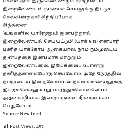
செல்வதாக இருக்கவேண்டும். நம்முடைய
இறைவேண்டல் நம்மைச் செயலுக்கு இட்டுச்
செல்கின்றதா? சிந்திப்போம்.
சிந்தனை
‘உங்களில் யாரேணும் துன்புற்றால்
இறைவேண்டல் செய்யட்டும்’ (யாக் 5:13) என்பார்
புனித யாக்கோபு. ஆகையால், நாம் நம்முடைய
துன்பத்தை இன்பமாக மாற்றும்
இறைவேண்டலை, இயேசுவைப் போன்று
தனித்தன்மையோடு செய்வோம். அதே நேரத்தில்
நம்முடைய இறைவேண்டல் நம்மைச் செயலுக்கு
இட்டுச் செல்லுமாறு பார்த்துக்கொள்வோம்.
அதன்வழியாக இறையருளை நிறைவாகப்
பெறுவோம்
Source: New feed
Post Views:
457