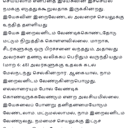
செய்யலாம் என்பதை இயேசுவின் இச்செயல்
நமக்கு எடுத்துக்கூறுவதாக இருக்கின்றது.
இயேசுவின் இறைவேண்டல் அவரைச் செயலுக்கு
உந்தித் தள்ளியது
இயேசு இறைவனிடம் வேண்டிக்கொண்டதோடு
மட்டும் நிறுத்திக் கொள்ளவில்லை. மாறாக,
சீடர்களுக்கு ஒரு பிரச்சனை வந்ததும், அதாவது
அவர்கள் தண்டு வலிக்கப் பெரிதும் வருந்தியதும்
(மாற் 6: 48) அவர்களுக்கு உதவக் கடல்
மேல்நடந்து செல்கின்றார். ஆகையால், நாம்
இறைவனிடம் வேண்டுகின்றபொழுது,
எல்லாரையும் போல் வேண்டிக்
கொண்டிருக்கவேண்டும் என்ற அவசியமில்லை.
இயேசுவைப் போன்று தனிதன்மையோடும்
வேண்டலாம். மட்டுமல்லாமல், நாம் இறைவனிடம்
வேண்டுவது, நம்மைச் செயலுக்கு இட்டுச்