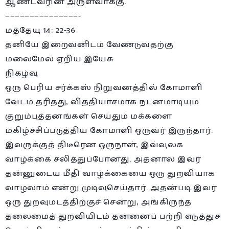
ஆண்டவரின் அருள்வாக்கு.
———————————————-
மத்தேயு 14: 22-36
தனியே இறைவனிடம் வேண்டுவதற்கு
மலைமேல் ஏறிய இயேசு
நிகழ்வு
ஒரு பெரிய சர்க்கஸ் நிறுவனத்தில் கோமாளி
வேடம் தரித்து, வித்தியாசமாக நடனமாடியும்
குறும்புத்தனங்கள் செய்தும் மக்களை
மகிழ்ச்சிப்படுத்திய கோமாளி ஒருவர் இருந்தார்.
இவருக்குத் திடீரென ஒருநாள், இவ்வுலக
வாழ்க்கை சலித்துப்போனது. அதனால் இவர்
தன்னுடைய மீதி வாழ்க்கையை ஒரு துறவியாக
வாழலாம் என்று முடிவுசெய்தார். அதன்படி இவர்
ஒரு துறவுமடத்திற்குச் சென்று, அங்கிருந்த
தலைமைத் துறவியிடம் தன்னைப் பற்றி எடுத்துச்