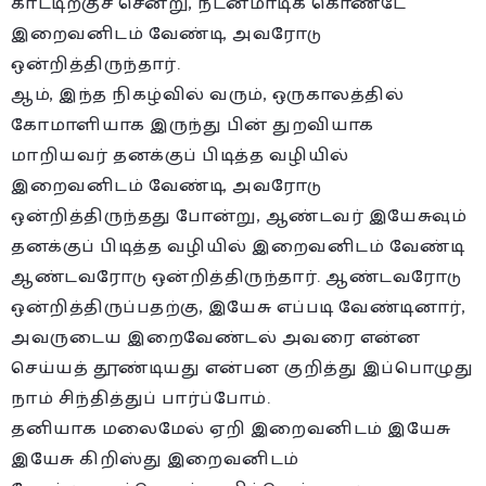
காட்டிற்குச் சென்று, நடனமாடிக் கொண்டே
இறைவனிடம் வேண்டி, அவரோடு
ஒன்றித்திருந்தார்.
ஆம், இந்த நிகழ்வில் வரும், ஒருகாலத்தில்
கோமாளியாக இருந்து பின் துறவியாக
மாறியவர் தனக்குப் பிடித்த வழியில்
இறைவனிடம் வேண்டி, அவரோடு
ஒன்றித்திருந்தது போன்று, ஆண்டவர் இயேசுவும்
தனக்குப் பிடித்த வழியில் இறைவனிடம் வேண்டி
ஆண்டவரோடு ஒன்றித்திருந்தார். ஆண்டவரோடு
ஒன்றித்திருப்பதற்கு, இயேசு எப்படி வேண்டினார்,
அவருடைய இறைவேண்டல் அவரை என்ன
செய்யத் தூண்டியது என்பன குறித்து இப்பொழுது
நாம் சிந்தித்துப் பார்ப்போம்.
தனியாக மலைமேல் ஏறி இறைவனிடம் இயேசு
இயேசு கிறிஸ்து இறைவனிடம்