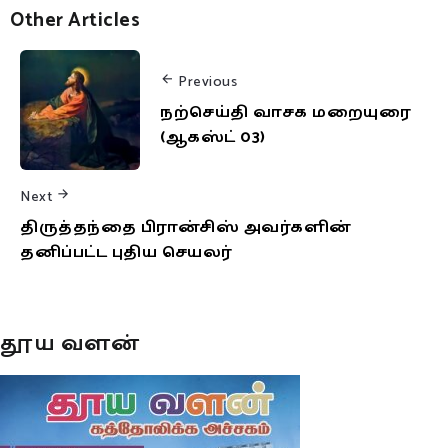
Other Articles
Previous
நற்செய்தி வாசக மறையுரை
(ஆகஸ்ட் 03)
Next
திருத்தந்தை பிரான்சிஸ் அவர்களின்
தனிப்பட்ட புதிய செயலர்
தூய வளன்