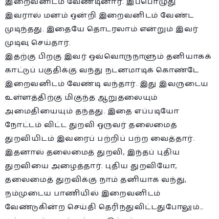
இறைவனிடம் வேண்டினார். இப்பொழுது
இவரால் மனம் ஒன்றி இறைவனிடம் வேண்ட
முடிந்தது. இதையே தொடரலாம் என்றும் இவர்
முடிவு செய்தார்.
இதற்கு பிறகு இவர் ஒவ்வொருநாளும் தனியாகக்
காட்டுப் பகுதிக்கு வந்து நடனமாடிக் கொண்டே
இறைவனிடம் வேண்டி வந்தார். இது இவருடைய
உள்ளத்திற்கு மிகுந்த ஆறுதலையும்
அமைதியையும் தந்தது. இதை எப்படியோ
நோட்டம் விட்ட துறவி ஒருவர் தலைமைத்
துறவியிடம் இவரைப் பற்றிப் பற்ற வைத்தார்.
இதனால் தலைமைத் துறவி, இந்தப் புதிய
துறவியை அழைத்தார். புதிய துறவியோ,
தலைமைத் துறவிக்கு நாம் தனியாக வந்து,
நம்முடைய பாணியில் இறைவனிடம்
வேண்டுகின்ற செய்தி தெரிந்துவிட்டதுபோலும்…