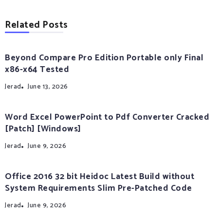
Related Posts
Beyond Compare Pro Edition Portable only Final
x86-x64 Tested
Jerad
June 13, 2026
Word Excel PowerPoint to Pdf Converter Cracked
[Patch] [Windows]
Jerad
June 9, 2026
Office 2016 32 bit Heidoc Latest Build without
System Requirements Slim Pre-Patched Code
Jerad
June 9, 2026