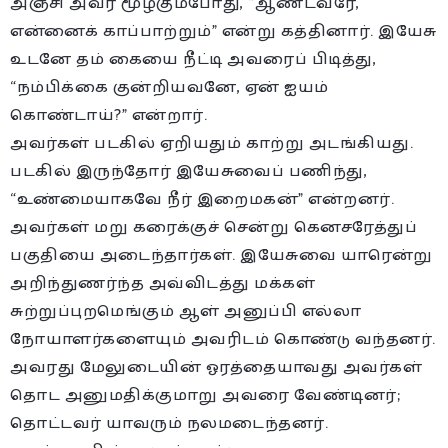
அஞ்சி அவர் மூழ்கும்போது, “ஆண்டவரே,
என்னைக் காப்பாற்றும்” என்று கத்தினார். இயேசு
உடனே தம் கையை நீட்டி அவரைப் பிடித்து,
“நம்பிக்கை குன்றியவனே, ஏன் ஐயம்
கொண்டாய்?” என்றார்.
அவர்கள் படகில் ஏறியதும் காற்று அடங்கியது.
படகில் இருந்தோர் இயேசுவைப் பணிந்து,
“உண்மையாகவே நீர் இறைமகன்” என்றனர்.
அவர்கள் மறு கரைக்குச் சென்று கெனசரேத்துப்
பகுதியை அடைந்தார்கள். இயேசுவை யாரென்று
அறிந்துணர்ந்த அவ்விடத்து மக்கள்
சுற்றுப்புறமெங்கும் ஆள் அனுப்பி எல்லா
நோயாளர்களையும் அவரிடம் கொண்டு வந்தனர்.
அவரது மேலுடையின் ஓரத்தையாவது அவர்கள்
தொட அனுமதிக்குமாறு அவரை வேண்டினர்;
தொட்டவர் யாவரும் நலமடைந்தனர்.