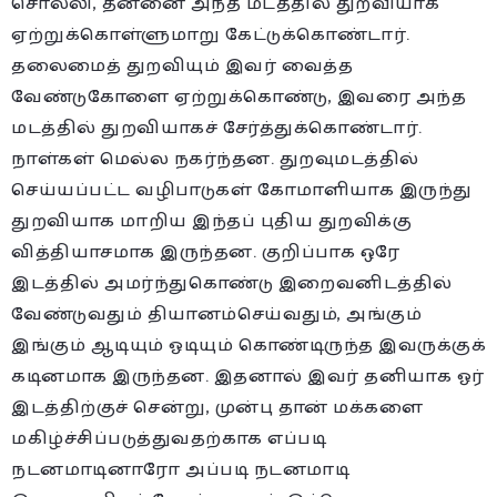
சொல்லி, தன்னை அந்த மடத்தில் துறவியாக
ஏற்றுக்கொள்ளுமாறு கேட்டுக்கொண்டார்.
தலைமைத் துறவியும் இவர் வைத்த
வேண்டுகோளை ஏற்றுக்கொண்டு, இவரை அந்த
மடத்தில் துறவியாகச் சேர்த்துக்கொண்டார்.
நாள்கள் மெல்ல நகர்ந்தன. துறவுமடத்தில்
செய்யப்பட்ட வழிபாடுகள் கோமாளியாக இருந்து
துறவியாக மாறிய இந்தப் புதிய துறவிக்கு
வித்தியாசமாக இருந்தன. குறிப்பாக ஒரே
இடத்தில் அமர்ந்துகொண்டு இறைவனிடத்தில்
வேண்டுவதும் தியானம்செய்வதும், அங்கும்
இங்கும் ஆடியும் ஓடியும் கொண்டிருந்த இவருக்குக்
கடினமாக இருந்தன. இதனால் இவர் தனியாக ஓர்
இடத்திற்குச் சென்று, முன்பு தான் மக்களை
மகிழ்ச்சிப்படுத்துவதற்காக எப்படி
நடனமாடினாரோ அப்படி நடனமாடி