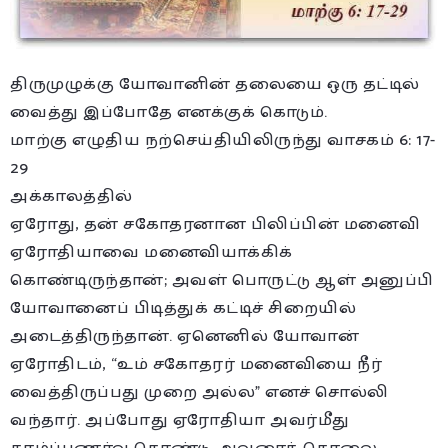
திருமுழுக்கு யோவானின் தலையை ஒரு தட்டில்
வைத்து இப்போதே எனக்குக் கொடும்.
மாற்கு எழுதிய நற்செய்தியிலிருந்து வாசகம் 6: 17-
29
அக்காலத்தில்
ஏரோது, தன் சகோதரனான பிலிப்பின் மனைவி
ஏரோதியாவை மனைவியாக்கிக்
கொண்டிருந்தான்; அவள் பொருட்டு ஆள் அனுப்பி
யோவானைப் பிடித்துக் கட்டிச் சிறையில்
அடைத்திருந்தான். ஏனெனில் யோவான்
ஏரோதிடம், “உம் சகோதரர் மனைவியை நீர்
வைத்திருப்பது முறை அல்ல” எனச் சொல்லி
வந்தார். அப்போது ஏரோதியா அவர்மீது