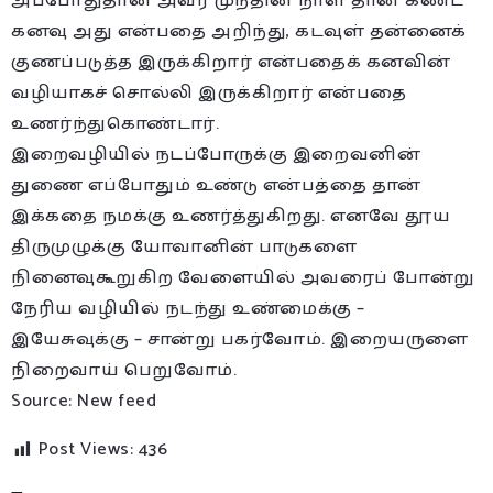
அப்போதுதான் அவர் முந்தின நாள் தான் கண்ட
கனவு அது என்பதை அறிந்து, கடவுள் தன்னைக்
குணப்படுத்த இருக்கிறார் என்பதைக் கனவின்
வழியாகச் சொல்லி இருக்கிறார் என்பதை
உணர்ந்துகொண்டார்.
இறைவழியில் நடப்போருக்கு இறைவனின்
துணை எப்போதும் உண்டு என்பத்தை தான்
இக்கதை நமக்கு உணர்த்துகிறது. எனவே தூய
திருமுழுக்கு யோவானின் பாடுகளை
நினைவுகூறுகிற வேளையில் அவரைப் போன்று
நேரிய வழியில் நடந்து உண்மைக்கு –
இயேசுவுக்கு – சான்று பகர்வோம். இறையருளை
நிறைவாய் பெறுவோம்.
Source: New feed
Post Views:
436