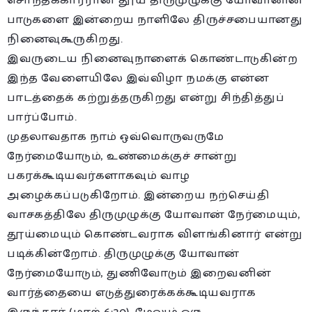
சொந்தக்காரரான தூய திருமுழுக்கு யோவானின்
பாடுகளை இன்றைய நாளிலே திருச்சபையானது
நினைவுகூருகிறது.
இவருடைய நினைவுநாளைக் கொண்டாடுகின்ற
இந்த வேளையிலே இவ்விழா நமக்கு என்ன
பாடத்தைக் கற்றுத்தருகிறது என்று சிந்தித்துப்
பார்ப்போம்.
முதலாவதாக நாம் ஒவ்வொருவருமே
நேர்மையோடும், உண்மைக்குச் சான்று
பகரக்கூடியவர்களாகவும் வாழ
அழைக்கப்படுகிறோம். இன்றைய நற்செய்தி
வாசகத்திலே திருமுழுக்கு யோவான் நேர்மையும்,
தூய்மையும் கொண்டவராக விளங்கினார் என்று
படிக்கின்றோம். திருமுழுக்கு யோவான்
நேர்மையோடும், துணிவோடும் இறைவனின்
வார்த்தையை எடுத்துரைக்கக்கூடியவராக