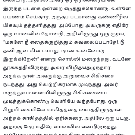
கண்டார். அதிலே அவர் ஓர் ஏரிக்கரையிலே
இருந்த படகை ஒன்றை எடுத்துக்கொண்டு, உள்ளே
பயணம் செய்தார். அந்தப் படகானது தண்ணீரில்
மிகவும் தத்தளித்தது. அப்போது அவருக்கு எதிரே
ஒரு வானவில் தோன்றி, அதிலிருந்து ஒரு குரல்,
“மகனே நீ எதைக்குறித்தும் கவலைப்படாதே!, நீ
தனி ஆள் கிடையாது. நான் உன்னோடு
இருக்கிறேன்” என்று சொல்லி மறைந்தது. உடனே
தூக்கத்திலிருந்து அவர் விழித்தெழுந்தார்.
அடுத்த நாள் அவருக்கு அறுவைச் சிகிச்சை
நடந்தது. அது வெற்றிகரமாக முடிந்தது. அவர்
மருத்துவமனையிலிருந்து சிகிச்சையை
முடித்துக்கொண்டு வெளியே வந்தபோது, ஒரு
சிறுமி கையிலே காகிதத்தை வைத்திருந்தாள்.
அந்தக் காகிதத்தில் ஏரிக்கரை, அதிலே ஒரு படகு,
அதற்கு நேர் எதிரே வானவில் என்றிருந்தது.