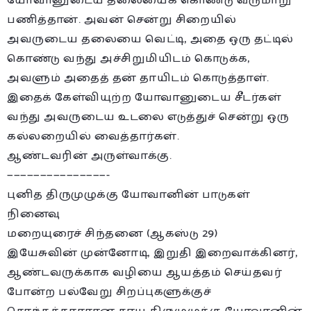
யோவானுடைய தலையைக் கொண்டு வருமாறு
பணித்தான். அவன் சென்று சிறையில்
அவருடைய தலையை வெட்டி, அதை ஒரு தட்டில்
கொண்டு வந்து அச்சிறுமியிடம் கொடுக்க,
அவளும் அதைத் தன் தாயிடம் கொடுத்தாள்.
இதைக் கேள்வியுற்ற யோவானுடைய சீடர்கள்
வந்து அவருடைய உடலை எடுத்துச் சென்று ஒரு
கல்லறையில் வைத்தார்கள்.
ஆண்டவரின் அருள்வாக்கு.
———————————————-
புனித திருமுழுக்கு யோவானின் பாடுகள்
நினைவு
மறையுரைச் சிந்தனை (ஆகஸ்டு 29)
இயேசுவின் முன்னோடி, இறுதி இறைவாக்கினர்,
ஆண்டவருக்காக வழியை ஆயத்தம் செய்தவர்
போன்ற பல்வேறு சிறப்புகளுக்குச்