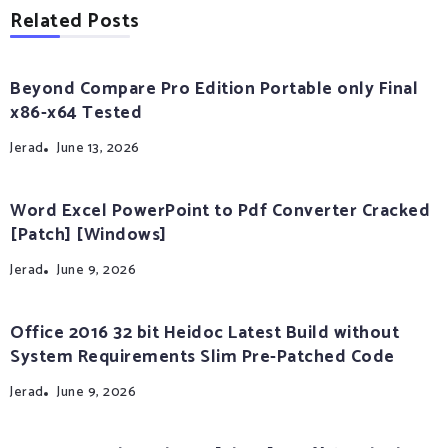
Related Posts
Beyond Compare Pro Edition Portable only Final
x86-x64 Tested
Jerad
June 13, 2026
Word Excel PowerPoint to Pdf Converter Cracked
[Patch] [Windows]
Jerad
June 9, 2026
Office 2016 32 bit Heidoc Latest Build without
System Requirements Slim Pre-Patched Code
Jerad
June 9, 2026