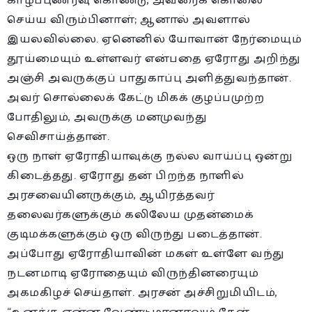
காழ்ப்புணர்வு கொண்டு, அவரைக் கொலை
செய்ய விரும்பினாள்; ஆனால் அவளால்
இயலவில்லை. ஏனெனில் யோவான் நேர்மையும்
தூய்மையும் உள்ளவர் என்பதை ஏரோது அறிந்து
அஞ்சி அவருக்குப் பாதுகாப்பு அளித்துவந்தான்.
அவர் சொல்லைக் கேட்டு மிகக் குழப்பமுற்ற
போதிலும், அவருக்கு மனமுவந்து
செவிசாய்த்தான்.
ஒரு நாள் ஏரோதியாவுக்கு நல்ல வாய்ப்பு ஒன்று
கிடைத்தது. ஏரோது தன் பிறந்த நாளில்
அரசவையினருக்கும், ஆயிரத்தவர்
தலைவர்களுக்கும் கலிலேய முதன்மைக்
குடிமக்களுக்கும் ஒரு விருந்து படைத்தான்.
அப்போது ஏரோதியாவின் மகள் உள்ளே வந்து
நடனமாடி ஏரோதையும் விருந்தினரையும்
அகமகிழச் செய்தாள். அரசன் அச்சிறுமியிடம்,