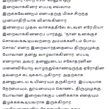
இருந்தார் (மாற் 6:20). மேலும் ஒரு
இறைவாக்கினர் எப்படி எல்லாம்
இருக்கவேண்டும் என்பதற்கு மிகச் சிறந்த
முன்மாதிரியாக விளங்கினார்.
இன்றைய முதல் வாசகத்திலே கடவுள் எரேமியா
இறைவாக்கினரைப் பார்த்து, “நான் உனக்குச்
சொல்லக்கூடியவற்றை அம்மக்களிடம் போய்
சொல்” என்ற இறைவார்த்தையை திருமுழுக்கு
யோவான் தனது வாழ்வாக்கினார். எப்படி
என்றால் அவர், தன்னுடைய சகோதரனின்
மனைவியோடு வாழ்ந்துகொண்டிருந்த ஏரோதின்
தவறைச் சுட்டிக்காட்டுகிறார். அதற்காக
தன்னுடைய உயிரையும் தருகிறார். இப்படியாக
நேர்மையும், தூய்மையும் கொண்ட திருமுழுக்கு
யோவான் இறைவாக்குப் பணிக்காக எதையும்
இழக்கக்கூடியவராக இருக்கிறார்.