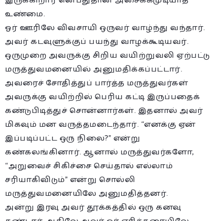
இருக்கிறார் என்பதுதான் அசைக்கமுடியாத
உண்மை.
ஓர் ஊரிலே விவசாயி ஒருவர் வாழ்ந்து வந்தார்.
அவர் கடவுளுக்குப் பயந்து வாழக்கூடியவர்.
ஒருமுறை அவருக்கு சிறிய வயிற்றுவலி ஏற்பட்டு
மருத்துவமனையில் அனுமதிக்கப்பட்டார்.
அவரைச் சோதித்துப் பார்த்த மருத்துவர்கள்
அவருக்கு வயிற்றில் பெரிய கட்டி இருப்பதைக்
கண்டுபிடித்துச் சொன்னார்கள். இதனால் அவர்
மிகவும் மன வருத்தமடைந்தார். “எனக்கு ஏன்
இப்படிப்பட்ட ஒரு நிலை?” என்று
கண்கலங்கினார். ஆனால் மருத்துவர்களோ,
“அறுவைச் சிகிச்சை செய்தால் எல்லாம்
சரியாகிவிடும்” என்று சொல்லி
மருத்துவமனையிலே அனுமதித்தனர்.
அன்று இரவு அவர் தூக்கத்தில் ஒரு கனவு