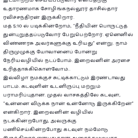
இடமாற்றம் செய்யப்படுவார் என்பதற்கு
உதாரணமாக சோழிங்கநல்லூர் தாசில்தார்
ரவிச்சந்திரன் இருக்கிறார்.
மத் 5:10 ல் படிக்கின்றோம், “நீதியின் பொருட்டுத்
துன்புறுத்தப்படுவோர் பேறுபெற்றோர். ஏனெனில்
விண்ணரசு அவர்களுக்கு உரியது” என்று. நாம்
திருமுழுக்கு யோவானைப் போன்று
நேரியவழியில் நடப்போம். இறைவனின் அரசை
உரித்தாக்கிகொள்வோம்..
இவ்விழா நமக்குச் சுட்டிக்காட்டும் இரண்டாவது
பாடம். கடவுளின் உடனிருப்பு மற்றும்
பராமரிப்புதான். முதல் வாசகத்திலே கடவுள்,
“உன்னை விடுக்க நான் உன்னோடு இருக்கிறேன்”
என்கிறார். இறைவனின் வழியில்
நடக்கின்றபோது, அவருக்கு
பணிசெய்கின்றபோது கடவுள் நம்மோடு