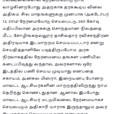
பலவேளைகளில் நேர்மையோடு நாம்
வாழ்கின்றபோது அதற்காக தரக்கூடிய விலை
அதிகம். சில மாதங்களுக்கு முன்பாக (அக்டோபர்
12, 2014) நேர்மையோடு செயல்பட்டு, 260 கோடி
மதிப்பிலான அரசுக்கு சொந்தமான நிலத்தை
மீ்ட்ட சோழிங்கநல்லூர் தாசில்தார் ரவிச்சந்திரன்
அதிரடியாக இடமாற்றம் செய்யப்பட்டார் என்று
செய்தித்தாளிலே படித்திருப்போம். அரசு
நிர்வாகத்தில் நேர்மையை தங்கள் பணியில்
கடைப்பிடித்து வந்தால், அவர்களால் ஒரே
இடத்தில் பணி செய்ய முடியாது என்பதை
சகாயம், அன்சுல் மிஸ்ரா, இறையன்பு போன்ற
மாவட்ட ஆட்சியர்களின் மாற்றத்திலிருந்து நாம்
தெரிந்து கொண்டதுதான். ஆனால் இப்போது
மாவட்ட ஆட்சியர் மட்டுமில்லை, நேர்மையாகச்
செயல்படும் அதிகாரி யாராக இருந்தாலும் அவர்