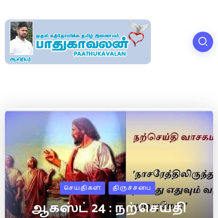
செய்திகள்
திருச்சபை
ஆகஸ்ட் 24 : நற்செய்தி