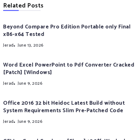
Related Posts
Beyond Compare Pro Edition Portable only Final
x86-x64 Tested
Jerad
June 13, 2026
Word Excel PowerPoint to Pdf Converter Cracked
[Patch] [Windows]
Jerad
June 9, 2026
Office 2016 32 bit Heidoc Latest Build without
System Requirements Slim Pre-Patched Code
Jerad
June 9, 2026