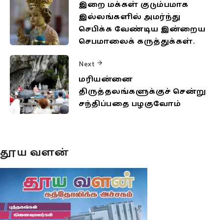
இறை மக்கள் குடும்பமாக
இல்லங்களில் அமர்ந்து
செபிக்க வேண்டிய இன்றைய
செபமாலைக் கருத்துக்கள்.
Next
மரியன்னை
திருத்தலங்களுக்குச் சென்று
சந்திப்பதை பழகுவோம்
தூய வளன்