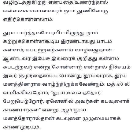
வழிநடத்துகிறது என்பதை உணர்ந்தால்
எவ்வகை சவாலையும் நாம் துணிவோடு
எதிர்கொள்ளலாம்.
தூய பார்த்தலமேயுவிடமிருந்து நாம்
கற்றுக்கொள்ளகூடிய இரண்டாவது பாடம்
கள்ளம், கபடற்றவர்களாய் வாழ்வதுதான்.
ஆண்டவர் இயேசு இவரைக் குறித்து கள்ளம்
கபடற்றவர் என்று சொன்னார் என்றால் நிச்சயம்
இவர் குழந்தையைப் போன்று தூயவராக, தூய
மனத்தினராக வாழ்ந்திருக்கவேண்டும். மத் 5:8 ல்
வாசிக்கின்றோம், “தூய உள்ளத்தோர்
பேறுபெற்றோர், ஏனெனில் அவர்கள் கடவுளைக்
காண்பார்கள்” என்று. ஆம் தூய
மனத்தோரால்தான் கடவுளை முழுமையாகக்
காண முடியும்.