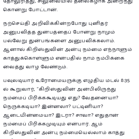
தோலுரித்து, சிலுவையில் தலைகீழாக அறைந்து
கொன்று போட்டான்.
நற்செய்தி அறிவிக்கின்றபோது புனிதர்
அனுபவித்த துன்பத்தைப் போன்று நாமும்
பல்வேறு துன்பங்களை அனுபவிக்கலாம்.
ஆனால் கிறிஸ்துவின் அன்பு நம்மை எந்நாளும்
காத்துக்கொள்ளும் என்பதில் நாம் நம்பிக்கை
வைத்து வாழ வேண்டும்.
பவுலடியார் உரோமையருக்கு எழுதிய மடல் 8:35
ல் கூறுவார், “கிறிஸ்துவின் அன்பிலிருந்து
நம்மைப் பிரிக்ககூடியது எது? வேதனையா?
நெருக்கடியா? இன்னலா? பட்டினியா?
ஆடையின்மையா? இடரா? சாவா? எதுதான்
நம்மைப் பிரிக்கமுடியும் என்பார். ஆம்
கிறிஸ்துவின் அன்பு நம்மையெல்லாம் காத்து