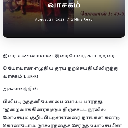
வாசகம்
August 24, 2023
2 Mins Read
இவர் உண்மையான இஸ்ரயேலர், கபடற்றவர்.
✠ யோவான் எழுதிய தூய நற்செய்தியிலிருந்து
வாசகம் 1: 45-51
அக்காலத்தில்
பிலிப்பு நத்தனியேலைப் போய்ப் பார்த்து,
“இறைவாக்கினர்களும் திருச்சட்ட நூலில்
மோசேயும் குறிப்பிட்டுள்ளவரை நாங்கள் கண்டு
கொண்டோம். நாசரேத்தைச் சேர்ந்த யோசேப்பின்