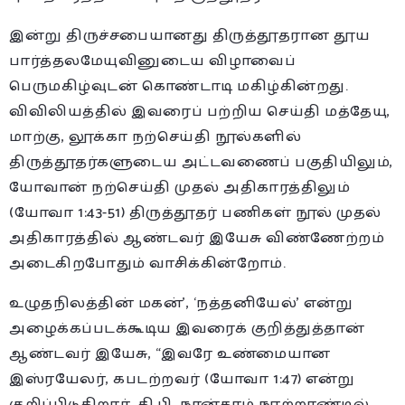
இன்று திருச்சபையானது திருத்தூதரான தூய
பார்த்தலமேயுவினுடைய விழாவைப்
பெருமகிழ்வுடன் கொண்டாடி மகிழ்கின்றது.
விவிலியத்தில் இவரைப் பற்றிய செய்தி மத்தேயு,
மாற்கு, லூக்கா நற்செய்தி நூல்களில்
திருத்தூதர்களுடைய அட்டவணைப் பகுதியிலும்,
யோவான் நற்செய்தி முதல் அதிகாரத்திலும்
(யோவா 1:43-51) திருத்தூதர் பணிகள் நூல் முதல்
அதிகாரத்தில் ஆண்டவர் இயேசு விண்ணேற்றம்
அடைகிறபோதும் வாசிக்கின்றோம்.
உழுதநிலத்தின் மகன்’, ‘நத்தனியேல்’ என்று
அழைக்கப்படக்கூடிய இவரைக் குறித்துத்தான்
ஆண்டவர் இயேசு, “இவரே உண்மையான
இஸ்ரயேலர், கபடற்றவர் (யோவா 1:47) என்று
குறிப்பிடுகிறார். கி.பி. நான்காம் நூற்றாண்டில்