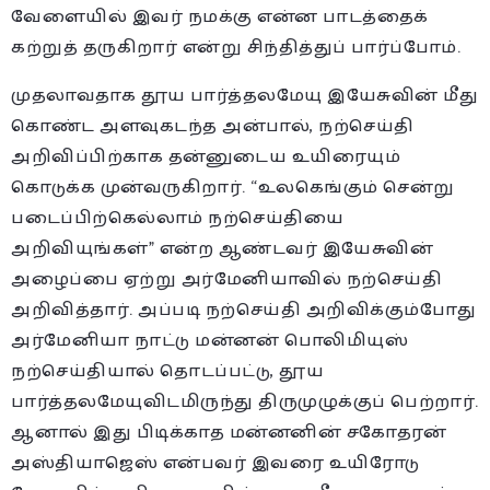
வேளையில் இவர் நமக்கு என்ன பாடத்தைக்
கற்றுத் தருகிறார் என்று சிந்தித்துப் பார்ப்போம்.
முதலாவதாக தூய பார்த்தலமேயு இயேசுவின் மீது
கொண்ட அளவுகடந்த அன்பால், நற்செய்தி
அறிவிப்பிற்காக தன்னுடைய உயிரையும்
கொடுக்க முன்வருகிறார். “உலகெங்கும் சென்று
படைப்பிற்கெல்லாம் நற்செய்தியை
அறிவியுங்கள்” என்ற ஆண்டவர் இயேசுவின்
அழைப்பை ஏற்று அர்மேனியாவில் நற்செய்தி
அறிவித்தார். அப்படி நற்செய்தி அறிவிக்கும்போது
அர்மேனியா நாட்டு மன்னன் பொலிமியுஸ்
நற்செய்தியால் தொடப்பட்டு, தூய
பார்த்தலமேயுவிடமிருந்து திருமுழுக்குப் பெற்றார்.
ஆனால் இது பிடிக்காத மன்னனின் சகோதரன்
அஸ்தியாஜெஸ் என்பவர் இவரை உயிரோடு