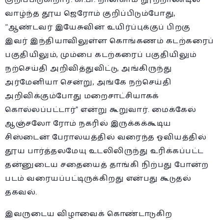
வாழ்ந்த தூய ஜெரோம் குறிப்பிடும்போது,
“ஆண்டவர் இயேசுவின் உயிர்ப்புக்குப் பிறகு
இவர் இந்தியாவிலுள்ள கொங்கணம் கடற்கரைப்
பகுதியிலும், மும்பை கடற்கரைப் பகுதியிலும்
நற்செய்தி அறிவித்துவிட்டு, அங்கிருந்து
அர்மேனியா சென்று, அங்கே நற்செய்தி
அறிவிக்கும்போது மறைசாட்சியாகக்
கொல்லப்பட்டார்” என்று கூறுவார். மைக்கேல்
ஆஞ்சலோ ரோம் நகரில் இருக்கக்கூடிய
சிஸ்டைன் பேராலயத்தில் வரைந்த ஓவியத்தில்
தூய பார்த்தலமேயு உடலிலிருந்து உரிக்கப்பட்ட
தன்னுடைய சதையைத் தாங்கி நிற்பது போன்ற
படம் வரையப்பட்டிருக்கிறது என்பது கூடுதல்
தகவல்.
இவருடைய விழாவைக் கொண்டாடுகிற