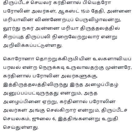
திருப்பீடச் செயலர் கர்தினால் பியெத்ரோ
பரோலின் அவர்கள், ஆகஸ்ட் 15ம் தேதி, அன்னை
மரியாவின் விண்ணேற்புப் பெருவிழாவன்று,
லூர்து நகர் அன்னை மரியா திருத்தலத்தில்
சிறப்புத் திருப்பலி நிறைவேற்றுவார் என்று
அறிவிக்கப்பட்டுள்ளது.
கொரோனா தொற்றுக்கிருமியின் உலகளாவியப்
பரவல் என்ற நெருக்கடி உருவாவதற்கு முன்னரே,
கர்தினால் பரோலின் அவர்களுக்கு,
இத்திருத்தலத்திலிருந்து இந்த அழைப்பிதழ்
அனுப்பப்பட்டிருந்தது என்றும், அந்த
அழைப்பினை ஏற்று, கர்தினால் பரோலின்
அவர்கள் அங்கு செல்கிறார் என்றும், திருப்பீடச்
செயலகம், ஜூலை 6, இத்திங்களன்று உறுதி
செய்துள்ளது.