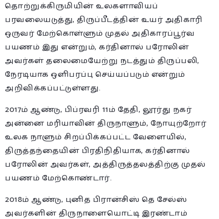
தொற்றுக்கிருமியின் உலகளாவியப்
பரவலையடுத்து, திருப்பீடத்தின் உயர் அதிகாரி
ஒருவர் மேற்கொள்ளும் முதல் அதிகாரப்பூர்வ
பயணம் இது என்றும், கர்தினால் பரோலின்
அவர்கள் தலைமையேற்று நடத்தும் திருப்பலி,
நேரடியாக ஒளிபரப்பு செய்யப்படும் என்றும்
அறிவிக்கப்பட்டுள்ளது.
2017ம் ஆண்டு, பிப்ரவரி 11ம் தேதி, லூர்து நகர்
அன்னை மரியாவின் திருநாளும், நோயுற்றோர்
உலக நாளும் சிறப்பிக்கப்பட்ட வேளையில்,
திருத்தந்தையின் பிரதிநிதியாக, கர்தினால்
பரோலின் அவர்கள், அத்திருத்தலத்திற்கு முதல்
பயணம் மேற்கொண்டார்.
2018ம் ஆண்டு, புனித பிரான்சிஸ் தெ சேல்ஸ்
அவர்களின் திருநாளையொட்டி இரண்டாம்