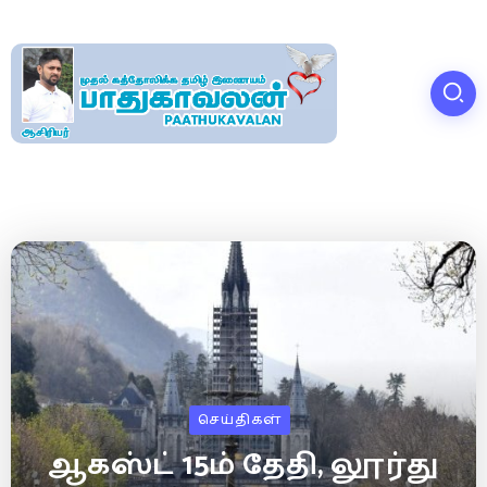
செய்திகள்
ஆகஸ்ட் 15ம் தேதி, லூர்து