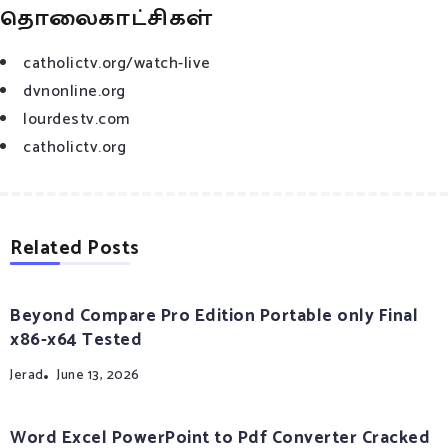
தொலைகாட்சிகள்
catholictv.org/watch-live
dvnonline.org
lourdestv.com
catholictv.org
Related Posts
Beyond Compare Pro Edition Portable only Final
x86-x64 Tested
Jerad
June 13, 2026
Word Excel PowerPoint to Pdf Converter Cracked