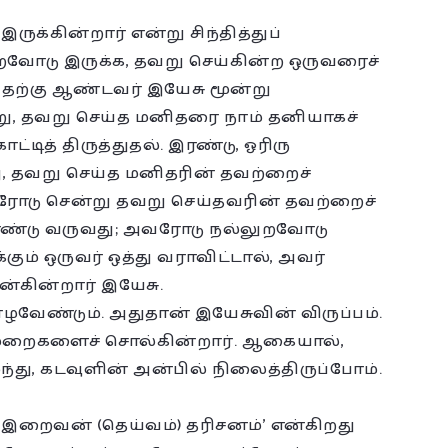
ுக்கின்றார் என்று சிந்தித்துப்
ுறவோடு இருக்க, தவறு செய்கின்ற ஒருவரைச்
 இதற்கு ஆண்டவர் இயேசு மூன்று
ு, தவறு செய்த மனிதரை நாம் தனியாகச்
்டித் திருத்துதல். இரண்டு, ஓரிரு
ு, தவறு செய்த மனிதரின் தவற்றைச்
ையாரோடு சென்று தவறு செய்தவரின் தவற்றைச்
 கொண்டு வருவது; அவரோடு நல்லுறவோடு
ும் ஒருவர் ஒத்து வராவிட்டால், அவர்
ன்கின்றார் இயேசு.
வேண்டும். அதுதான் இயேசுவின் விருப்பம்.
முறைகளைச் சொல்கின்றார். ஆகையால்,
்து, கடவுளின் அன்பில் நிலைத்திருப்போம்.
 இறைவன் (தெய்வம்) தரிசனம்’ என்கிறது