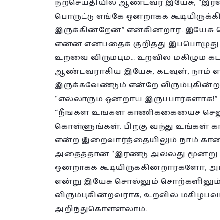
நற்செய்தியில் ஆண்டவர் இயேசு, “இரண
பொருட்டு எங்கே ஒன்றாகக் கூடியிரு
இருக்கின்றேன்” என்கின்றார். இயேச
என்ன என்பதைக் குறித்து இப்பொழுது நாம
உறவை விரும்பும்… உறவில் மகிழும் கட
ஆண்டவராகிய இயேசு, கடவுள், நாம் எ
இருக்கவேண்டும் என்றே விரும்புகின்
“எல்லாரும் ஒன்றாய் இருப்பார்களாக!”
“நீங்கள் உங்கள் காணிக்கையைச் செலு
கொள்ளுங்கள். பிறகு வந்து உங்கள் கா
என்ற இறைவார்த்தையிலும் நாம் காண
அதைத்தான் “இரண்டு அல்லது மூன்று ப
ஒன்றாகக் கூடியிருக்கின்றார்களோ, 
என்று இயேசு சொல்லும் சொற்களிலு
விரும்புகின்றவராக, உறவில் மகிழ்ப
அறிந்துகொள்ளலாம்.