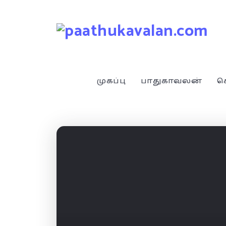
முகப்பு
பாதுகாவலன்
ச