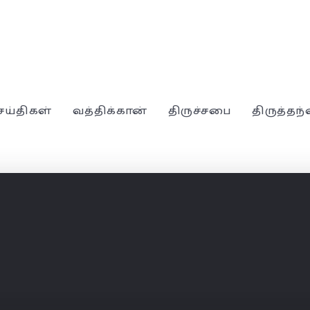
ெய்திகள்
வத்திக்கான்
திருச்சபை
திருத்தந