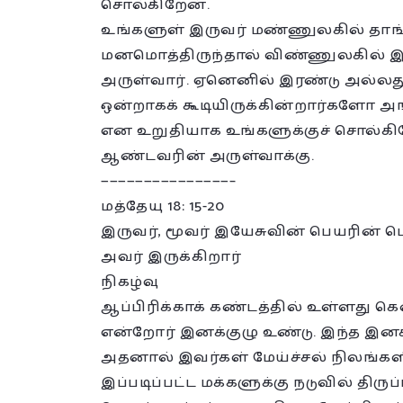
சொல்கிறேன்.
உங்களுள் இருவர் மண்ணுலகில் தாங்க
மனமொத்திருந்தால் விண்ணுலகில் இர
அருள்வார். ஏனெனில் இரண்டு அல்லது 
ஒன்றாகக் கூடியிருக்கின்றார்களோ 
என உறுதியாக உங்களுக்குச் சொல்கிற
ஆண்டவரின் அருள்வாக்கு.
———————————————–
மத்தேயு 18: 15-20
இருவர், மூவர் இயேசுவின் பெயரின் பொர
அவர் இருக்கிறார்
நிகழ்வு
ஆப்பிரிக்காக் கண்டத்தில் உள்ளது கென
என்றோர் இனக்குழு உண்டு. இந்த இனக்க
அதனால் இவர்கள் மேய்ச்சல் நிலங்களில்
இப்படிப்பட்ட மக்களுக்கு நடுவில் திர