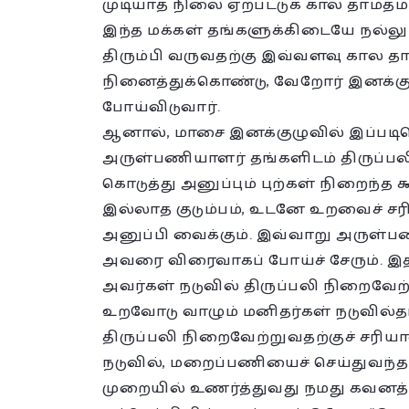
முடியாத நிலை ஏற்பட்டுக் கால தாமத
இந்த மக்கள் தங்களுக்கிடையே நல்
திரும்பி வருவதற்கு இவ்வளவு கால த
நினைத்துக்கொண்டு, வேறோர் இனக்குழு
போய்விடுவார்.
ஆனால், மாசை இனக்குழுவில் இப்படியெ
அருள்பணியாளர் தங்களிடம் திருப்பல
கொடுத்து அனுப்பும் புற்கள் நிறைந்த 
இல்லாத குடும்பம், உடனே உறவைச் சரிச
அனுப்பி வைக்கும். இவ்வாறு அருள்ப
அவரை விரைவாகப் போய்ச் சேரும். இதன
அவர்கள் நடுவில் திருப்பலி நிறைவேற்றிவ
உறவோடு வாழும் மனிதர்கள் நடுவில்தான
திருப்பலி நிறைவேற்றுவதற்குச் சர
நடுவில், மறைப்பணியைச் செய்துவந
முறையில் உணர்த்துவது நமது கவனத்த