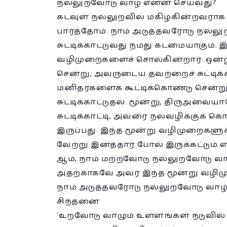
நல்லுறவோடு வாழ என்ன செய்வது?
கடவுள் நல்லுறவில் மகிழ்கின்றவராக இர
பார்த்தோம். நாம் அடுத்தவரோடு நல்ல
சுட்டிக்காட்டுவது நமது கடமையாகும்.
வழிமுறைகளைச் சொல்கின்றார். ஒன்ற
சென்று, அவருடைய தவற்றைச் சுட்டிக்காட
மனிதர்களைக் கூட்டிக்கொண்டு சென்ற
சுட்டிக்காட்டுதல். மூன்று, திருஅவ
சுட்டிக்காட்டி, அவரை நல்வழிக்குக்
இருப்பது. இந்த மூன்று வழிமுறைகளுக்க
வேற்று இனத்தார் போல் இருக்கட்டும் எ
ஆம், நாம் மற்றவோடு நல்லுறவோடு வாழ
அதற்காகவே அவர் இந்த மூன்று வழி
நாம் அடுத்தவரோடு நல்லுறவோடு வாழ்ந
சிந்தனை
‘உறவோடு வாழும் உள்ளங்கள் நடுவில்