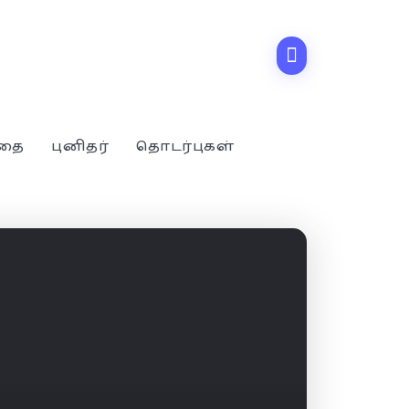
்தை
புனிதர்
தொடர்புகள்