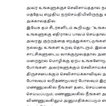
அவர் உங்களுக்குச் செவிசாய்த்தால் ந
மத்தேயு எழுதிய நற்செய்தியிலிருந்து வ
அக்காலத்தில்
இயேசு தம் சீடர்களிடம் கூறியது: “உங
உங்களுக்கு எதிராகப் பாவம் செய்தால்
அவரது குற்றத்தை எடுத்துக்காட்டுங்கள
நல்லது; உங்கள் உறவு தொடரும். இல்
சாட்சிகளுடைய வாக்குமூலத்தால் அனைத
மறைநூல் மொழிக்கு ஏற்ப உங்களோடு ஒ
போங்கள். அவர்களுக்கும் செவிசாய்க்க
திருச்சபைக்கும் செவிசாய்க்காவிடில்
போலவும் வரிதண்டுபவர் போலவும் இருக்
மண்ணுலகில் நீங்கள் தடை செய்பவ
செய்யப்படும்; மண்ணுலகில் நீங்கள்
விண்ணுலகிலும் அனுமதிக்கப்படும் எ