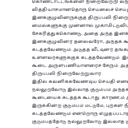
கொண்டாட்டங்களை நிறைவேற்றி வந்
வித்தியாசமானதொரு செயலைச் செய்த
இனக்குழுவினருக்குத் திருப்பலி நிற
மைல்களுக்கு முன்னால் முகாமிட்டுவிட
சேகரித்துக்கொண்டு, அதை அந்த இனக்
இனக்குழுவினர் தலைவரோ, அந்தக் கூடைய
கடத்தவேண்டும். அடுத்த வீட்டினர் தங்களு
உள்ளவர்களுக்குக் கடத்தவேண்டும். இப்ப
கூடை அருள்பணியாளரைச் சேரும். அதன
திருப்பலி நிறைவேற்றுவார்.
இதில் கவனிக்கவேண்டிய செய்தி என்ன
நல்லுறவோடு இல்லாத குடும்பம் அந்தக் க
கூடையைக் கடத்தக் கூடாது. காரண,ம் 
இருக்கின்ற குடும்பம் மட்டுமே, புற்கள்
கடத்தவேண்டும் என்றொரு எழுதப்படாத 
குடும்பத்தோடு நல்லுறவோடு இல்லாத க