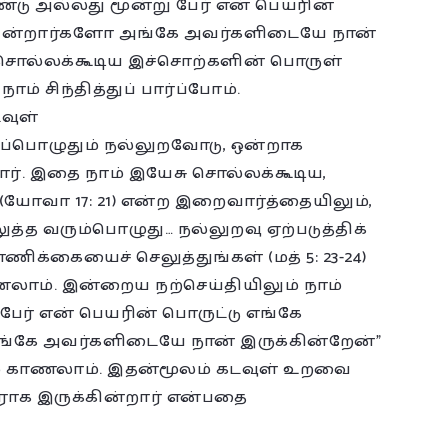
்டு அல்லது மூன்று பேர் என் பெயரின்
க்கின்றார்களோ அங்கே அவர்களிடையே நான்
ு சொல்லக்கூடிய இச்சொற்களின் பொருள்
் சிந்தித்துப் பார்ப்போம்.
வுள்
ப்பொழுதும் நல்லுறவோடு, ஒன்றாக
றார். இதை நாம் இயேசு சொல்லக்கூடிய,
 (யோவா 17: 21) என்ற இறைவார்த்தையிலும்,
த்த வரும்பொழுது… நல்லுறவு ஏற்படுத்திக்
ணிக்கையைச் செலுத்துங்கள் (மத் 5: 23-24)
லாம். இன்றைய நற்செய்தியிலும் நாம்
ேர் என் பெயரின் பொருட்டு எங்கே
அங்கே அவர்களிடையே நான் இருக்கின்றேன்”
ம் காணலாம். இதன்மூலம் கடவுள் உறவை
வராக இருக்கின்றார் என்பதை