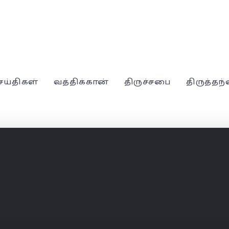
ெய்திகள்
வத்திக்கான்
திருச்சபை
திருத்தந