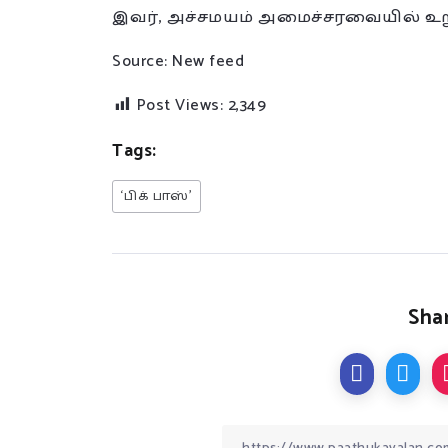
இவர், அச்சமயம் அமைச்சரவையில் உறு
Source: New feed
Post Views:
2,349
Tags:
‘பிக் பாஸ்’
Shar