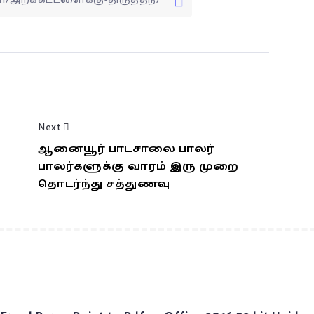
Next
ஆனையூர் பாடசாலை பாலர்
பாலர்களுக்கு வாரம் இரு முறை
தொடர்ந்து சத்துணவு