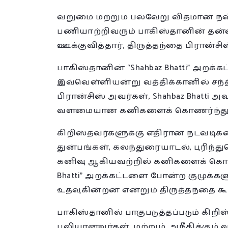
வறுமை மற்றும் பல்வேறு விதமான 
பணியாற்றிவரும் பாகிஸ்தானின் தன்ன
ஊக்குவித்தார், திருத்தந்தை பிரான்சிஸ
பாகிஸ்தானின் “Shahbaz Bhatti” அறக
இவ்வெள்ளியன்று வத்திக்கானில் சந்த
பிரான்சிஸ் அவர்கள், Shahbaz Bhatti அ
வளமையான கனிகளைக் கொணர்ந்துள்ள
கிறிஸ்தவர்களுக்கு எதிரான நடவடிக்
துன்பங்கள், கலந்துரையாடல், புரிந்து
கனிவு ஆகியவற்றில் கனிகளைக் கொணர
Bhatti” அறக்கட்டளை போன்ற குழுக்கள
உதவுகின்றன என்றும் திருத்தந்தை கூ
பாகிஸ்தானில் பாகுபடுத்தப்படும் கிறி
பலியானவர்கள், மற்றும், அநீதிக்கும் 