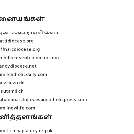
னையங்கள்
அடைக்கலநாயகி.கொம்
attidiocese.org
affnarcdiocese.org
rchdioceseofcolombo.com
andydiocese.net
amilcatholicdaily.com
raivaalvu.de
esutamil.ch
olomboarchdiocesancatholicpress.com
amilnewlife.com
ணித்தளங்கள்
amil-rcchaplaincy.org.uk