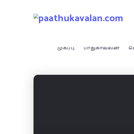
முகப்பு
பாதுகாவலன்
ச