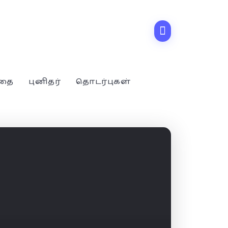
்தை
புனிதர்
தொடர்புகள்