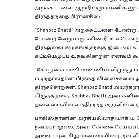
அறக்கட்டளை ஆற்றிவரும் பணிகளுக்க
திருத்தந்தை பிரான்சிஸ்.
“Shahbaz Bhatti” அறக்கட்டளை போன்ற 
போன்ற வேறுபாடுகளின்றி, உலகெங்கும
திருஅவை சமூகங்களுக்கு இடையே உ
கட்டியெழுப்ப உதவுகின்றன எனவும் கூற
“கோதுமை மணி மண்ணில் விழுந்து மடிய
மடிந்தால்தான் மிகுந்த விளைச்சலை அ
திருச்சொற்கள், Shahbaz Bhatti அவர்களு
திருத்தந்தை, Shahbaz Bhatti அவர்களின
தலைமையில் வந்திருந்த குழுவினரைப்
பாகிஸ்தானின் அரசியல்வாதியாகிய Clem
நவம்பர் முதல், அவர் கொலைசெய்யப்பட்ட
அந்நாட்டின் சிறுபான்மையினர் நல 