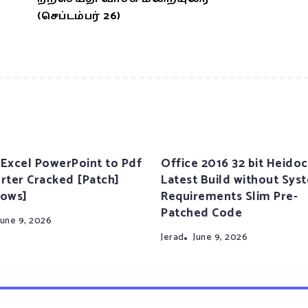
(செப்டம்பர் 26)
Excel PowerPoint to Pdf
Office 2016 32 bit Heidoc
rter Cracked [Patch]
Latest Build without Sys
ows]
Requirements Slim Pre-
Patched Code
June 9, 2026
Jerad
June 9, 2026