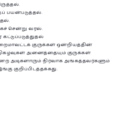
ுத்தல்.
 பயன்படுத்தல்.
தல்.
ச் சென்று வரல்.
்டுப்படுத்துதல்
றைமாவட்டக் குருக்கள் ஒன்றியத்தின்
நிகழ்வுகள் அனைத்தையும் குருக்கள்
னற் அடிகளாரும் நிர்வாக அங்கத்தவர்களும்
ங்கு குறிப்பிடத்தக்கது.