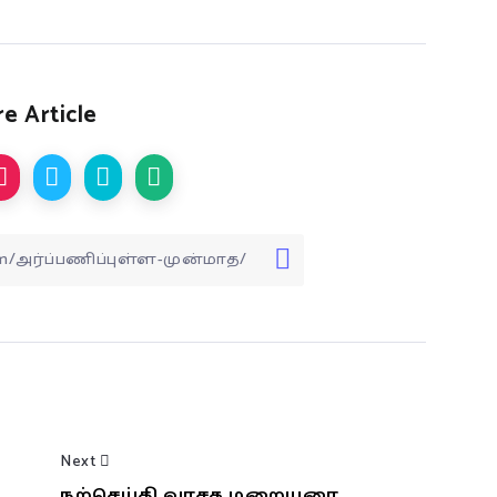
e Article
Next
நற்செய்தி வாசக மறையுரை