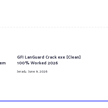
GFI LanGuard Crack exe [Clean]
tem
100% Worked 2026
Jerad
June 9, 2026