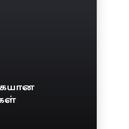
ிகையான
கள்