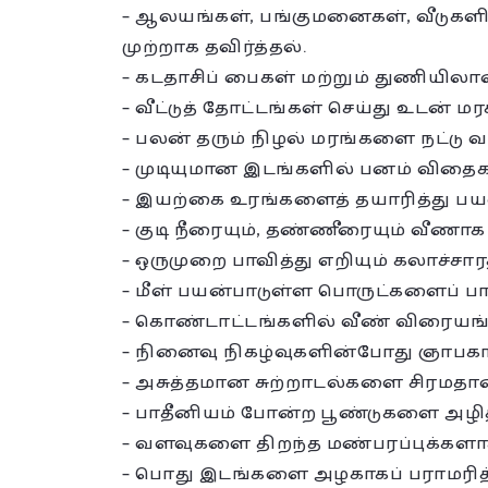
– ஆலயங்கள், பங்குமனைகள், வீடுகள
முற்றாக தவிர்த்தல்.
– கடதாசிப் பைகள் மற்றும் துணியி
– வீட்டுத் தோட்டங்கள் செய்து உடன
– பலன் தரும் நிழல் மரங்களை நட்டு வ
– முடியுமான இடங்களில் பனம் விதை
– இயற்கை உரங்களைத் தயாரித்து பயன
– குடி நீரையும், தண்ணீரையும் வீணா
– ஒருமுறை பாவித்து எறியும் கலாச்சார
– மீள் பயன்பாடுள்ள பொருட்களைப் பா
– கொண்டாட்டங்களில் வீண் விரையங்க
– நினைவு நிகழ்வுகளின்போது ஞாபகா
– அசுத்தமான சுற்றாடல்களை சிரமதான
– பாதீனியம் போன்ற பூண்டுகளை அழித
– வளவுகளை திறந்த மண்பரப்புக்களாகப
– பொது இடங்களை அழகாகப் பராமரித்