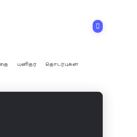
்தை
புனிதர்
தொடர்புகள்