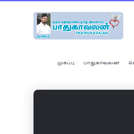
முகப்பு
பாதுகாவலன்
ச