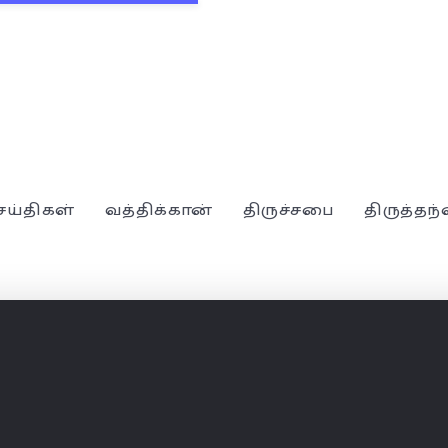
ெய்திகள்
வத்திக்கான்
திருச்சபை
திருத்தந