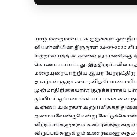
யாழ் மறைமாவட்டக் குருக்கள் ஒன்ற
வியன்னியின் திருநாள் 24-09-2020 
சிற்றாலயத்தில் காலை 9.30 மணிக்கு திர
கொண்டாடப்பட்டது. இத்திருப்பலியைத
மறையுரையாற்றிய ஆயர் பேரருட்திர
அவர்கள் குருக்கள் புனித யோண் மரி
முன்மாதிரிகையான குருக்களாகப் பண
தம்மிடம் ஒப்படைக்கப்பட்ட மக்களை
அன்பை அவர்கள் அனுபவிக்கத் துணைப
அமையவேண்டுமென்று கேட்டுக்கொண்டா
விருப்பங்களுக்கும் உணர்வுகளுக்கு
விருப்பங்களுக்கும் உணர்வுகளுக்கு