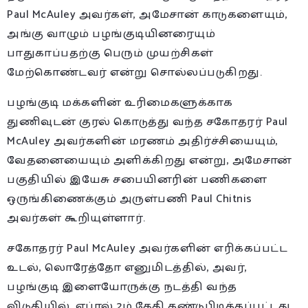
Paul McAuley அவர்கள், அமேசான் காடுகளையும்,
அங்கு வாழும் பழங்குடியினரையும்
பாதுகாப்பதற்கு பெரும் முயற்சிகள்
மேற்கொண்டவர் என்று சொல்லப்படுகிறது.
பழங்குடி மக்களின் உரிமைகளுக்காக
துணிவுடன் குரல் கொடுத்து வந்த சகோதரர் Paul
McAuley அவர்களின் மரணம் அதிர்ச்சியையும்,
வேதனையையும் அளிக்கிறது என்று, அமேசான்
பகுதியில் இயேசு சபையினரின் பணிகளை
ஒருங்கிணைக்கும் அருள்பணி Paul Chitnis
அவர்கள் கூறியுள்ளார்.
சகோதரர் Paul McAuley அவர்களின் எரிக்கப்பட்ட
உடல், லொரேத்தோ எனுமிடத்தில், அவர்,
பழங்குடி இளையோருக்கு நடத்தி வந்த
விடுதியில், ஏப்ரல் 2ம் தேதி கண்டுபிடிக்கப்பட்டது