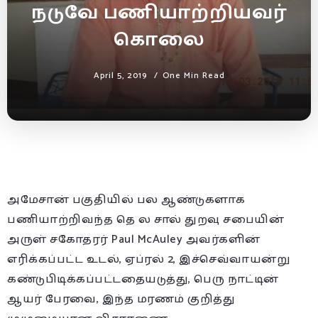
நடுவே பணியாற்றியவர்
கொலை
April 5, 2019
One Min Read
அமேசான் பகுதியில் பல ஆண்டுகளாக
பணியாற்றிவந்த தெ ல சால் துறவு சபையின்
அருள் சகோதரர் Paul McAuley அவர்களின்
எரிக்கப்பட்ட உடல், ஏப்ரல் 2, இச்செவ்வாயன்று
கண்டுபிடிக்கப்பட்டதையடுத்து, பெரு நாட்டின்
ஆயர் பேரவை, இந்த மரணம் குறித்து