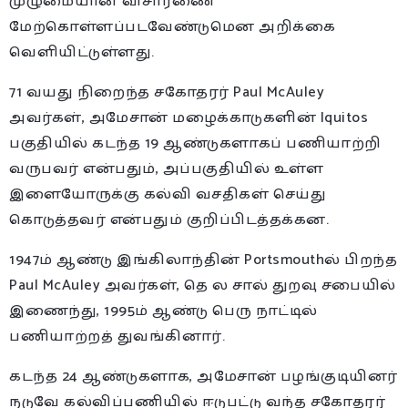
முழுமையான விசாரணை
மேற்கொள்ளப்படவேண்டுமென அறிக்கை
வெளியிட்டுள்ளது.
71 வயது நிறைந்த சகோதரர் Paul McAuley
அவர்கள், அமேசான் மழைக்காடுகளின் Iquitos
பகுதியில் கடந்த 19 ஆண்டுகளாகப் பணியாற்றி
வருபவர் என்பதும், அப்பகுதியில் உள்ள
இளையோருக்கு கல்வி வசதிகள் செய்து
கொடுத்தவர் என்பதும் குறிப்பிடத்தக்கன.
1947ம் ஆண்டு இங்கிலாந்தின் Portsmouthல் பிறந்த
Paul McAuley அவர்கள், தெ ல சால் துறவு சபையில்
இணைந்து, 1995ம் ஆண்டு பெரு நாட்டில்
பணியாற்றத் துவங்கினார்.
கடந்த 24 ஆண்டுகளாக, அமேசான் பழங்குடியினர்
நடுவே கல்விப்பணியில் ஈடுபட்டு வந்த சகோதரர்