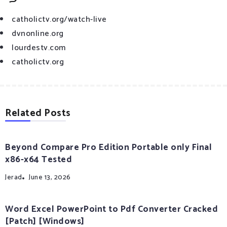
catholictv.org/watch-live
dvnonline.org
lourdestv.com
catholictv.org
Related Posts
Beyond Compare Pro Edition Portable only Final
x86-x64 Tested
Jerad
June 13, 2026
Word Excel PowerPoint to Pdf Converter Cracked
[Patch] [Windows]