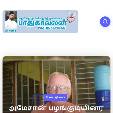
செய்திகள்
அமேசான் பழங்குடியினர்